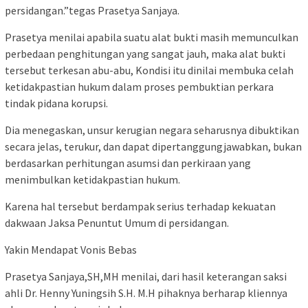
persidangan.”tegas Prasetya Sanjaya.
Prasetya menilai apabila suatu alat bukti masih memunculkan
perbedaan penghitungan yang sangat jauh, maka alat bukti
tersebut terkesan abu-abu, Kondisi itu dinilai membuka celah
ketidakpastian hukum dalam proses pembuktian perkara
tindak pidana korupsi.
Dia menegaskan, unsur kerugian negara seharusnya dibuktikan
secara jelas, terukur, dan dapat dipertanggungjawabkan, bukan
berdasarkan perhitungan asumsi dan perkiraan yang
menimbulkan ketidakpastian hukum.
Karena hal tersebut berdampak serius terhadap kekuatan
dakwaan Jaksa Penuntut Umum di persidangan.
Yakin Mendapat Vonis Bebas
Prasetya Sanjaya,SH,MH menilai, dari hasil keterangan saksi
ahli Dr. Henny Yuningsih S.H. M.H pihaknya berharap kliennya