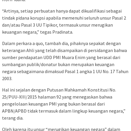
“Artinya, setiap perbuatan hanya dapat dikualifikasi sebagai
tindak pidana korupsi apabila memenuhi seluruh unsur Pasal 2
dan/atau Pasal 3 UU Tipikor, termasuk unsur merugikan
keuangan negara,” tegas Pradinata.
Dalam perkara a quo, tambah dia, pihaknya sepakat dengan
keterangan Ahli yang telah disampaikan di persidangan bahwa
sumber pendapatan UDD PMI Muara Enim yang berasal dari
sumbangan publik/donatur bukan merupakan keuangan
negara sebagaimana dimaksud Pasal 1 angka 1 UU No. 17 Tahun
2003.
Hal ini sejalan dengan Putusan Mahkamah Konstitusi No.
25/PUU-XIII/2015 halaman 92 yang menegaskan bahwa
pengelolaan keuangan PMI yang bukan berasal dari
APBN/APBD tidak termasuk dalam lingkup keuangan negara,”
terang dia.
Oleh karena itu unsur “merugikan keuangan negara” dalam