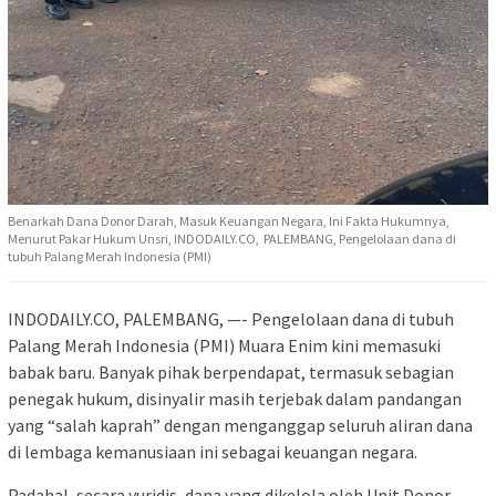
Benarkah Dana Donor Darah, Masuk Keuangan Negara, Ini Fakta Hukumnya,
Menurut Pakar Hukum Unsri, INDODAILY.CO, PALEMBANG, Pengelolaan dana di
tubuh Palang Merah Indonesia (PMI)
INDODAILY.CO, PALEMBANG, —- Pengelolaan dana di tubuh
Palang Merah Indonesia (PMI) Muara Enim kini memasuki
babak baru. Banyak pihak berpendapat, termasuk sebagian
penegak hukum, disinyalir masih terjebak dalam pandangan
yang “salah kaprah” dengan menganggap seluruh aliran dana
di lembaga kemanusiaan ini sebagai keuangan negara.
Padahal, secara yuridis, dana yang dikelola oleh Unit Donor