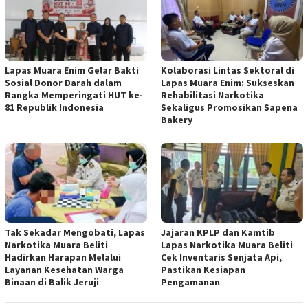
Lapas Muara Enim Gelar Bakti
Kolaborasi Lintas Sektoral di
Sosial Donor Darah dalam
Lapas Muara Enim: Sukseskan
Rangka Memperingati HUT ke-
Rehabilitasi Narkotika
81 Republik Indonesia
Sekaligus Promosikan Sapena
Bakery
Tak Sekadar Mengobati, Lapas
Jajaran KPLP dan Kamtib
Narkotika Muara Beliti
Lapas Narkotika Muara Beliti
Hadirkan Harapan Melalui
Cek Inventaris Senjata Api,
Layanan Kesehatan Warga
Pastikan Kesiapan
Binaan di Balik Jeruji
Pengamanan