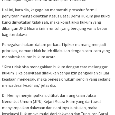
Hal ini, kata dia, kegagalan mematuhi prosedur formil
penyitaan mengakibatkan Kasus Batal Demi Hukum jika bukti
kunci dinyatakan tidak sah, maka konstruksi hukum yang
dibangun JPU Muara Enim runtuh yang berujung vonis bebas
bagi terdakwa.
Penegakan hukum dalam perkara Tipikor memang menjadi
prioritas, namun tidak boleh dilakukan dengan cara-cara yang
menabrak aturan hukum acara.
“Kita tidak bisa menegakkan hukum dengan cara melanggar
hukum. Jika penyitaan dilakukan tanpa izin pengadilan di luar
keadaan mendesak, maka penegak hukum sendiri yang sedang
mencederai keadilan,” jelas dia.
Dr. Henny menyimpulkan, dilihat dari rangkaian Jaksa
Menuntut Umum (JPU) Kejari Muara Enim yang dari awal
menyampaikan dakwaan dan nantinya tuntutan, maka
kosekuesi Hukumnya mulai dari dakwaan dan Tuntutan Batal