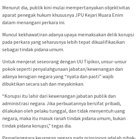
Menurut dia, publik kini mulai mempertanyakan objektivitas
aparat penegak hukum khususnya JPU Kejari Muara Enim
dalam menangani perkara ini.
Muncul kekhawatiran adanya upaya memaksakan delik korupsi
pada perkara yang seharusnya lebih tepat dikualifikasikan
sebagai tindak pidana umum.
Untuk menjerat seseorang dengan UU Tipikor, unsur-unsur
pokok seperti penyalahgunaan jabatan/kewenangan dan
adanya kerugian negara yang “nyata dan pasti” wajib
dibuktikan secara sah dan meyakinkan.
“Korupsi itu lahir dari kewenangan jabatan publik dan
administrasi negara. Jika perbuatannya bersifat pribadi,
dilakukan oleh pelaku tunggal, dan tidak menyentuh uang
negara, maka itu masuk ranah tindak pidana umum, bukan
tindak pidana korupsi,” tegas dia.
Penyelenggara keuangan negara pada prinsipnya adalah pihak-