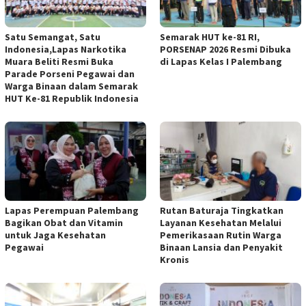
Satu Semangat, Satu
Semarak HUT ke-81 RI,
Indonesia,Lapas Narkotika
PORSENAP 2026 Resmi Dibuka
Muara Beliti Resmi Buka
di Lapas Kelas I Palembang
Parade Porseni Pegawai dan
Warga Binaan dalam Semarak
HUT Ke-81 Republik Indonesia
Lapas Perempuan Palembang
Rutan Baturaja Tingkatkan
Bagikan Obat dan Vitamin
Layanan Kesehatan Melalui
untuk Jaga Kesehatan
Pemerikasaan Rutin Warga
Pegawai
Binaan Lansia dan Penyakit
Kronis