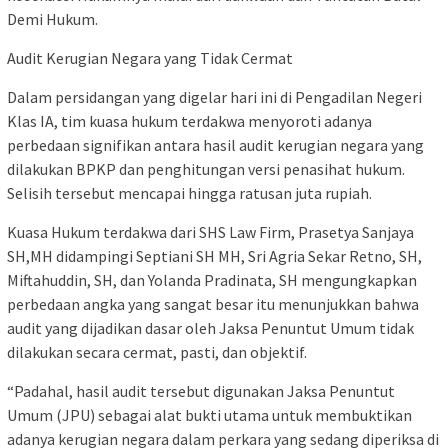
Demi Hukum.
Audit Kerugian Negara yang Tidak Cermat
Dalam persidangan yang digelar hari ini di Pengadilan Negeri
Klas IA, tim kuasa hukum terdakwa menyoroti adanya
perbedaan signifikan antara hasil audit kerugian negara yang
dilakukan BPKP dan penghitungan versi penasihat hukum.
Selisih tersebut mencapai hingga ratusan juta rupiah.
Kuasa Hukum terdakwa dari SHS Law Firm, Prasetya Sanjaya
SH,MH didampingi Septiani SH MH, Sri Agria Sekar Retno, SH,
Miftahuddin, SH, dan Yolanda Pradinata, SH mengungkapkan
perbedaan angka yang sangat besar itu menunjukkan bahwa
audit yang dijadikan dasar oleh Jaksa Penuntut Umum tidak
dilakukan secara cermat, pasti, dan objektif.
“Padahal, hasil audit tersebut digunakan Jaksa Penuntut
Umum (JPU) sebagai alat bukti utama untuk membuktikan
adanya kerugian negara dalam perkara yang sedang diperiksa di