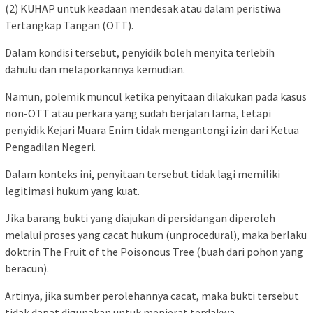
(2) KUHAP untuk keadaan mendesak atau dalam peristiwa
Tertangkap Tangan (OTT).
Dalam kondisi tersebut, penyidik boleh menyita terlebih
dahulu dan melaporkannya kemudian.
Namun, polemik muncul ketika penyitaan dilakukan pada kasus
non-OTT atau perkara yang sudah berjalan lama, tetapi
penyidik Kejari Muara Enim tidak mengantongi izin dari Ketua
Pengadilan Negeri.
Dalam konteks ini, penyitaan tersebut tidak lagi memiliki
legitimasi hukum yang kuat.
Jika barang bukti yang diajukan di persidangan diperoleh
melalui proses yang cacat hukum (unprocedural), maka berlaku
doktrin The Fruit of the Poisonous Tree (buah dari pohon yang
beracun).
Artinya, jika sumber perolehannya cacat, maka bukti tersebut
tidak dapat digunakan untuk menjerat terdakwa.