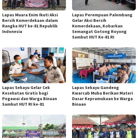
Lapas Muara Enim Ikuti Aksi
Lapas Perempuan Palembang
Bersih Kemerdekaan dalam
Gelar Aksi Bersih
Rangka HUT ke-81 Republik
Kemerdekaan, Kobarkan
Indonesia
Semangat Gotong Royong
Sambut HUT Ke-81 RI
Lapas Sekayu Gelar Cek
Lapas Sekayu Gandeng
Kesehatan Gratis bagi
Kwarcab Muba Berikan Materi
Pegawai dan Warga Binaan
Dasar Kepramukaan ke Warga
Sambut HUT RI ke-81
Binaan