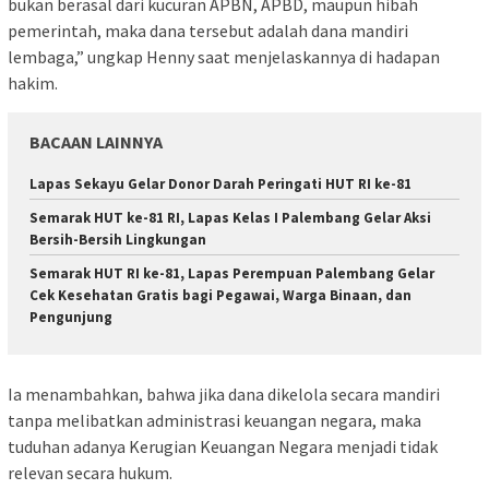
bukan berasal dari kucuran APBN, APBD, maupun hibah
pemerintah, maka dana tersebut adalah dana mandiri
lembaga,” ungkap Henny saat menjelaskannya di hadapan
hakim.
BACAAN LAINNYA
Lapas Sekayu Gelar Donor Darah Peringati HUT RI ke-81
Semarak HUT ke-81 RI, Lapas Kelas I Palembang Gelar Aksi
Bersih-Bersih Lingkungan
Semarak HUT RI ke-81, Lapas Perempuan Palembang Gelar
Cek Kesehatan Gratis bagi Pegawai, Warga Binaan, dan
Pengunjung
Ia menambahkan, bahwa jika dana dikelola secara mandiri
tanpa melibatkan administrasi keuangan negara, maka
tuduhan adanya Kerugian Keuangan Negara menjadi tidak
relevan secara hukum.