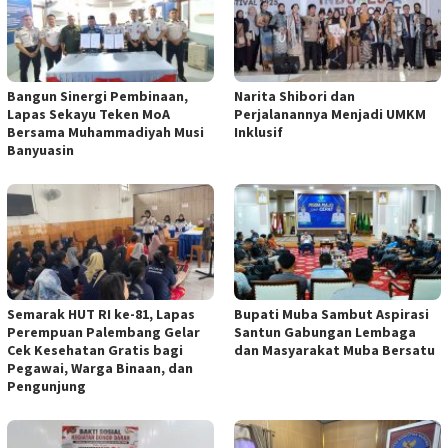
Bangun Sinergi Pembinaan,
Narita Shibori dan
Lapas Sekayu Teken MoA
Perjalanannya Menjadi UMKM
Bersama Muhammadiyah Musi
Inklusif
Banyuasin
Semarak HUT RI ke-81, Lapas
Bupati Muba Sambut Aspirasi
Perempuan Palembang Gelar
Santun Gabungan Lembaga
Cek Kesehatan Gratis bagi
dan Masyarakat Muba Bersatu
Pegawai, Warga Binaan, dan
Pengunjung