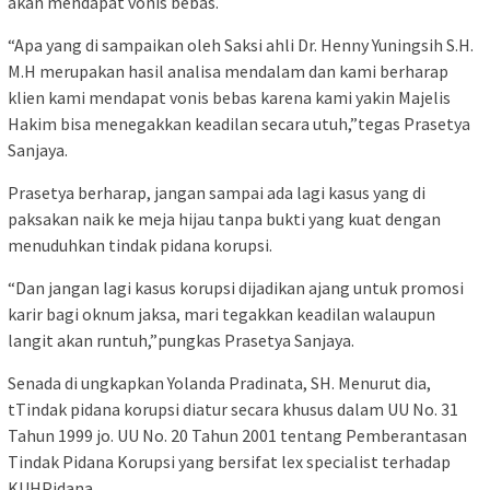
akan mendapat vonis bebas.
“Apa yang di sampaikan oleh Saksi ahli Dr. Henny Yuningsih S.H.
M.H merupakan hasil analisa mendalam dan kami berharap
klien kami mendapat vonis bebas karena kami yakin Majelis
Hakim bisa menegakkan keadilan secara utuh,”tegas Prasetya
Sanjaya.
Prasetya berharap, jangan sampai ada lagi kasus yang di
paksakan naik ke meja hijau tanpa bukti yang kuat dengan
menuduhkan tindak pidana korupsi.
“Dan jangan lagi kasus korupsi dijadikan ajang untuk promosi
karir bagi oknum jaksa, mari tegakkan keadilan walaupun
langit akan runtuh,”pungkas Prasetya Sanjaya.
Senada di ungkapkan Yolanda Pradinata, SH. Menurut dia,
tTindak pidana korupsi diatur secara khusus dalam UU No. 31
Tahun 1999 jo. UU No. 20 Tahun 2001 tentang Pemberantasan
Tindak Pidana Korupsi yang bersifat lex specialist terhadap
KUHPidana.