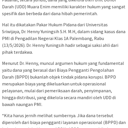
Darah (UDD) Muara Enim memiliki karakter hukum yang sangat
spesifik dan berbeda dari dana hibah pemerintah.
Hal itu dikatakan Pakar Hukum Pidana dari Universitas
Sriwijaya, Dr. Henny Yuningsih S.H. M.H, dalam sidang kasus dana
PMI di Pengadilan Negerai Klas 1A Palembang, Rabu
(13/5/2026). Dr. Henny Yuningsih hadir sebagai saksi ahli dari
pihak terdakwa.
Menurut Dr. Henny, muncul argumen hukum yang fundamental
yaitu dana yang berasal dari Biaya Pengganti Pengolahan
Darah (BPPD) bukanlah objek tindak pidana korupsi. BPPD
merupakan biaya yang dikeluarkan untuk operasional
pelayanan, mulai dari pemeriksaan darah, penyimpanan,
hingga distribusi, yang dikelola secara mandiri oleh UDD di
bawah naungan PMI.
“Kita harus jernih melihat sumbernya. Jika dana tersebut
diperoleh dari biaya pengganti layanan operasional (BPPD) dan