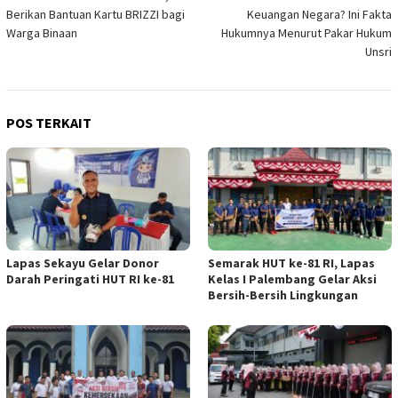
pos
Berikan Bantuan Kartu BRIZZI bagi
Keuangan Negara? Ini Fakta
Warga Binaan
Hukumnya Menurut Pakar Hukum
Unsri
POS TERKAIT
Lapas Sekayu Gelar Donor
Semarak HUT ke-81 RI, Lapas
Darah Peringati HUT RI ke-81
Kelas I Palembang Gelar Aksi
Bersih-Bersih Lingkungan