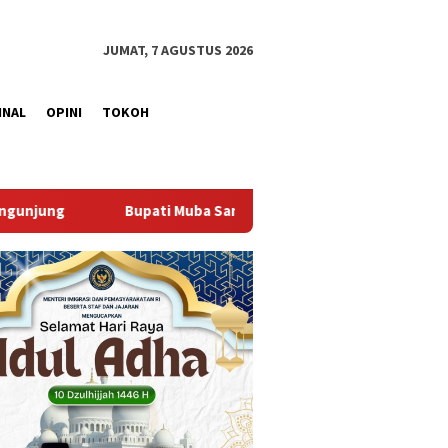
JUMAT, 7 AGUSTUS 2026
INAL
OPINI
TOKOH
mbut Aspirasi Santun Gabungan Lembaga dan Masyarakat Muba B