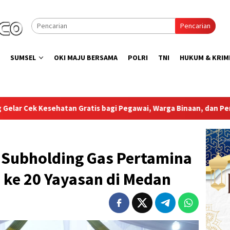
Pencarian
SUMSEL
OKI MAJU BERSAMA
POLRI
TNI
HUKUM & KRIM
 Pegawai, Warga Binaan, dan Pengunjung
Bupati Muba Sa
Subholding Gas Pertamina
 ke 20 Yayasan di Medan