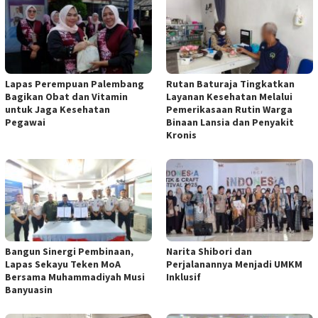
Lapas Perempuan Palembang
Rutan Baturaja Tingkatkan
Bagikan Obat dan Vitamin
Layanan Kesehatan Melalui
untuk Jaga Kesehatan
Pemerikasaan Rutin Warga
Pegawai
Binaan Lansia dan Penyakit
Kronis
Bangun Sinergi Pembinaan,
Narita Shibori dan
Lapas Sekayu Teken MoA
Perjalanannya Menjadi UMKM
Bersama Muhammadiyah Musi
Inklusif
Banyuasin