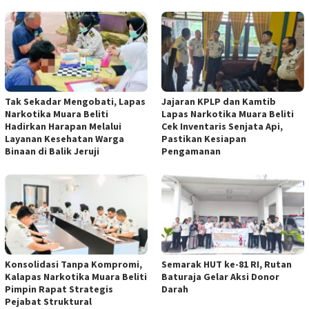
Tak Sekadar Mengobati, Lapas
Jajaran KPLP dan Kamtib
Narkotika Muara Beliti
Lapas Narkotika Muara Beliti
Hadirkan Harapan Melalui
Cek Inventaris Senjata Api,
Layanan Kesehatan Warga
Pastikan Kesiapan
Binaan di Balik Jeruji
Pengamanan
Konsolidasi Tanpa Kompromi,
Semarak HUT ke-81 RI, Rutan
Kalapas Narkotika Muara Beliti
Baturaja Gelar Aksi Donor
Pimpin Rapat Strategis
Darah
Pejabat Struktural