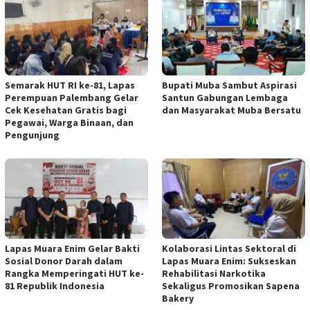
Semarak HUT RI ke-81, Lapas
Bupati Muba Sambut Aspirasi
Perempuan Palembang Gelar
Santun Gabungan Lembaga
Cek Kesehatan Gratis bagi
dan Masyarakat Muba Bersatu
Pegawai, Warga Binaan, dan
Pengunjung
Lapas Muara Enim Gelar Bakti
Kolaborasi Lintas Sektoral di
Sosial Donor Darah dalam
Lapas Muara Enim: Sukseskan
Rangka Memperingati HUT ke-
Rehabilitasi Narkotika
81 Republik Indonesia
Sekaligus Promosikan Sapena
Bakery