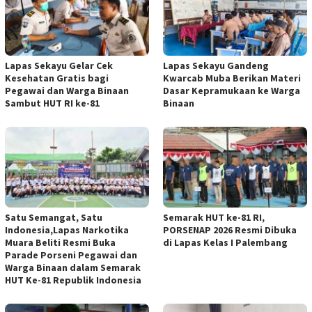
Lapas Sekayu Gelar Cek
Lapas Sekayu Gandeng
Kesehatan Gratis bagi
Kwarcab Muba Berikan Materi
Pegawai dan Warga Binaan
Dasar Kepramukaan ke Warga
Sambut HUT RI ke-81
Binaan
Satu Semangat, Satu
Semarak HUT ke-81 RI,
Indonesia,Lapas Narkotika
PORSENAP 2026 Resmi Dibuka
Muara Beliti Resmi Buka
di Lapas Kelas I Palembang
Parade Porseni Pegawai dan
Warga Binaan dalam Semarak
HUT Ke-81 Republik Indonesia