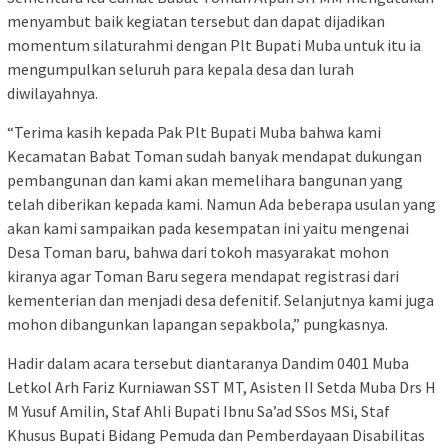
menyambut baik kegiatan tersebut dan dapat dijadikan
momentum silaturahmi dengan Plt Bupati Muba untuk itu ia
mengumpulkan seluruh para kepala desa dan lurah
diwilayahnya.
“Terima kasih kepada Pak Plt Bupati Muba bahwa kami
Kecamatan Babat Toman sudah banyak mendapat dukungan
pembangunan dan kami akan memelihara bangunan yang
telah diberikan kepada kami. Namun Ada beberapa usulan yang
akan kami sampaikan pada kesempatan ini yaitu mengenai
Desa Toman baru, bahwa dari tokoh masyarakat mohon
kiranya agar Toman Baru segera mendapat registrasi dari
kementerian dan menjadi desa defenitif. Selanjutnya kami juga
mohon dibangunkan lapangan sepakbola,” pungkasnya.
Hadir dalam acara tersebut diantaranya Dandim 0401 Muba
Letkol Arh Fariz Kurniawan SST MT, Asisten II Setda Muba Drs H
M Yusuf Amilin, Staf Ahli Bupati Ibnu Sa’ad SSos MSi, Staf
Khusus Bupati Bidang Pemuda dan Pemberdayaan Disabilitas