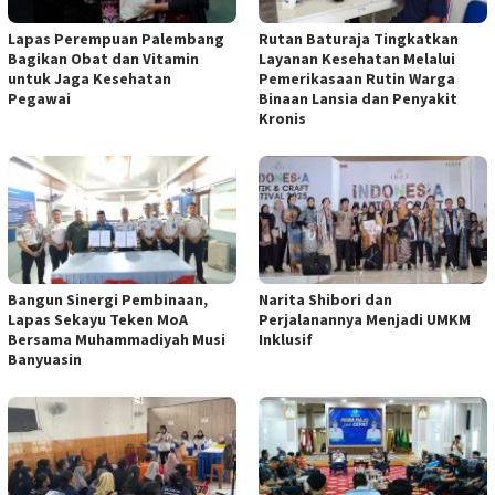
Lapas Perempuan Palembang
Rutan Baturaja Tingkatkan
Bagikan Obat dan Vitamin
Layanan Kesehatan Melalui
untuk Jaga Kesehatan
Pemerikasaan Rutin Warga
Pegawai
Binaan Lansia dan Penyakit
Kronis
Bangun Sinergi Pembinaan,
Narita Shibori dan
Lapas Sekayu Teken MoA
Perjalanannya Menjadi UMKM
Bersama Muhammadiyah Musi
Inklusif
Banyuasin