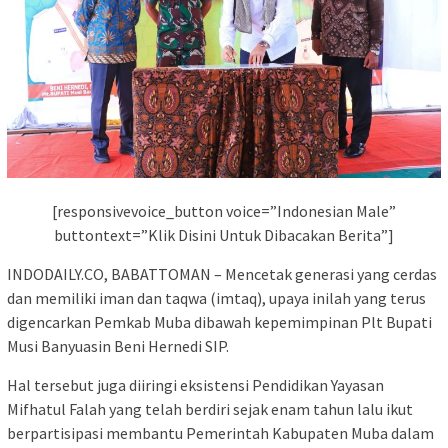
[responsivevoice_button voice=”Indonesian Male”
buttontext=”Klik Disini Untuk Dibacakan Berita”]
INDODAILY.CO, BABATTOMAN – Mencetak generasi yang cerdas
dan memiliki iman dan taqwa (imtaq), upaya inilah yang terus
digencarkan Pemkab Muba dibawah kepemimpinan Plt Bupati
Musi Banyuasin Beni Hernedi SIP.
Hal tersebut juga diiringi eksistensi Pendidikan Yayasan
Mifhatul Falah yang telah berdiri sejak enam tahun lalu ikut
berpartisipasi membantu Pemerintah Kabupaten Muba dalam