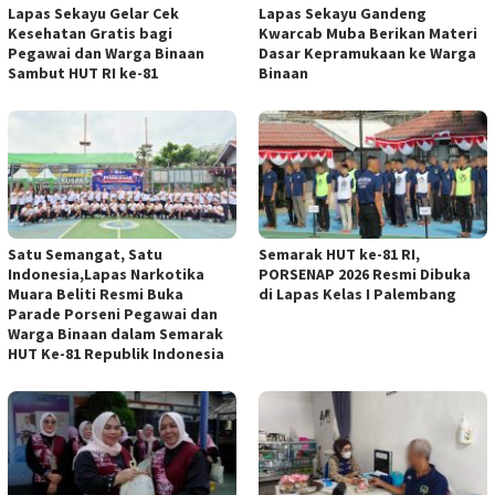
Lapas Sekayu Gelar Cek
Lapas Sekayu Gandeng
Kesehatan Gratis bagi
Kwarcab Muba Berikan Materi
Pegawai dan Warga Binaan
Dasar Kepramukaan ke Warga
Sambut HUT RI ke-81
Binaan
Satu Semangat, Satu
Semarak HUT ke-81 RI,
Indonesia,Lapas Narkotika
PORSENAP 2026 Resmi Dibuka
Muara Beliti Resmi Buka
di Lapas Kelas I Palembang
Parade Porseni Pegawai dan
Warga Binaan dalam Semarak
HUT Ke-81 Republik Indonesia