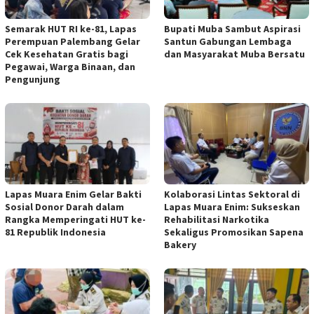
Semarak HUT RI ke-81, Lapas
Bupati Muba Sambut Aspirasi
Perempuan Palembang Gelar
Santun Gabungan Lembaga
Cek Kesehatan Gratis bagi
dan Masyarakat Muba Bersatu
Pegawai, Warga Binaan, dan
Pengunjung
Lapas Muara Enim Gelar Bakti
Kolaborasi Lintas Sektoral di
Sosial Donor Darah dalam
Lapas Muara Enim: Sukseskan
Rangka Memperingati HUT ke-
Rehabilitasi Narkotika
81 Republik Indonesia
Sekaligus Promosikan Sapena
Bakery