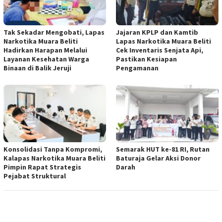
Tak Sekadar Mengobati, Lapas
Jajaran KPLP dan Kamtib
Narkotika Muara Beliti
Lapas Narkotika Muara Beliti
Hadirkan Harapan Melalui
Cek Inventaris Senjata Api,
Layanan Kesehatan Warga
Pastikan Kesiapan
Binaan di Balik Jeruji
Pengamanan
Konsolidasi Tanpa Kompromi,
Semarak HUT ke-81 RI, Rutan
Kalapas Narkotika Muara Beliti
Baturaja Gelar Aksi Donor
Pimpin Rapat Strategis
Darah
Pejabat Struktural