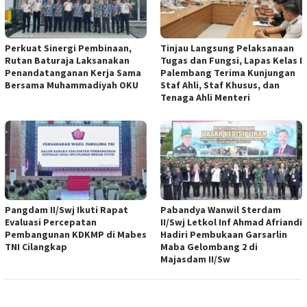
Perkuat Sinergi Pembinaan,
Tinjau Langsung Pelaksanaan
Rutan Baturaja Laksanakan
Tugas dan Fungsi, Lapas Kelas I
Penandatanganan Kerja Sama
Palembang Terima Kunjungan
Bersama Muhammadiyah OKU
Staf Ahli, Staf Khusus, dan
Tenaga Ahli Menteri
Pangdam II/Swj Ikuti Rapat
Pabandya Wanwil Sterdam
Evaluasi Percepatan
II/Swj Letkol Inf Ahmad Afriandi
Pembangunan KDKMP di Mabes
Hadiri Pembukaan Garsarlin
TNI Cilangkap
Maba Gelombang 2 di
Majasdam II/Sw