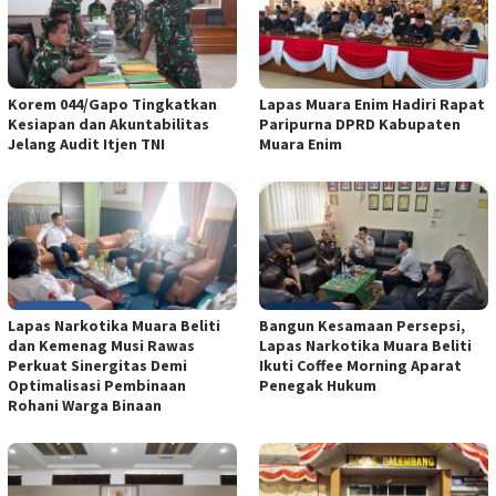
Korem 044/Gapo Tingkatkan
Lapas Muara Enim Hadiri Rapat
Kesiapan dan Akuntabilitas
Paripurna DPRD Kabupaten
Jelang Audit Itjen TNI
Muara Enim
Lapas Narkotika Muara Beliti
Bangun Kesamaan Persepsi,
dan Kemenag Musi Rawas
Lapas Narkotika Muara Beliti
Perkuat Sinergitas Demi
Ikuti Coffee Morning Aparat
Optimalisasi Pembinaan
Penegak Hukum
Rohani Warga Binaan