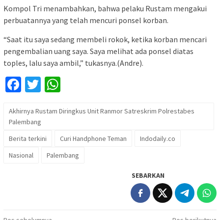
Kompol Tri menambahkan, bahwa pelaku Rustam mengakui
perbuatannya yang telah mencuri ponsel korban.
“Saat itu saya sedang membeli rokok, ketika korban mencari
pengembalian uang saya. Saya melihat ada ponsel diatas
toples, lalu saya ambil,” tukasnya.(Andre).
Facebook
Twitter
WhatsApp
Akhirnya Rustam Diringkus Unit Ranmor Satreskrim Polrestabes
Palembang
Berita terkini
Curi Handphone Teman
Indodaily.co
Nasional
Palembang
SEBARKAN
Pos sebelumnya
Pos berikutnya