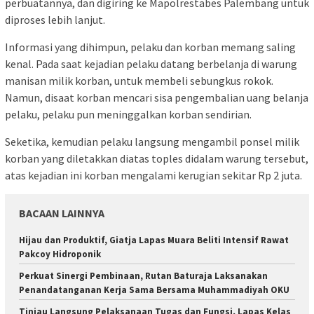
perbuatannya, dan digiring ke Mapolrestabes Palembang untuk
diproses lebih lanjut.
Informasi yang dihimpun, pelaku dan korban memang saling
kenal. Pada saat kejadian pelaku datang berbelanja di warung
manisan milik korban, untuk membeli sebungkus rokok.
Namun, disaat korban mencari sisa pengembalian uang belanja
pelaku, pelaku pun meninggalkan korban sendirian.
Seketika, kemudian pelaku langsung mengambil ponsel milik
korban yang diletakkan diatas toples didalam warung tersebut,
atas kejadian ini korban mengalami kerugian sekitar Rp 2 juta.
BACAAN LAINNYA
Hijau dan Produktif, Giatja Lapas Muara Beliti Intensif Rawat
Pakcoy Hidroponik
Perkuat Sinergi Pembinaan, Rutan Baturaja Laksanakan
Penandatanganan Kerja Sama Bersama Muhammadiyah OKU
Tinjau Langsung Pelaksanaan Tugas dan Fungsi, Lapas Kelas