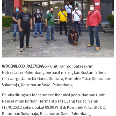
INDODAILY.CO, PALEMBANG –
Unit Ranmor Satreskrim
Polrestabes Palembang berhasil meringkus Rustam Effendi
(40) warga Jalan Mr Ganda Subrata, Komplek Yuka, Kelurahan
Sukamaju, Kecamatan Sako, Palembang.
Pelaku diringkus lantaran terlibat aksi pencurian satu unit
Ponsel milik korban Hermanto (41), yang terjadi Senin
(13/9/2021) sekira pukul 09.00 WIB di Komplek Yuka, Blok Q,
Kelurahan Sukamaju, Kecamatan Sako Palembang.