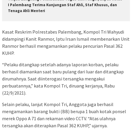
I Palembang Terima Kunjungan Staf Ahli, Staf Khusus, dan
Tenaga Ahli Menteri
Kasat Reskrim Polrestabes Palembang, Kompol Tri Wahyudi
didampingi Kanit Ranmor, Iptu Irsan Ismail membenarkan Unit
Ranmor berhasil mengamankan pelaku pencurian Pasal 362
KUHP.
“Pelaku ditangkap setelah adanya laporan korban, pelaku
berhasil diamankan saat baru pulang dari luar dan ditangkap
dirumahnya. Saat diinterogasi tersangka mengakui
perbuatannya,” kata Kompol Tri, diruang kerjanya, Rabu
(22/9/2021).
Selain pelaku, lanjut Kompol Tri, Anggota juga berhasil
mengamankan barang bukti (BB) berupa 1 buah kotak ponsel
merek Oppo A 71 dan rekaman video CCTV. “Atas ulahnya
tersangka akan diterapkan Pasal 362 KUHP,” ujarnya.