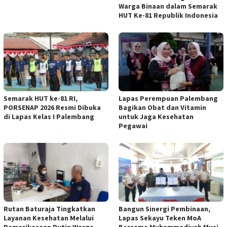
Warga Binaan dalam Semarak
HUT Ke-81 Republik Indonesia
Semarak HUT ke-81 RI,
Lapas Perempuan Palembang
PORSENAP 2026 Resmi Dibuka
Bagikan Obat dan Vitamin
di Lapas Kelas I Palembang
untuk Jaga Kesehatan
Pegawai
Rutan Baturaja Tingkatkan
Bangun Sinergi Pembinaan,
Layanan Kesehatan Melalui
Lapas Sekayu Teken MoA