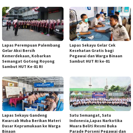
Lapas Perempuan Palembang
Lapas Sekayu Gelar Cek
Gelar Aksi Bersih
Kesehatan Gratis bagi
Kemerdekaan, Kobarkan
Pegawai dan Warga Binaan
Semangat Gotong Royong
Sambut HUT RI ke-81
Sambut HUT Ke-81 RI
Lapas Sekayu Gandeng
Satu Semangat, Satu
Kwarcab Muba Berikan Materi
Indonesia,Lapas Narkotika
Dasar Kepramukaan ke Warga
Muara Beliti Resmi Buka
Binaan
Parade Porseni Pegawai dan