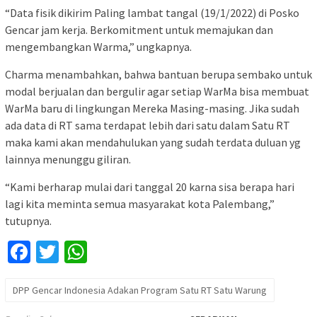
“Data fisik dikirim Paling lambat tangal (19/1/2022) di Posko
Gencar jam kerja. Berkomitment untuk memajukan dan
mengembangkan Warma,” ungkapnya.
Charma menambahkan, bahwa bantuan berupa sembako untuk
modal berjualan dan bergulir agar setiap WarMa bisa membuat
WarMa baru di lingkungan Mereka Masing-masing. Jika sudah
ada data di RT sama terdapat lebih dari satu dalam Satu RT
maka kami akan mendahulukan yang sudah terdata duluan yg
lainnya menunggu giliran.
“Kami berharap mulai dari tanggal 20 karna sisa berapa hari
lagi kita meminta semua masyarakat kota Palembang,”
tutupnya.
Facebook
Twitter
WhatsApp
DPP Gencar Indonesia Adakan Program Satu RT Satu Warung