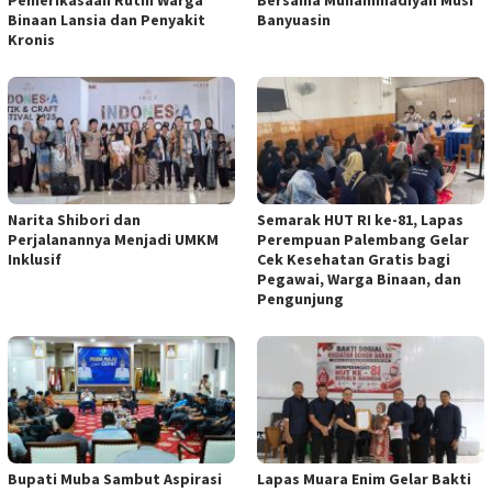
Pemerikasaan Rutin Warga
Bersama Muhammadiyah Musi
Binaan Lansia dan Penyakit
Banyuasin
Kronis
Narita Shibori dan
Semarak HUT RI ke-81, Lapas
Perjalanannya Menjadi UMKM
Perempuan Palembang Gelar
Inklusif
Cek Kesehatan Gratis bagi
Pegawai, Warga Binaan, dan
Pengunjung
Bupati Muba Sambut Aspirasi
Lapas Muara Enim Gelar Bakti