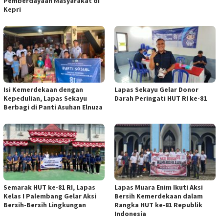
Pemberdayaan Masyarakat di
Kepri
Isi Kemerdekaan dengan
Lapas Sekayu Gelar Donor
Kepedulian, Lapas Sekayu
Darah Peringati HUT RI ke-81
Berbagi di Panti Asuhan Elnuza
Semarak HUT ke-81 RI, Lapas
Lapas Muara Enim Ikuti Aksi
Kelas I Palembang Gelar Aksi
Bersih Kemerdekaan dalam
Bersih-Bersih Lingkungan
Rangka HUT ke-81 Republik
Indonesia