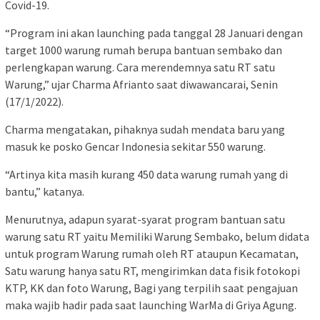
Covid-19.
“Program ini akan launching pada tanggal 28 Januari dengan
target 1000 warung rumah berupa bantuan sembako dan
perlengkapan warung. Cara merendemnya satu RT satu
Warung,” ujar Charma Afrianto saat diwawancarai, Senin
(17/1/2022).
Charma mengatakan, pihaknya sudah mendata baru yang
masuk ke posko Gencar Indonesia sekitar 550 warung.
“Artinya kita masih kurang 450 data warung rumah yang di
bantu,” katanya.
Menurutnya, adapun syarat-syarat program bantuan satu
warung satu RT yaitu Memiliki Warung Sembako, belum didata
untuk program Warung rumah oleh RT ataupun Kecamatan,
Satu warung hanya satu RT, mengirimkan data fisik fotokopi
KTP, KK dan foto Warung, Bagi yang terpilih saat pengajuan
maka wajib hadir pada saat launching WarMa di Griya Agung.