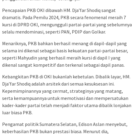
Pencapaian PKB OKI dibawah HM. Dja’far Shodiq sangat
dramatis. Pada Pemilu 2024, PKB secara fenomenal meraih 7
kursi di DPRD OKI, mengungguli partai-partai yang sebelumnya
selalu mendominasi, seperti PAN, PDIP dan Golkar.
Menariknya, PKB bahkan berhasil menang di dapil-dapil yang
selama ini dikenal sebagai basis kekuatan partai-partai besar,
seperti Mahyudin yang berhasil meraih kursi di dapil I yang
dikenal sangat kompetitif dan terkenal sebagai dapil panas.
Kebangkitan PKB di OKI bukanlah kebetulan. Dibalik layar, HM.
Dja’far Shodiq adalah arsitek dari semua kesuksesan ini.
Kepemimpinannya yang cermat, strateginya yang matang,
serta kemampuannya untuk memotivasi dan mempersatukan
kader-kader partai telah menjadi faktor utama dibalik lonjakan
luar biasa PKB.
Pengamat politik Sumatera Selatan, Edison Aslan menyebut,
keberhasilan PKB bukan prestasi biasa. Menurut dia,