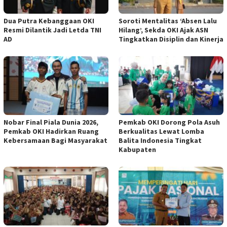
Dua Putra Kebanggaan OKI
Soroti Mentalitas ‘Absen Lalu
Resmi Dilantik Jadi Letda TNI
Hilang’, Sekda OKI Ajak ASN
AD
Tingkatkan Disiplin dan Kinerja
Nobar Final Piala Dunia 2026,
Pemkab OKI Dorong Pola Asuh
Pemkab OKI Hadirkan Ruang
Berkualitas Lewat Lomba
Kebersamaan Bagi Masyarakat
Balita Indonesia Tingkat
Kabupaten