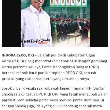
INDODAILY.CO, OKI
– Sejarah politik di Kabupaten Ogan
Komering Ilir (OKI) mencatatkan babak baru dengan gemilang.
Untuk pertama kalinya, Partai Kebangkitan Bangsa (PKB)
berhasil meraih kursi pucuk pimpinan DPRD OKI, sebuah
prestasi yang tak pernah terbayangkan sebelumnya.
Sosok di balik kesuksesan dibawah kepemimpinan HM. Dja’far
Shodiq selaku Ketua DPC PKB OKI, yang telah mengubah wajah
partai itu dari sekadar partai kecil menjadi partai dominan. Di
tangan Shodiq juga, PKB yang dulu dipandang sebelah mata