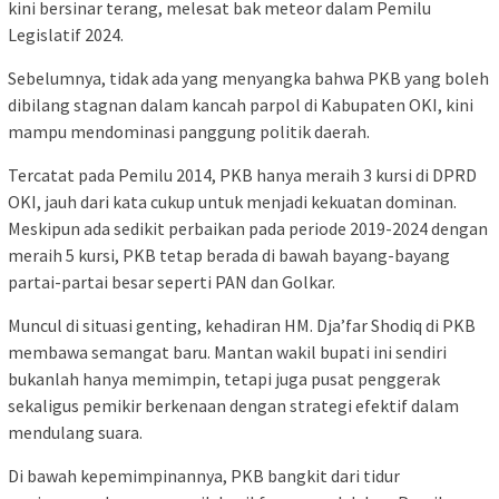
kini bersinar terang, melesat bak meteor dalam Pemilu
Legislatif 2024.
Sebelumnya, tidak ada yang menyangka bahwa PKB yang boleh
dibilang stagnan dalam kancah parpol di Kabupaten OKI, kini
mampu mendominasi panggung politik daerah.
Tercatat pada Pemilu 2014, PKB hanya meraih 3 kursi di DPRD
OKI, jauh dari kata cukup untuk menjadi kekuatan dominan.
Meskipun ada sedikit perbaikan pada periode 2019-2024 dengan
meraih 5 kursi, PKB tetap berada di bawah bayang-bayang
partai-partai besar seperti PAN dan Golkar.
Muncul di situasi genting, kehadiran HM. Dja’far Shodiq di PKB
membawa semangat baru. Mantan wakil bupati ini sendiri
bukanlah hanya memimpin, tetapi juga pusat penggerak
sekaligus pemikir berkenaan dengan strategi efektif dalam
mendulang suara.
Di bawah kepemimpinannya, PKB bangkit dari tidur