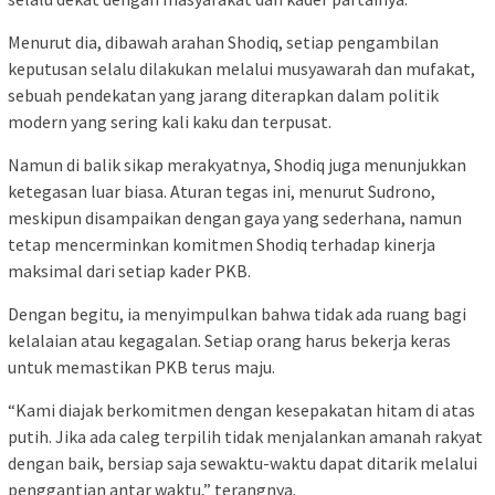
Menurut dia, dibawah arahan Shodiq, setiap pengambilan
keputusan selalu dilakukan melalui musyawarah dan mufakat,
sebuah pendekatan yang jarang diterapkan dalam politik
modern yang sering kali kaku dan terpusat.
Namun di balik sikap merakyatnya, Shodiq juga menunjukkan
ketegasan luar biasa. Aturan tegas ini, menurut Sudrono,
meskipun disampaikan dengan gaya yang sederhana, namun
tetap mencerminkan komitmen Shodiq terhadap kinerja
maksimal dari setiap kader PKB.
Dengan begitu, ia menyimpulkan bahwa tidak ada ruang bagi
kelalaian atau kegagalan. Setiap orang harus bekerja keras
untuk memastikan PKB terus maju.
“Kami diajak berkomitmen dengan kesepakatan hitam di atas
putih. Jika ada caleg terpilih tidak menjalankan amanah rakyat
dengan baik, bersiap saja sewaktu-waktu dapat ditarik melalui
penggantian antar waktu,” terangnya.