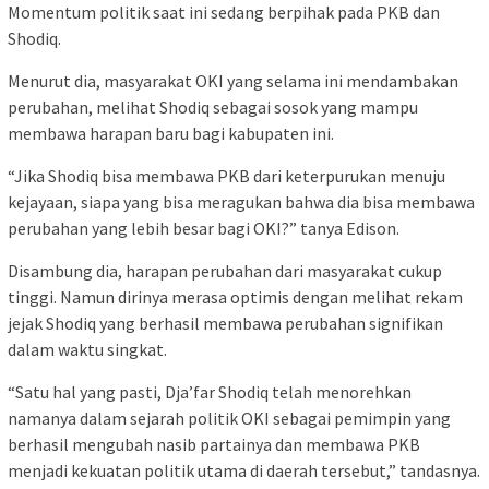
Momentum politik saat ini sedang berpihak pada PKB dan
Shodiq.
Menurut dia, masyarakat OKI yang selama ini mendambakan
perubahan, melihat Shodiq sebagai sosok yang mampu
membawa harapan baru bagi kabupaten ini.
“Jika Shodiq bisa membawa PKB dari keterpurukan menuju
kejayaan, siapa yang bisa meragukan bahwa dia bisa membawa
perubahan yang lebih besar bagi OKI?” tanya Edison.
Disambung dia, harapan perubahan dari masyarakat cukup
tinggi. Namun dirinya merasa optimis dengan melihat rekam
jejak Shodiq yang berhasil membawa perubahan signifikan
dalam waktu singkat.
“Satu hal yang pasti, Dja’far Shodiq telah menorehkan
namanya dalam sejarah politik OKI sebagai pemimpin yang
berhasil mengubah nasib partainya dan membawa PKB
menjadi kekuatan politik utama di daerah tersebut,” tandasnya.