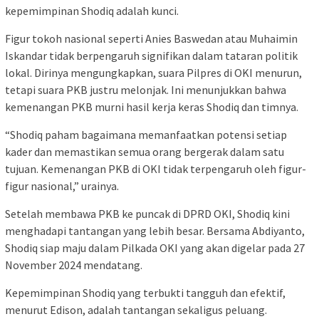
kepemimpinan Shodiq adalah kunci.
Figur tokoh nasional seperti Anies Baswedan atau Muhaimin
Iskandar tidak berpengaruh signifikan dalam tataran politik
lokal. Dirinya mengungkapkan, suara Pilpres di OKI menurun,
tetapi suara PKB justru melonjak. Ini menunjukkan bahwa
kemenangan PKB murni hasil kerja keras Shodiq dan timnya.
“Shodiq paham bagaimana memanfaatkan potensi setiap
kader dan memastikan semua orang bergerak dalam satu
tujuan. Kemenangan PKB di OKI tidak terpengaruh oleh figur-
figur nasional,” urainya.
Setelah membawa PKB ke puncak di DPRD OKI, Shodiq kini
menghadapi tantangan yang lebih besar. Bersama Abdiyanto,
Shodiq siap maju dalam Pilkada OKI yang akan digelar pada 27
November 2024 mendatang.
Kepemimpinan Shodiq yang terbukti tangguh dan efektif,
menurut Edison, adalah tantangan sekaligus peluang.