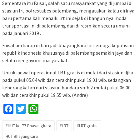
Sementara itu Faisal, salah satu masyarakat yang di jumpai di
stasiun lrt polrestabes palembang, mengatakan kalau dirinya
baru pertama kali menaiki lrt ini sejak di bangun nya moda
transportasi ini di palembang dan di resmikan secara umum
pada januari 2019 .
Faisal berharap di hari jadi bhayangkara ini semoga kepolisian
republik indonesia khususnya di palembang semakin jaya dan
selalu mengayomi masyarakat.
Untuk jadwal operasional LRT gratis di mulai dari stasiun djka
pada pukul 05.04 wib dan terakhir pukul 19.01 wib. sedangkan
keberangkatan dari stasiun bandara smb 2 mulai pukul 06.00
wib dan terakhir pukul 19.55 wib. (Andre)
Facebook
Twitter
WhatsApp
#HUT ke-77 Bhayangkara
#LRT
#LRT gratis
HUT Bhayangkara