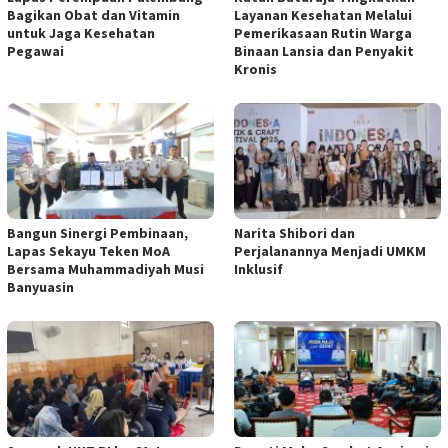
Bagikan Obat dan Vitamin
Layanan Kesehatan Melalui
untuk Jaga Kesehatan
Pemerikasaan Rutin Warga
Pegawai
Binaan Lansia dan Penyakit
Kronis
Bangun Sinergi Pembinaan,
Narita Shibori dan
Lapas Sekayu Teken MoA
Perjalanannya Menjadi UMKM
Bersama Muhammadiyah Musi
Inklusif
Banyuasin