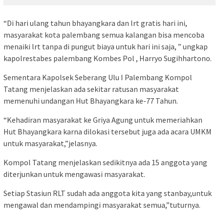
“Di hari ulang tahun bhayangkara dan lrt gratis hari ini,
masyarakat kota palembang semua kalangan bisa mencoba
menaiki lrt tanpa di pungut biaya untuk hari ini saja, ” ungkap
kapolrestabes palembang Kombes Pol , Harryo Sugihhartono.
Sementara Kapolsek Seberang Ulu I Palembang Kompol
Tatang menjelaskan ada sekitar ratusan masyarakat
memenuhi undangan Hut Bhayangkara ke-77 Tahun.
“Kehadiran masyarakat ke Griya Agung untuk memeriahkan
Hut Bhayangkara karna dilokasi tersebut juga ada acara UMKM
untuk masyarakat,”jelasnya.
Kompol Tatang menjelaskan sedikitnya ada 15 anggota yang
diterjunkan untuk mengawasi masyarakat.
Setiap Stasiun RLT sudah ada anggota kita yang stanbay,untuk
mengawal dan mendampingi masyarakat semua,”tuturnya.