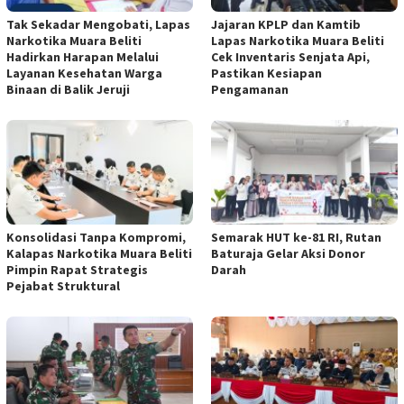
Tak Sekadar Mengobati, Lapas
Jajaran KPLP dan Kamtib
Narkotika Muara Beliti
Lapas Narkotika Muara Beliti
Hadirkan Harapan Melalui
Cek Inventaris Senjata Api,
Layanan Kesehatan Warga
Pastikan Kesiapan
Binaan di Balik Jeruji
Pengamanan
Konsolidasi Tanpa Kompromi,
Semarak HUT ke-81 RI, Rutan
Kalapas Narkotika Muara Beliti
Baturaja Gelar Aksi Donor
Pimpin Rapat Strategis
Darah
Pejabat Struktural