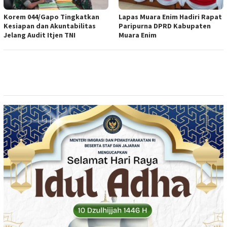
Korem 044/Gapo Tingkatkan
Lapas Muara Enim Hadiri Rapat
Kesiapan dan Akuntabilitas
Paripurna DPRD Kabupaten
Jelang Audit Itjen TNI
Muara Enim