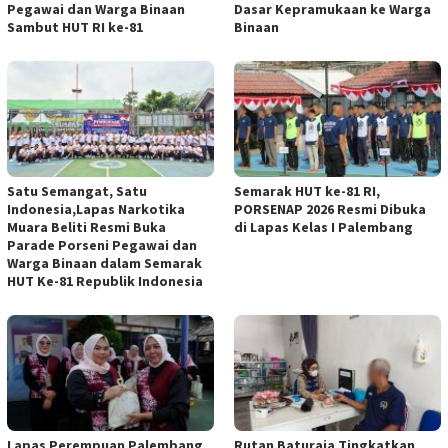
Pegawai dan Warga Binaan
Dasar Kepramukaan ke Warga
Sambut HUT RI ke-81
Binaan
Satu Semangat, Satu
Semarak HUT ke-81 RI,
Indonesia,Lapas Narkotika
PORSENAP 2026 Resmi Dibuka
Muara Beliti Resmi Buka
di Lapas Kelas I Palembang
Parade Porseni Pegawai dan
Warga Binaan dalam Semarak
HUT Ke-81 Republik Indonesia
Lapas Perempuan Palembang
Rutan Baturaja Tingkatkan