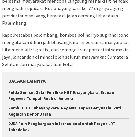
bersama masyarakat mencoba langsung menaiki lrt hendak
menghadiri upacara Hut bhayangkara ke-77 di griya agung
provinsi sumsel yang berada di jalan demang lebar daun
Palembang.
kapolrestabes palembang, kombes pol harryo sugihhartono
mengatakan dihari jadi bhayangkara ini bersama masyarakat
kita menaiki lrt gratis , dan semoga transportasi ini semakin
jaya ,lancar dan di minati oleh seluruh masyarakat Sumatera
Selatan dan masyarakat luar kota.
BACAAN LAINNYA
Polda Sumsel Gelar Fun Bike HUT Bhayangkara, Ribuan
Pegowes Tumpah Ruah di Ampera
Sambut HUT Bhayangkara, Pegawai Lapas Banyuasin Ikuti
Kegiatan Donor Darah
DJKA Raih Penghargaan Internasional untuk Proyek LRT
Jabodebek