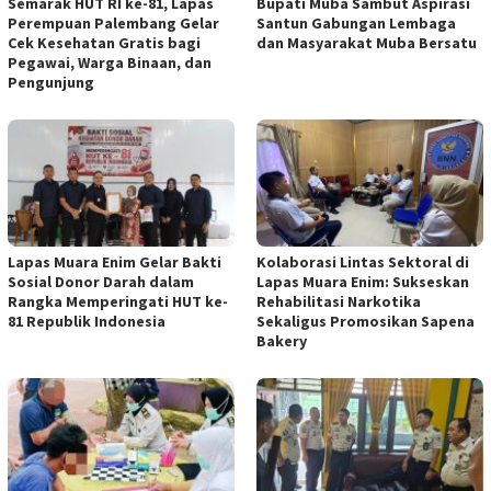
Semarak HUT RI ke-81, Lapas
Bupati Muba Sambut Aspirasi
Perempuan Palembang Gelar
Santun Gabungan Lembaga
Cek Kesehatan Gratis bagi
dan Masyarakat Muba Bersatu
Pegawai, Warga Binaan, dan
Pengunjung
Lapas Muara Enim Gelar Bakti
Kolaborasi Lintas Sektoral di
Sosial Donor Darah dalam
Lapas Muara Enim: Sukseskan
Rangka Memperingati HUT ke-
Rehabilitasi Narkotika
81 Republik Indonesia
Sekaligus Promosikan Sapena
Bakery