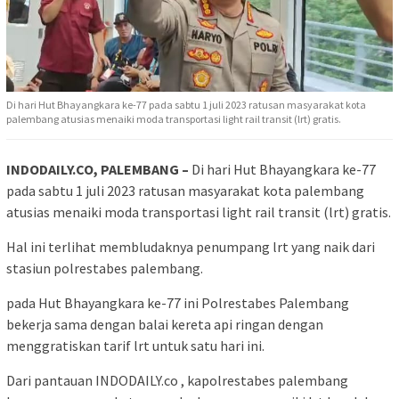
Di hari Hut Bhayangkara ke-77 pada sabtu 1 juli 2023 ratusan masyarakat kota
palembang atusias menaiki moda transportasi light rail transit (lrt) gratis.
INDODAILY.CO, PALEMBANG –
Di hari Hut Bhayangkara ke-77
pada sabtu 1 juli 2023 ratusan masyarakat kota palembang
atusias menaiki moda transportasi light rail transit (lrt) gratis.
Hal ini terlihat membludaknya penumpang lrt yang naik dari
stasiun polrestabes palembang.
pada Hut Bhayangkara ke-77 ini Polrestabes Palembang
bekerja sama dengan balai kereta api ringan dengan
menggratiskan tarif lrt untuk satu hari ini.
Dari pantauan INDODAILY.co , kapolrestabes palembang