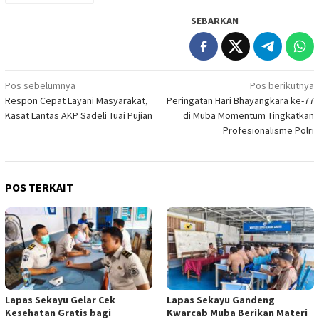
SEBARKAN
Navigasi
Pos sebelumnya
Pos berikutnya
Respon Cepat Layani Masyarakat,
Peringatan Hari Bhayangkara ke-77
pos
Kasat Lantas AKP Sadeli Tuai Pujian
di Muba Momentum Tingkatkan
Profesionalisme Polri
POS TERKAIT
Lapas Sekayu Gelar Cek
Lapas Sekayu Gandeng
Kesehatan Gratis bagi
Kwarcab Muba Berikan Materi