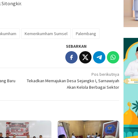
Sitongkir.
nkumham
Kemenkumham Sumsel
Palembang
SEBARKAN
Pos berikutnya
yang Baru
Tekadkan Memajukan Desa Sejangko I, Sarnawiyah
Akan Kelola Berbagai Sektor