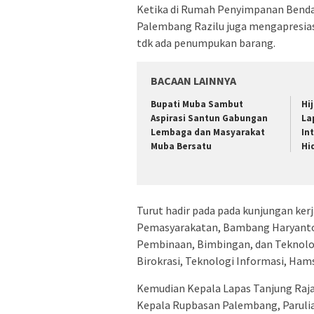
Ketika di Rumah Penyimpanan Benda
Palembang Razilu juga mengapresiasi
tdk ada penumpukan barang.
BACAAN LAINNYA
Bupati Muba Sambut
Hi
Aspirasi Santun Gabungan
La
Lembaga dan Masyarakat
In
Muba Bersatu
Hi
Turut hadir pada pada kunjungan kerj
Pemasyarakatan, Bambang Haryanto
Pembinaan, Bimbingan, dan Teknolo
Birokrasi, Teknologi Informasi, Hams
Kemudian Kepala Lapas Tanjung Raja
Kepala Rupbasan Palembang, Paruli