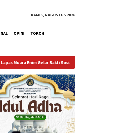
KAMIS, 6 AGUSTUS 2026
INAL
OPINI
TOKOH
sial Donor Darah dalam Rangka Memperingati HUT ke-81 Republik 