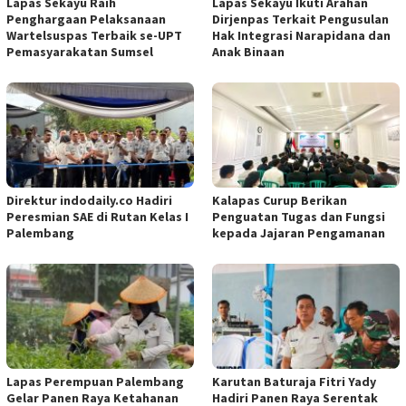
Lapas Sekayu Raih
Lapas Sekayu Ikuti Arahan
Penghargaan Pelaksanaan
Dirjenpas Terkait Pengusulan
Wartelsuspas Terbaik se-UPT
Hak Integrasi Narapidana dan
Pemasyarakatan Sumsel
Anak Binaan
Direktur indodaily.co Hadiri
Kalapas Curup Berikan
Peresmian SAE di Rutan Kelas I
Penguatan Tugas dan Fungsi
Palembang
kepada Jajaran Pengamanan
Lapas Perempuan Palembang
Karutan Baturaja Fitri Yady
Gelar Panen Raya Ketahanan
Hadiri Panen Raya Serentak