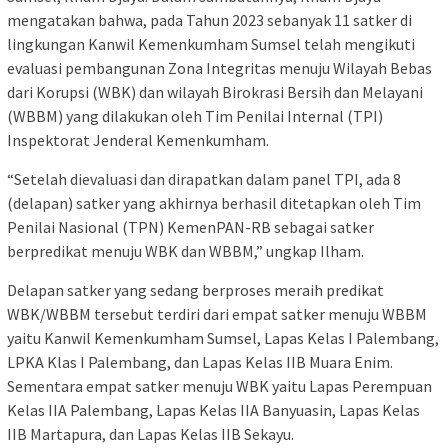
mengatakan bahwa, pada Tahun 2023 sebanyak 11 satker di
lingkungan Kanwil Kemenkumham Sumsel telah mengikuti
evaluasi pembangunan Zona Integritas menuju Wilayah Bebas
dari Korupsi (WBK) dan wilayah Birokrasi Bersih dan Melayani
(WBBM) yang dilakukan oleh Tim Penilai Internal (TPI)
Inspektorat Jenderal Kemenkumham.
“Setelah dievaluasi dan dirapatkan dalam panel TPI, ada 8
(delapan) satker yang akhirnya berhasil ditetapkan oleh Tim
Penilai Nasional (TPN) KemenPAN-RB sebagai satker
berpredikat menuju WBK dan WBBM,” ungkap Ilham.
Delapan satker yang sedang berproses meraih predikat
WBK/WBBM tersebut terdiri dari empat satker menuju WBBM
yaitu Kanwil Kemenkumham Sumsel, Lapas Kelas I Palembang,
LPKA Klas I Palembang, dan Lapas Kelas IIB Muara Enim.
Sementara empat satker menuju WBK yaitu Lapas Perempuan
Kelas IIA Palembang, Lapas Kelas IIA Banyuasin, Lapas Kelas
IIB Martapura, dan Lapas Kelas IIB Sekayu.