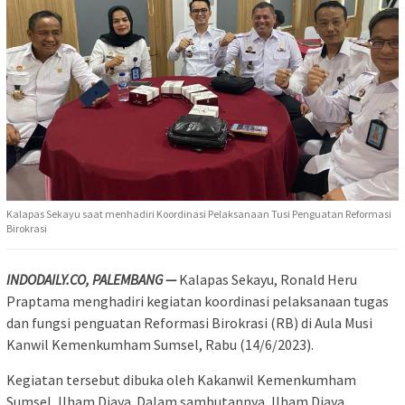
Kalapas Sekayu saat menhadiri Koordinasi Pelaksanaan Tusi Penguatan Reformasi
Birokrasi
INDODAILY.CO, PALEMBANG —
Kalapas Sekayu, Ronald Heru
Praptama menghadiri kegiatan koordinasi pelaksanaan tugas
dan fungsi penguatan Reformasi Birokrasi (RB) di Aula Musi
Kanwil Kemenkumham Sumsel, Rabu (14/6/2023).
Kegiatan tersebut dibuka oleh Kakanwil Kemenkumham
Sumsel, Ilham Djaya. Dalam sambutannya, Ilham Djaya