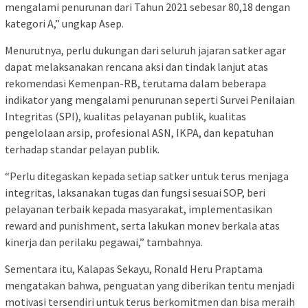
mengalami penurunan dari Tahun 2021 sebesar 80,18 dengan
kategori A,” ungkap Asep.
Menurutnya, perlu dukungan dari seluruh jajaran satker agar
dapat melaksanakan rencana aksi dan tindak lanjut atas
rekomendasi Kemenpan-RB, terutama dalam beberapa
indikator yang mengalami penurunan seperti Survei Penilaian
Integritas (SPI), kualitas pelayanan publik, kualitas
pengelolaan arsip, profesional ASN, IKPA, dan kepatuhan
terhadap standar pelayan publik.
“Perlu ditegaskan kepada setiap satker untuk terus menjaga
integritas, laksanakan tugas dan fungsi sesuai SOP, beri
pelayanan terbaik kepada masyarakat, implementasikan
reward and punishment, serta lakukan monev berkala atas
kinerja dan perilaku pegawai,” tambahnya.
Sementara itu, Kalapas Sekayu, Ronald Heru Praptama
mengatakan bahwa, penguatan yang diberikan tentu menjadi
motivasi tersendiri untuk terus berkomitmen dan bisa meraih