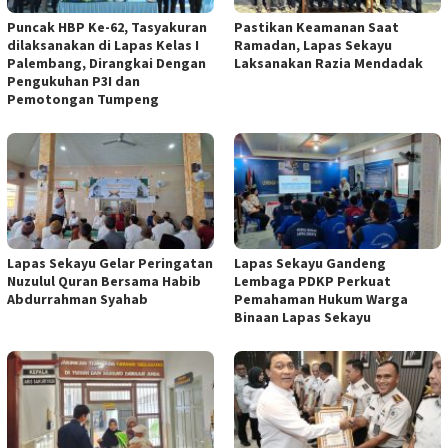
Puncak HBP Ke-62, Tasyakuran
Pastikan Keamanan Saat
dilaksanakan di Lapas Kelas I
Ramadan, Lapas Sekayu
Palembang, Dirangkai Dengan
Laksanakan Razia Mendadak
Pengukuhan P3I dan
Pemotongan Tumpeng
Lapas Sekayu Gelar Peringatan
Lapas Sekayu Gandeng
Nuzulul Quran Bersama Habib
Lembaga PDKP Perkuat
Abdurrahman Syahab
Pemahaman Hukum Warga
Binaan Lapas Sekayu