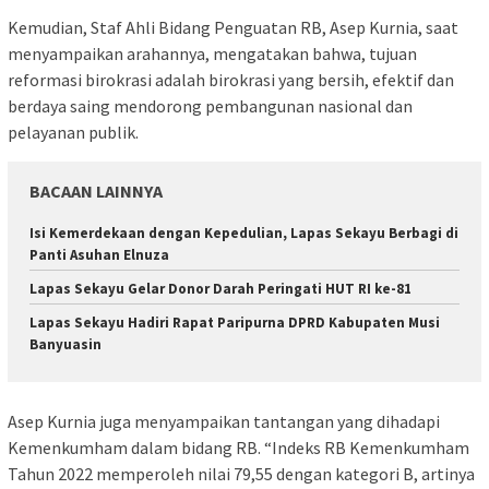
Kemudian, Staf Ahli Bidang Penguatan RB, Asep Kurnia, saat
menyampaikan arahannya, mengatakan bahwa, tujuan
reformasi birokrasi adalah birokrasi yang bersih, efektif dan
berdaya saing mendorong pembangunan nasional dan
pelayanan publik.
BACAAN LAINNYA
Isi Kemerdekaan dengan Kepedulian, Lapas Sekayu Berbagi di
Panti Asuhan Elnuza
Lapas Sekayu Gelar Donor Darah Peringati HUT RI ke-81
Lapas Sekayu Hadiri Rapat Paripurna DPRD Kabupaten Musi
Banyuasin
Asep Kurnia juga menyampaikan tantangan yang dihadapi
Kemenkumham dalam bidang RB. “Indeks RB Kemenkumham
Tahun 2022 memperoleh nilai 79,55 dengan kategori B, artinya