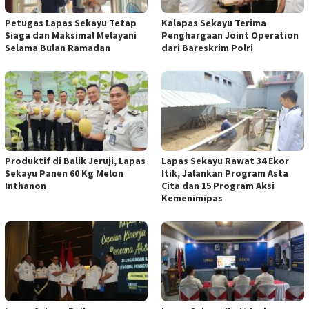
Petugas Lapas Sekayu Tetap
Kalapas Sekayu Terima
Siaga dan Maksimal Melayani
Penghargaan Joint Operation
Selama Bulan Ramadan
dari Bareskrim Polri
Produktif di Balik Jeruji, Lapas
Lapas Sekayu Rawat 34 Ekor
Sekayu Panen 60 Kg Melon
Itik, Jalankan Program Asta
Inthanon
Cita dan 15 Program Aksi
Kemenimipas