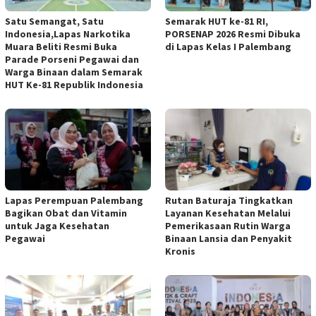
Satu Semangat, Satu
Semarak HUT ke-81 RI,
Indonesia,Lapas Narkotika
PORSENAP 2026 Resmi Dibuka
Muara Beliti Resmi Buka
di Lapas Kelas I Palembang
Parade Porseni Pegawai dan
Warga Binaan dalam Semarak
HUT Ke-81 Republik Indonesia
Lapas Perempuan Palembang
Rutan Baturaja Tingkatkan
Bagikan Obat dan Vitamin
Layanan Kesehatan Melalui
untuk Jaga Kesehatan
Pemerikasaan Rutin Warga
Pegawai
Binaan Lansia dan Penyakit
Kronis