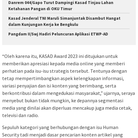
Danrem 044/Gapo Turut Dampingi Kasad Tinjau Lahan
Ketahanan Pangan di OKU Timur
Kasad Jenderal TNI Maruli Simanjuntak Disambut Hangat
dalam Kunjungan Kerja ke Bengkulu
Pangdam II/Swj Hadiri Peluncuran Aplikasi ETWP-AD
“Oleh karena itu, KASAD Award 2023 ini ditujukan untuk
memberikan apresiasi kepada media online yang memberi
perhatian pada isu-isu strategis tersebut. Tentunya dengan
tetap mempertimbangkan aspek kelengkapan informasi,
variasi penyajian dan isi konten yang berimbang, serta
berkontribusi dalam mengedukasi masyarakat,” ujarnya, seraya
menyebut bukan tidak mungkin, ke depannya segmentasi
media yang dinilai akan diperluas mencakup juga media cetak,
televisi dan radio.
Sepuluh kategori yang berhubungan dengan isu Human
Security tadi menjadi dasar pencarian konten artikel yang