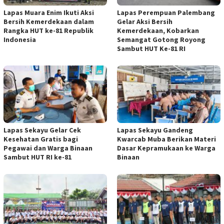
Lapas Muara Enim Ikuti Aksi
Lapas Perempuan Palembang
Bersih Kemerdekaan dalam
Gelar Aksi Bersih
Rangka HUT ke-81 Republik
Kemerdekaan, Kobarkan
Indonesia
Semangat Gotong Royong
Sambut HUT Ke-81 RI
Lapas Sekayu Gelar Cek
Lapas Sekayu Gandeng
Kesehatan Gratis bagi
Kwarcab Muba Berikan Materi
Pegawai dan Warga Binaan
Dasar Kepramukaan ke Warga
Sambut HUT RI ke-81
Binaan