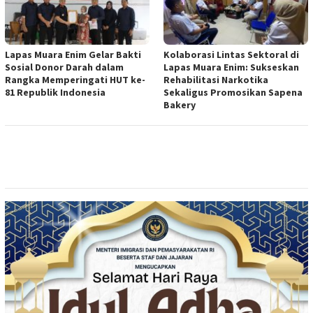
Lapas Muara Enim Gelar Bakti
Kolaborasi Lintas Sektoral di
Sosial Donor Darah dalam
Lapas Muara Enim: Sukseskan
Rangka Memperingati HUT ke-
Rehabilitasi Narkotika
81 Republik Indonesia
Sekaligus Promosikan Sapena
Bakery