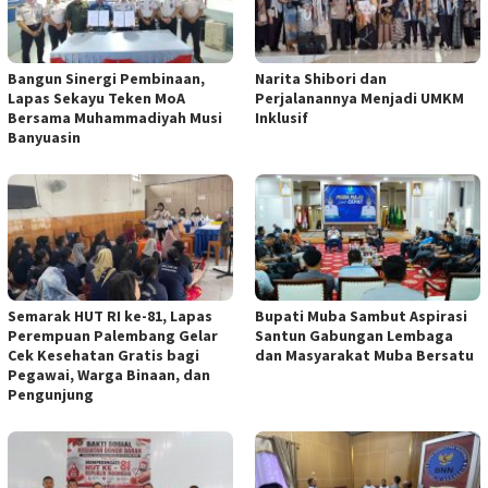
Bangun Sinergi Pembinaan,
Narita Shibori dan
Lapas Sekayu Teken MoA
Perjalanannya Menjadi UMKM
Bersama Muhammadiyah Musi
Inklusif
Banyuasin
Semarak HUT RI ke-81, Lapas
Bupati Muba Sambut Aspirasi
Perempuan Palembang Gelar
Santun Gabungan Lembaga
Cek Kesehatan Gratis bagi
dan Masyarakat Muba Bersatu
Pegawai, Warga Binaan, dan
Pengunjung