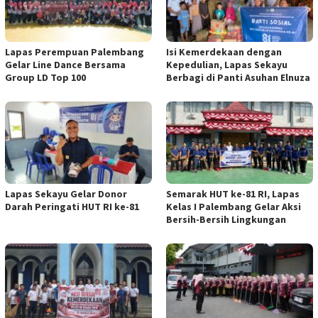
Lapas Perempuan Palembang
Isi Kemerdekaan dengan
Gelar Line Dance Bersama
Kepedulian, Lapas Sekayu
Group LD Top 100
Berbagi di Panti Asuhan Elnuza
Lapas Sekayu Gelar Donor
Semarak HUT ke-81 RI, Lapas
Darah Peringati HUT RI ke-81
Kelas I Palembang Gelar Aksi
Bersih-Bersih Lingkungan