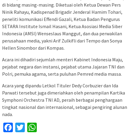
di bidang masing-masing. Diketuai oleh Ketua Dewan Pers
Ninik Rahayu, Kadispenad Brigadir Jenderal Hamim Tohari,
peneliti komunikasi Effendi Gazali, Ketua Badan Pengurus
SETARA Institute Ismail Hasani, Ketua Asosiasi Media Siber
Indonesia (AMSI) Wenseslaus Manggut, dan dua perwakilan
perusahaan media, yakni Arif Zulkifli dari Tempo dan Sonya
Hellen Sinombor dari Kompas.
Acara ini dihadiri sejumlah menteri Kabinet Indonesia Maju,
pejabat negara dan instansi, pejabat utama Jajaran TNI dan
Polri, pemuka agama, serta puluhan Pemred media massa.
Acara yang dipandu Letkol Tituler Dedy Corbuzier dan Ida
Parwati tersebut juga dimeriahkan oleh penampilan Kartika
Symphoni Orchestra TNI AD, peraih berbagai penghargaan
tingkat nasional dan internasional, sebagai pengiring alunan
nada.
Facebook
Twitter
WhatsApp