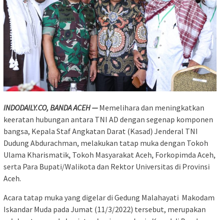
INDODAILY.CO, BANDA ACEH —
Memelihara dan meningkatkan
keeratan hubungan antara TNI AD dengan segenap komponen
bangsa, Kepala Staf Angkatan Darat (Kasad) Jenderal TNI
Dudung Abdurachman, melakukan tatap muka dengan Tokoh
Ulama Kharismatik, Tokoh Masyarakat Aceh, Forkopimda Aceh,
serta Para Bupati/Walikota dan Rektor Universitas di Provinsi
Aceh.
Acara tatap muka yang digelar di Gedung Malahayati Makodam
Iskandar Muda pada Jumat (11/3/2022) tersebut, merupakan