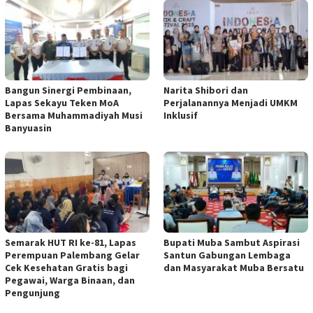
Bangun Sinergi Pembinaan,
Narita Shibori dan
Lapas Sekayu Teken MoA
Perjalanannya Menjadi UMKM
Bersama Muhammadiyah Musi
Inklusif
Banyuasin
Semarak HUT RI ke-81, Lapas
Bupati Muba Sambut Aspirasi
Perempuan Palembang Gelar
Santun Gabungan Lembaga
Cek Kesehatan Gratis bagi
dan Masyarakat Muba Bersatu
Pegawai, Warga Binaan, dan
Pengunjung