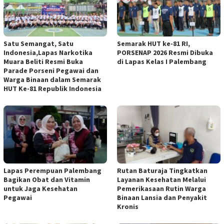
Satu Semangat, Satu
Semarak HUT ke-81 RI,
Indonesia,Lapas Narkotika
PORSENAP 2026 Resmi Dibuka
Muara Beliti Resmi Buka
di Lapas Kelas I Palembang
Parade Porseni Pegawai dan
Warga Binaan dalam Semarak
HUT Ke-81 Republik Indonesia
Lapas Perempuan Palembang
Rutan Baturaja Tingkatkan
Bagikan Obat dan Vitamin
Layanan Kesehatan Melalui
untuk Jaga Kesehatan
Pemerikasaan Rutin Warga
Pegawai
Binaan Lansia dan Penyakit
Kronis