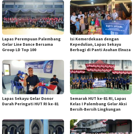
Lapas Perempuan Palembang
Isi Kemerdekaan dengan
Gelar Line Dance Bersama
Kepedulian, Lapas Sekayu
Group LD Top 100
Berbagi di Panti Asuhan Elnuza
Lapas Sekayu Gelar Donor
Semarak HUT ke-81 RI, Lapas
Darah Peringati HUT RI ke-81
Kelas I Palembang Gelar Aksi
Bersih-Bersih Lingkungan