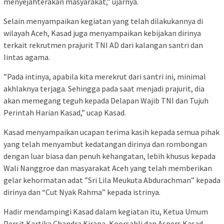
menyejahterakan masyarakat,” ujarnya.
Selain menyampaikan kegiatan yang telah dilakukannya di
wilayah Aceh, Kasad juga menyampaikan kebijakan dirinya
terkait rekrutmen prajurit TNI AD dari kalangan santri dan
lintas agama.
”Pada intinya, apabila kita merekrut dari santri ini, minimal
akhlaknya terjaga. Sehingga pada saat menjadi prajurit, dia
akan memegang teguh kepada Delapan Wajib TNI dan Tujuh
Perintah Harian Kasad,” ucap Kasad.
Kasad menyampaikan ucapan terima kasih kepada semua pihak
yang telah menyambut kedatangan dirinya dan rombongan
dengan luar biasa dan penuh kehangatan, lebih khusus kepada
Wali Nanggroe dan masyarakat Aceh yang telah memberikan
gelar kehormatan adat ”Sri Lila Meukuta Abdurachman” kepada
dirinya dan “Cut Nyak Rahma” kepada istrinya.
Hadir mendampingi Kasad dalam kegiatan itu, Ketua Umum
Persit Kartika Chandra Kirana, Koorsahli dan Aspers Kasad,