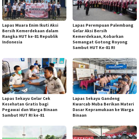
Lapas Muara Enim Ikuti Aksi
Lapas Perempuan Palembang
Bersih Kemerdekaan dalam
Gelar Aksi Bersih
Rangka HUT ke-81 Republik
Kemerdekaan, Kobarkan
Indonesia
Semangat Gotong Royong
Sambut HUT Ke-81 RI
Lapas Sekayu Gelar Cek
Lapas Sekayu Gandeng
Kesehatan Gratis bagi
Kwarcab Muba Berikan Materi
Pegawai dan Warga Binaan
Dasar Kepramukaan ke Warga
Sambut HUT RI ke-81
Binaan