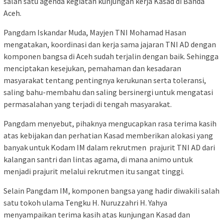
salah satu agenda kegiatan kunjungan kerja Kasad di Banda
Aceh.
Pangdam Iskandar Muda, Mayjen TNI Mohamad Hasan
mengatakan, koordinasi dan kerja sama jajaran TNI AD dengan
komponen bangsa di Aceh sudah terjalin dengan baik. Sehingga
menciptakan kesejukan, pemahaman dan kesadaran
masyarakat tentang pentingnya kerukunan serta toleransi,
saling bahu-membahu dan saling bersinergi untuk mengatasi
permasalahan yang terjadi di tengah masyarakat.
Pangdam menyebut, pihaknya mengucapkan rasa terima kasih
atas kebijakan dan perhatian Kasad memberikan alokasi yang
banyak untuk Kodam IM dalam rekrutmen prajurit TNI AD dari
kalangan santri dan lintas agama, di mana animo untuk
menjadi prajurit melalui rekrutmen itu sangat tinggi.
Selain Pangdam IM, komponen bangsa yang hadir diwakili salah
satu tokoh ulama Tengku H. Nuruzzahri H. Yahya
menyampaikan terima kasih atas kunjungan Kasad dan