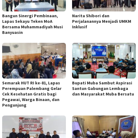
Bangun Sinergi Pembinaan,
Narita Shibori dan
Lapas Sekayu Teken MoA
Perjalanannya Menjadi UMKM
Bersama Muhammadiyah Musi
Inklusif
Banyuasin
Semarak HUT RI ke-81, Lapas
Bupati Muba Sambut Aspirasi
Perempuan Palembang Gelar
Santun Gabungan Lembaga
Cek Kesehatan Gratis bagi
dan Masyarakat Muba Bersatu
Pegawai, Warga Binaan, dan
Pengunjung