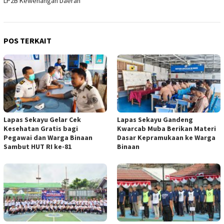
LP2B Kewenangan Daerah
POS TERKAIT
Lapas Sekayu Gelar Cek
Lapas Sekayu Gandeng
Kesehatan Gratis bagi
Kwarcab Muba Berikan Materi
Pegawai dan Warga Binaan
Dasar Kepramukaan ke Warga
Sambut HUT RI ke-81
Binaan