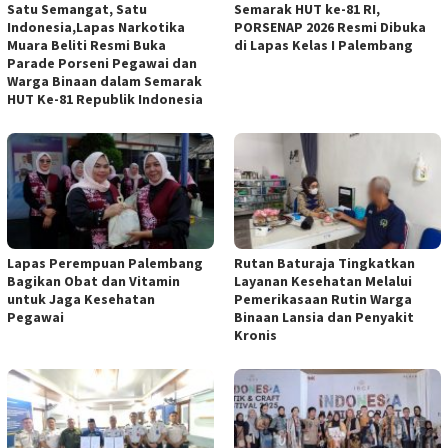
Satu Semangat, Satu
Semarak HUT ke-81 RI,
Indonesia,Lapas Narkotika
PORSENAP 2026 Resmi Dibuka
Muara Beliti Resmi Buka
di Lapas Kelas I Palembang
Parade Porseni Pegawai dan
Warga Binaan dalam Semarak
HUT Ke-81 Republik Indonesia
Lapas Perempuan Palembang
Rutan Baturaja Tingkatkan
Bagikan Obat dan Vitamin
Layanan Kesehatan Melalui
untuk Jaga Kesehatan
Pemerikasaan Rutin Warga
Pegawai
Binaan Lansia dan Penyakit
Kronis