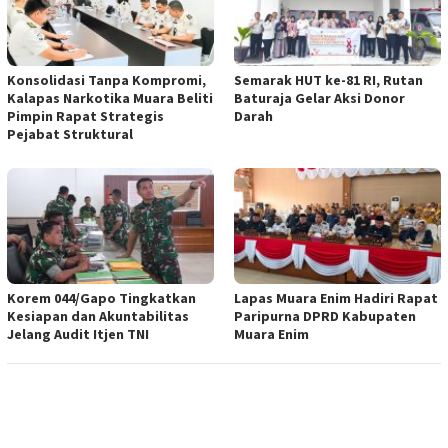
Konsolidasi Tanpa Kompromi,
Semarak HUT ke-81 RI, Rutan
Kalapas Narkotika Muara Beliti
Baturaja Gelar Aksi Donor
Pimpin Rapat Strategis
Darah
Pejabat Struktural
Korem 044/Gapo Tingkatkan
Lapas Muara Enim Hadiri Rapat
Kesiapan dan Akuntabilitas
Paripurna DPRD Kabupaten
Jelang Audit Itjen TNI
Muara Enim