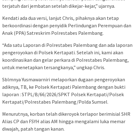
terjatuh dari jembatan setelah dikejar-kejar,” ujarnya.
Kendati ada dua versi, lanjut Chris, pihaknya akan tetap
berkoordinasi dengan penyidik Perlindungan Perempuan dan
Anak (PPA) Satreskrim Polrestabes Palembang.
“Ada satu Laporan di Polrestabes Palembang dan ada laporan
pengeroyokan di Polsek Kertapati. Setelah ini, kami akan
koordinasikan dan gelar perkara di Polrestabes Palembang,
untuk menetapkan tersangkanya,” ungkap Chris.
Sblmnya Yusmawarniri melaporkan dugaan pengeroyokan
adiknya, TB, ke Polsek Kertapati Palembang dengan bukti
laporan : STPL/B/66/2026/SPKT Polsek Kertapati/Polsek
Kertapati/Polrestabes Palembang/Polda Sumsel.
Menurutnya, korban telah dikeroyok terlapor berimisial SHR
Alias CP dan FSYH alias AM hingga mengalami luka memar
diwajah, patah tangan kanan.