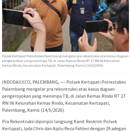
Polsek Kertapati Polrestabes Palembang mengelar pra rekontruksi atas kasus dugaan
pengeroyokan yang menimpa TB, di Jalan Kemas Rindo RT 27 RW 06 Kelurahan
Kemas Rindo, Kecamatan Kertapati, Palembang, Kamis (14/5/2026).
INDODAILY.CO, PALEMBANG, —- Polsek Kertapati Polrestabes
Palembang mengelar pra rekontruksi atas kasus dugaan
pengeroyokan yang menimpa TB, di Jalan Kemas Rindo RT 27
RW 06 Kelurahan Kemas Rindo, Kecamatan Kertapati,
Palembang, Kamis (14/5/2026).
Pra Rekontruksi dipimpin langsung Kanit Reskrim Polsek
Kertapati, Ipda Chris dan Aiptu Reza Fahlevi dengan 29 adegan