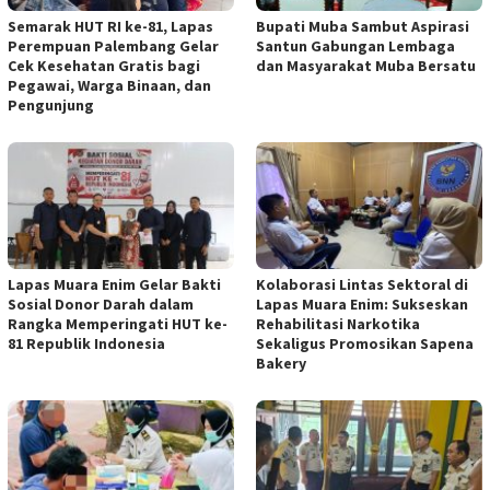
Semarak HUT RI ke-81, Lapas
Bupati Muba Sambut Aspirasi
Perempuan Palembang Gelar
Santun Gabungan Lembaga
Cek Kesehatan Gratis bagi
dan Masyarakat Muba Bersatu
Pegawai, Warga Binaan, dan
Pengunjung
Lapas Muara Enim Gelar Bakti
Kolaborasi Lintas Sektoral di
Sosial Donor Darah dalam
Lapas Muara Enim: Sukseskan
Rangka Memperingati HUT ke-
Rehabilitasi Narkotika
81 Republik Indonesia
Sekaligus Promosikan Sapena
Bakery