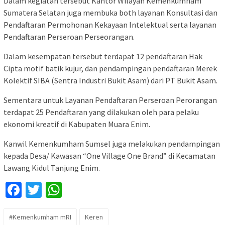
Dalam kegiatan tersebut Kantor Wilayah Kemenkumham
Sumatera Selatan juga membuka both layanan Konsultasi dan
Pendaftaran Permohonan Kekayaan Intelektual serta layanan
Pendaftaran Perseroan Perseorangan.
Dalam kesempatan tersebut terdapat 12 pendaftaran Hak
Cipta motif batik kujur, dan pendampingan pendaftaran Merek
Kolektif SIBA (Sentra Industri Bukit Asam) dari PT Bukit Asam.
Sementara untuk Layanan Pendaftaran Perseroan Perorangan
terdapat 25 Pendaftaran yang dilakukan oleh para pelaku
ekonomi kreatif di Kabupaten Muara Enim.
Kanwil Kemenkumham Sumsel juga melakukan pendampingan
kepada Desa/ Kawasan “One Village One Brand” di Kecamatan
Lawang Kidul Tanjung Enim.
Facebook
Twitter
WhatsApp
#Kemenkumham mRI
Keren