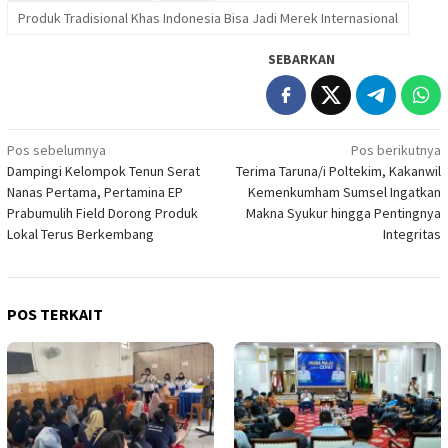
Produk Tradisional Khas Indonesia Bisa Jadi Merek Internasional
SEBARKAN
Navigasi
Pos sebelumnya
Pos berikutnya
Dampingi Kelompok Tenun Serat
Terima Taruna/i Poltekim, Kakanwil
pos
Nanas Pertama, Pertamina EP
Kemenkumham Sumsel Ingatkan
Prabumulih Field Dorong Produk
Makna Syukur hingga Pentingnya
Lokal Terus Berkembang
Integritas
POS TERKAIT