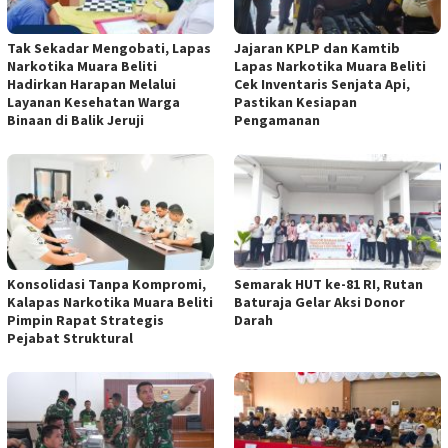
Tak Sekadar Mengobati, Lapas
Jajaran KPLP dan Kamtib
Narkotika Muara Beliti
Lapas Narkotika Muara Beliti
Hadirkan Harapan Melalui
Cek Inventaris Senjata Api,
Layanan Kesehatan Warga
Pastikan Kesiapan
Binaan di Balik Jeruji
Pengamanan
Konsolidasi Tanpa Kompromi,
Semarak HUT ke-81 RI, Rutan
Kalapas Narkotika Muara Beliti
Baturaja Gelar Aksi Donor
Pimpin Rapat Strategis
Darah
Pejabat Struktural