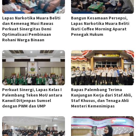
Lapas Narkotika Muara Beliti
Bangun Kesamaan Persepsi,
dan Kemenag Musi Rawas
Lapas Narkotika Muara Beliti
Perkuat Sinergitas Demi
Ikuti Coffee Morning Aparat
Optimalisasi Pembinaan
Penegak Hukum
Rohani Warga Binaan
Perkuat Sinergi, Lapas Kelas I
Bapas Palembang Terima
Palembang Teken MoU antara
Kunjungan Kerja dari Staf Ahli,
Kanwil Ditjenpas Sumsel
Staf Khusus, dan Tenaga Ahli
dengan PWM dan UMP
Menteri Kemenimipas