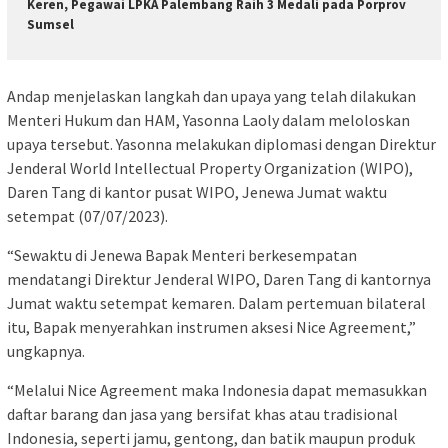
Keren, Pegawai LPKA Palembang Raih 3 Medali pada Porprov
Sumsel
Andap menjelaskan langkah dan upaya yang telah dilakukan
Menteri Hukum dan HAM, Yasonna Laoly dalam meloloskan
upaya tersebut. Yasonna melakukan diplomasi dengan Direktur
Jenderal World Intellectual Property Organization (WIPO),
Daren Tang di kantor pusat WIPO, Jenewa Jumat waktu
setempat (07/07/2023).
“Sewaktu di Jenewa Bapak Menteri berkesempatan
mendatangi Direktur Jenderal WIPO, Daren Tang di kantornya
Jumat waktu setempat kemaren. Dalam pertemuan bilateral
itu, Bapak menyerahkan instrumen aksesi Nice Agreement,”
ungkapnya.
“Melalui Nice Agreement maka Indonesia dapat memasukkan
daftar barang dan jasa yang bersifat khas atau tradisional
Indonesia, seperti jamu, gentong, dan batik maupun produk