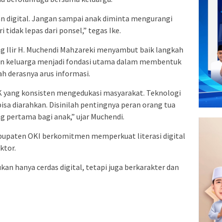
an digital. Jangan sampai anak diminta mengurangi
 tidak lepas dari ponsel,” tegas Ike.
g Ilir H. Muchendi Mahzareki menyambut baik langkah
ran keluarga menjadi fondasi utama dalam membentuk
h derasnya arus informasi.
K yang konsisten mengedukasi masyarakat. Teknologi
bisa diarahkan. Disinilah pentingnya peran orang tua
pertama bagi anak,” ujar Muchendi.
upaten OKI berkomitmen memperkuat literasi digital
ktor.
an hanya cerdas digital, tetapi juga berkarakter dan