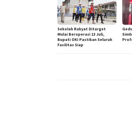
Sekolah Rakyat Ditarget
Gedu
Mulai Beroperasi 13 Juli,
Simb
Bupati OKI Pastikan Seluruh
Prof
Fasilitas Siap