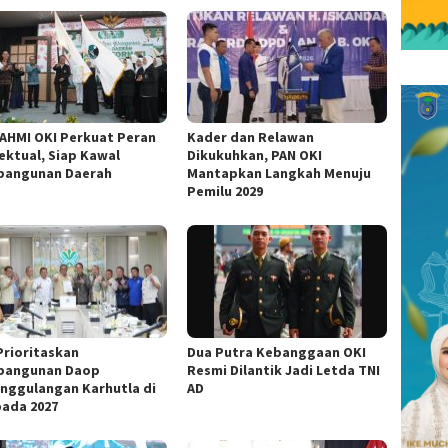
AHMI OKI Perkuat Peran
Kader dan Relawan
lektual, Siap Kawal
Dikukuhkan, PAN OKI
angunan Daerah
Mantapkan Langkah Menuju
Pemilu 2029
Prioritaskan
Dua Putra Kebanggaan OKI
bangunan Daop
Resmi Dilantik Jadi Letda TNI
nggulangan Karhutla di
AD
pada 2027