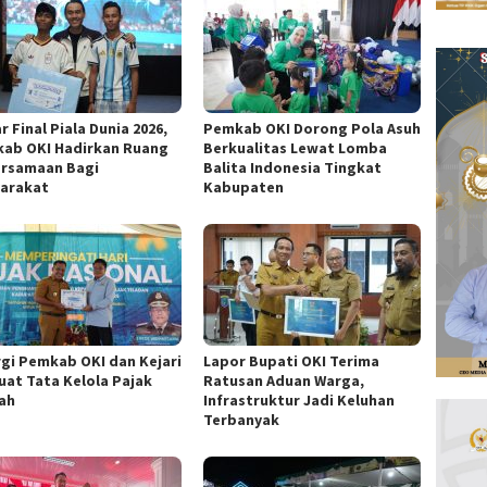
 Final Piala Dunia 2026,
Pemkab OKI Dorong Pola Asuh
ab OKI Hadirkan Ruang
Berkualitas Lewat Lomba
rsamaan Bagi
Balita Indonesia Tingkat
arakat
Kabupaten
rgi Pemkab OKI dan Kejari
Lapor Bupati OKI Terima
uat Tata Kelola Pajak
Ratusan Aduan Warga,
ah
Infrastruktur Jadi Keluhan
Terbanyak