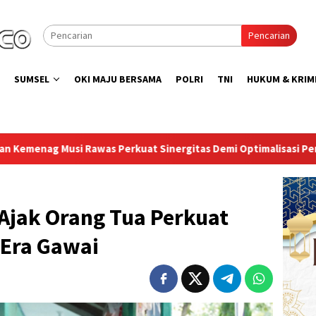
Pencarian
SUMSEL
OKI MAJU BERSAMA
POLRI
TNI
HUKUM & KRIM
 Sinergitas Demi Optimalisasi Pembinaan Rohani Warga Binaan
Ajak Orang Tua Perkuat
 Era Gawai