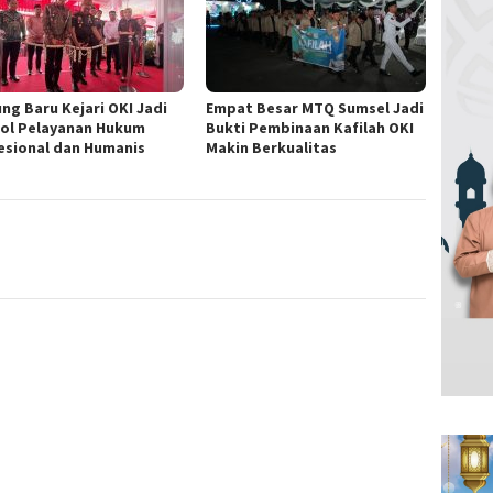
ng Baru Kejari OKI Jadi
Empat Besar MTQ Sumsel Jadi
ol Pelayanan Hukum
Bukti Pembinaan Kafilah OKI
esional dan Humanis
Makin Berkualitas