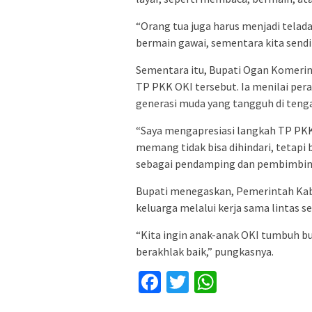
“Orang tua juga harus menjadi telad
bermain gawai, sementara kita sendiri
Sementara itu, Bupati Ogan Komerin
TP PKK OKI tersebut. Ia menilai pe
generasi muda yang tangguh di tenga
“Saya mengapresiasi langkah TP PK
memang tidak bisa dihindari, tetapi 
sebagai pendamping dan pembimbing 
Bupati menegaskan, Pemerintah Kab
keluarga melalui kerja sama lintas se
“Kita ingin anak-anak OKI tumbuh buk
berakhlak baik,” pungkasnya.
Facebook
Twitter
WhatsApp