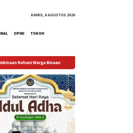
KAMIS, 6 AGUSTUS 2026
INAL
OPINI
TOKOH
Bangun Kesamaan Persepsi, Lapas Narkotika Muara Beliti I