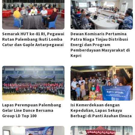
Semarak HUT ke-81 RI, Pegawai
Dewan Komisaris Pertamina
Rutan Palembang Ikuti Lomba
Patra Niaga Tinjau Distribusi
Catur dan Gaple Antarpegawai
Energi dan Program
Pemberdayaan Masyarakat di
Kepri
Lapas Perempuan Palembang
Isi Kemerdekaan dengan
Gelar Line Dance Bersama
Kepedulian, Lapas Sekayu
Group LD Top 100
Berbagi di Panti Asuhan Elnuza