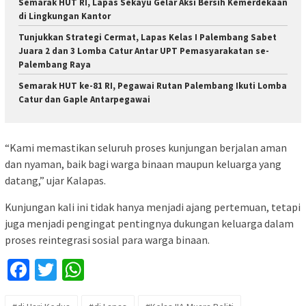
Semarak HUT RI, Lapas Sekayu Gelar Aksi Bersih Kemerdekaan
di Lingkungan Kantor
Tunjukkan Strategi Cermat, Lapas Kelas I Palembang Sabet
Juara 2 dan 3 Lomba Catur Antar UPT Pemasyarakatan se-
Palembang Raya
Semarak HUT ke-81 RI, Pegawai Rutan Palembang Ikuti Lomba
Catur dan Gaple Antarpegawai
“Kami memastikan seluruh proses kunjungan berjalan aman
dan nyaman, baik bagi warga binaan maupun keluarga yang
datang,” ujar Kalapas.
Kunjungan kali ini tidak hanya menjadi ajang pertemuan, tetapi
juga menjadi pengingat pentingnya dukungan keluarga dalam
proses reintegrasi sosial para warga binaan.
Facebook
Twitter
WhatsApp