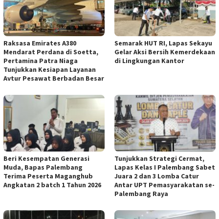
Raksasa Emirates A380
Semarak HUT RI, Lapas Sekayu
Mendarat Perdana di Soetta,
Gelar Aksi Bersih Kemerdekaan
Pertamina Patra Niaga
di Lingkungan Kantor
Tunjukkan Kesiapan Layanan
Avtur Pesawat Berbadan Besar
Beri Kesempatan Generasi
Tunjukkan Strategi Cermat,
Muda, Bapas Palembang
Lapas Kelas I Palembang Sabet
Terima Peserta Maganghub
Juara 2 dan 3 Lomba Catur
Angkatan 2 batch 1 Tahun 2026
Antar UPT Pemasyarakatan se-
Palembang Raya