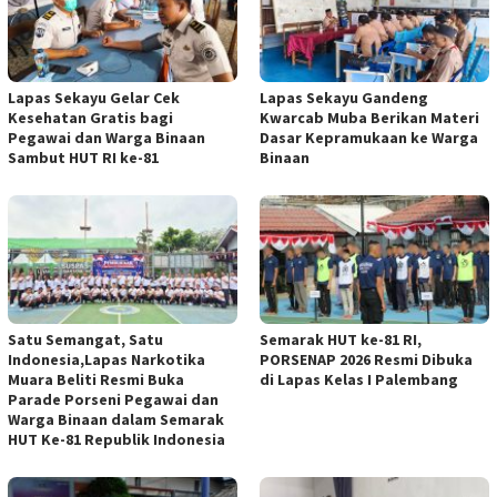
Lapas Sekayu Gelar Cek
Lapas Sekayu Gandeng
Kesehatan Gratis bagi
Kwarcab Muba Berikan Materi
Pegawai dan Warga Binaan
Dasar Kepramukaan ke Warga
Sambut HUT RI ke-81
Binaan
Satu Semangat, Satu
Semarak HUT ke-81 RI,
Indonesia,Lapas Narkotika
PORSENAP 2026 Resmi Dibuka
Muara Beliti Resmi Buka
di Lapas Kelas I Palembang
Parade Porseni Pegawai dan
Warga Binaan dalam Semarak
HUT Ke-81 Republik Indonesia