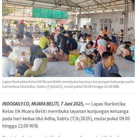
Lapas Narkotika Kelas IIA Muara Beliti membuka layanan kunjungan keluarga pada
hari kedua Idul Adha, Sabtu (7/6/2025), mulai pukul 09.00 hingga 12.00 WIB.
INDODAILY.CO, MUARA BELITI, 7 Juni 2025, —-
Lapas Narkotika
Kelas IIA Muara Beliti membuka layanan kunjungan keluarga
pada hari kedua Idul Adha, Sabtu (7/6/2025), mulai pukul 09.00
hingga 12.00 WIB.