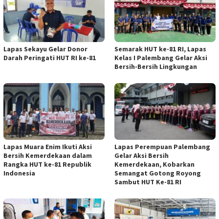
Lapas Sekayu Gelar Donor
Semarak HUT ke-81 RI, Lapas
Darah Peringati HUT RI ke-81
Kelas I Palembang Gelar Aksi
Bersih-Bersih Lingkungan
Lapas Muara Enim Ikuti Aksi
Lapas Perempuan Palembang
Bersih Kemerdekaan dalam
Gelar Aksi Bersih
Rangka HUT ke-81 Republik
Kemerdekaan, Kobarkan
Indonesia
Semangat Gotong Royong
Sambut HUT Ke-81 RI