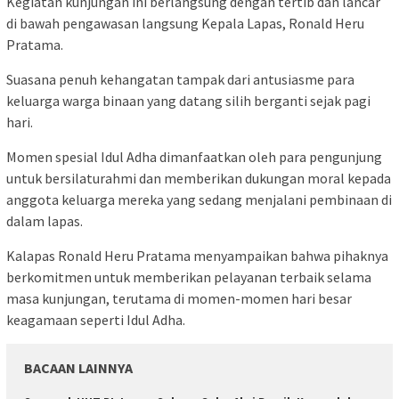
Kegiatan kunjungan ini berlangsung dengan tertib dan lancar
di bawah pengawasan langsung Kepala Lapas, Ronald Heru
Pratama.
Suasana penuh kehangatan tampak dari antusiasme para
keluarga warga binaan yang datang silih berganti sejak pagi
hari.
Momen spesial Idul Adha dimanfaatkan oleh para pengunjung
untuk bersilaturahmi dan memberikan dukungan moral kepada
anggota keluarga mereka yang sedang menjalani pembinaan di
dalam lapas.
Kalapas Ronald Heru Pratama menyampaikan bahwa pihaknya
berkomitmen untuk memberikan pelayanan terbaik selama
masa kunjungan, terutama di momen-momen hari besar
keagamaan seperti Idul Adha.
BACAAN LAINNYA