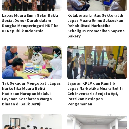
Lapas Muara Enim Gelar Bakti
Kolaborasi Lintas Sektoral di
Sosial Donor Darah dalam
Lapas Muara Enim: Sukseskan
Rangka Memperingati HUT ke-
Rehabilitasi Narkotika
81 Republik Indonesia
Sekaligus Promosikan Sapena
Bakery
Tak Sekadar Mengobati, Lapas
Jajaran KPLP dan Kamtib
Narkotika Muara Beliti
Lapas Narkotika Muara Beliti
Hadirkan Harapan Melalui
Cek Inventaris Senjata Api,
Layanan Kesehatan Warga
Pastikan Kesiapan
Binaan di Balik Jeruji
Pengamanan