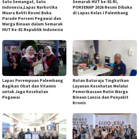
Satu Semangat, Satu
Semarak HUT ke-81 RI,
Indonesia,Lapas Narkotika
PORSENAP 2026 Resmi Dibuka
Muara Beliti Resmi Buka
di Lapas Kelas I Palembang
Parade Porseni Pegawai dan
Warga Binaan dalam Semarak
HUT Ke-81 Republik Indonesia
Lapas Perempuan Palembang
Rutan Baturaja Tingkatkan
Bagikan Obat dan Vitamin
Layanan Kesehatan Melalui
untuk Jaga Kesehatan
Pemerikasaan Rutin Warga
Pegawai
Binaan Lansia dan Penyakit
Kronis