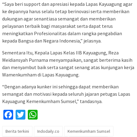
“Saya beri support dan apresiasi kepada Lapas Kayuagung agar
ke depannya harus selalu tetap berinovasi serta memberikan
dukungan agar senantiasa semangat dan memberikan
pelayanan terbaik bagi masyarakat serta dapat terus
meningkatkan Profesionalitas dalam rangka pengabdian
kepada Bangsa dan Negara Indonesia,” jelasnya.
Sementara Itu, Kepala Lapas Kelas IIB Kayuagung, Reza
Meidiansyah Purnama menyampaikan, sangat berterima kasih
dan menyambut baik serta sangat senang atas kunjungan kerja
Wamenkumham di Lapas Kayuagung.
“Dengan adanya kunker ini sehingga dapat memberikan
semangat dan motivasi kepada seluruh jajaran petugas Lapas
Kayuagung Kemenkumham Sumsel,” tandasnya.
Facebook
Twitter
WhatsApp
Berita terkini
Indodaily.co
Kemenkumham Sumsel