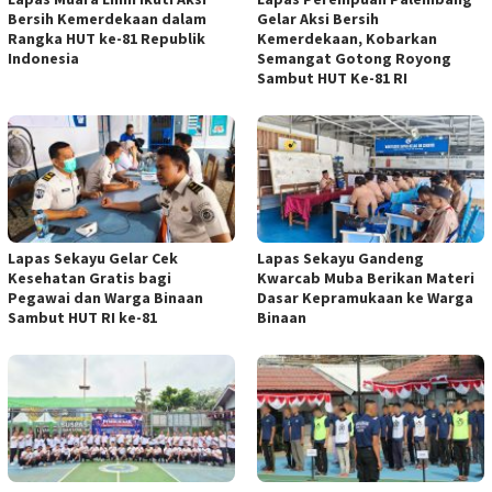
Bersih Kemerdekaan dalam
Gelar Aksi Bersih
Rangka HUT ke-81 Republik
Kemerdekaan, Kobarkan
Indonesia
Semangat Gotong Royong
Sambut HUT Ke-81 RI
Lapas Sekayu Gelar Cek
Lapas Sekayu Gandeng
Kesehatan Gratis bagi
Kwarcab Muba Berikan Materi
Pegawai dan Warga Binaan
Dasar Kepramukaan ke Warga
Sambut HUT RI ke-81
Binaan