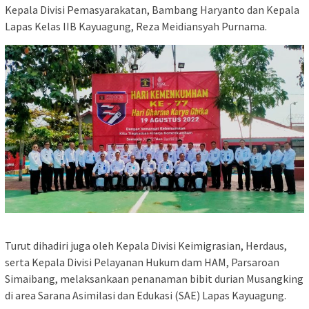
Kepala Divisi Pemasyarakatan, Bambang Haryanto dan Kepala
Lapas Kelas IIB Kayuagung, Reza Meidiansyah Purnama.
Turut dihadiri juga oleh Kepala Divisi Keimigrasian, Herdaus,
serta Kepala Divisi Pelayanan Hukum dam HAM, Parsaroan
Simaibang, melaksankaan penanaman bibit durian Musangking
di area Sarana Asimilasi dan Edukasi (SAE) Lapas Kayuagung.