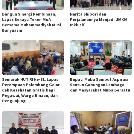
Bangun Sinergi Pembinaan,
Narita Shibori dan
Lapas Sekayu Teken MoA
Perjalanannya Menjadi UMKM
Bersama Muhammadiyah Musi
Inklusif
Banyuasin
Semarak HUT RI ke-81, Lapas
Bupati Muba Sambut Aspirasi
Perempuan Palembang Gelar
Santun Gabungan Lembaga
Cek Kesehatan Gratis bagi
dan Masyarakat Muba Bersatu
Pegawai, Warga Binaan, dan
Pengunjung