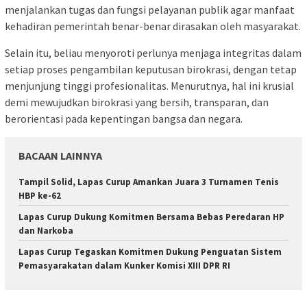
menjalankan tugas dan fungsi pelayanan publik agar manfaat
kehadiran pemerintah benar-benar dirasakan oleh masyarakat.
Selain itu, beliau menyoroti perlunya menjaga integritas dalam
setiap proses pengambilan keputusan birokrasi, dengan tetap
menjunjung tinggi profesionalitas. Menurutnya, hal ini krusial
demi mewujudkan birokrasi yang bersih, transparan, dan
berorientasi pada kepentingan bangsa dan negara.
BACAAN LAINNYA
Tampil Solid, Lapas Curup Amankan Juara 3 Turnamen Tenis
HBP ke-62
Lapas Curup Dukung Komitmen Bersama Bebas Peredaran HP
dan Narkoba
Lapas Curup Tegaskan Komitmen Dukung Penguatan Sistem
Pemasyarakatan dalam Kunker Komisi XIII DPR RI