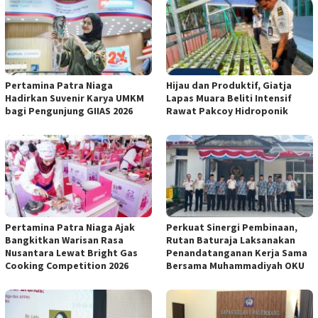
Pertamina Patra Niaga
Hijau dan Produktif, Giatja
Hadirkan Suvenir Karya UMKM
Lapas Muara Beliti Intensif
bagi Pengunjung GIIAS 2026
Rawat Pakcoy Hidroponik
Pertamina Patra Niaga Ajak
Perkuat Sinergi Pembinaan,
Bangkitkan Warisan Rasa
Rutan Baturaja Laksanakan
Nusantara Lewat Bright Gas
Penandatanganan Kerja Sama
Cooking Competition 2026
Bersama Muhammadiyah OKU