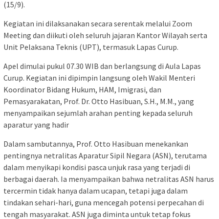
(15/9).
Kegiatan ini dilaksanakan secara serentak melalui Zoom
Meeting dan diikuti oleh seluruh jajaran Kantor Wilayah serta
Unit Pelaksana Teknis (UPT), termasuk Lapas Curup.
Apel dimulai pukul 07.30 WIB dan berlangsung di Aula Lapas
Curup. Kegiatan ini dipimpin langsung oleh Wakil Menteri
Koordinator Bidang Hukum, HAM, Imigrasi, dan
Pemasyarakatan, Prof. Dr. Otto Hasibuan, S.H., M.M., yang
menyampaikan sejumlah arahan penting kepada seluruh
aparatur yang hadir
Dalam sambutannya, Prof. Otto Hasibuan menekankan
pentingnya netralitas Aparatur Sipil Negara (ASN), terutama
dalam menyikapi kondisi pasca unjuk rasa yang terjadi di
berbagai daerah. Ia menyampaikan bahwa netralitas ASN harus
tercermin tidak hanya dalam ucapan, tetapi juga dalam
tindakan sehari-hari, guna mencegah potensi perpecahan di
tengah masyarakat. ASN juga diminta untuk tetap fokus