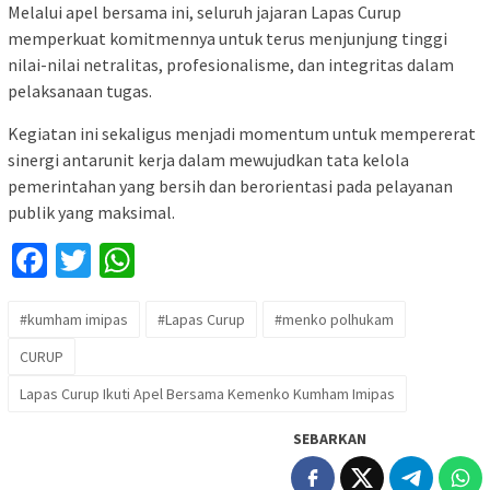
Melalui apel bersama ini, seluruh jajaran Lapas Curup
memperkuat komitmennya untuk terus menjunjung tinggi
nilai-nilai netralitas, profesionalisme, dan integritas dalam
pelaksanaan tugas.
Kegiatan ini sekaligus menjadi momentum untuk mempererat
sinergi antarunit kerja dalam mewujudkan tata kelola
pemerintahan yang bersih dan berorientasi pada pelayanan
publik yang maksimal.
Facebook
Twitter
WhatsApp
#kumham imipas
#Lapas Curup
#menko polhukam
CURUP
Lapas Curup Ikuti Apel Bersama Kemenko Kumham Imipas
SEBARKAN