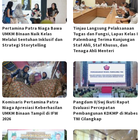
Pertamina Patra Niaga Bawa
Tinjau Langsung Pelaksanaan
UMKM BInaan Naik Kelas
Tugas dan Fungsi, Lapas Kelas I
Melalui Sentuhan Inklusif dan
Palembang Terima Kunjungan
Strategi Storytelling
Staf Ahli, Staf Khusus, dan
Tenaga Ahli Menteri
Komisaris Pertamina Patra
Pangdam II/Swj Ikuti Rapat
Niaga Apresiasi Keberhasilan
Evaluasi Percepatan
UMKM Binaan Tampil di IFW
Pembangunan KDKMP di Mabes
2026
TNI Cilangkap