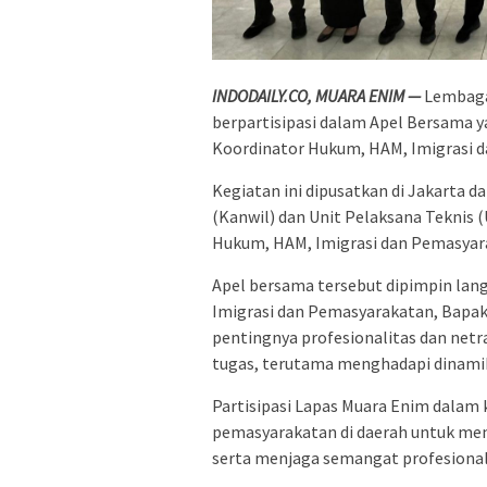
INDODAILY.CO, MUARA ENIM —
Lembaga
berpartisipasi dalam Apel Bersama y
Koordinator Hukum, HAM, Imigrasi d
Kegiatan ini dipusatkan di Jakarta d
(Kanwil) dan Unit Pelaksana Teknis
Hukum, HAM, Imigrasi dan Pemasyar
Apel bersama tersebut dipimpin lan
Imigrasi dan Pemasyarakatan, Bapak
pentingnya profesionalitas dan netr
tugas, terutama menghadapi dinamika 
Partisipasi Lapas Muara Enim dalam
pemasyarakatan di daerah untuk men
serta menjaga semangat profesionali