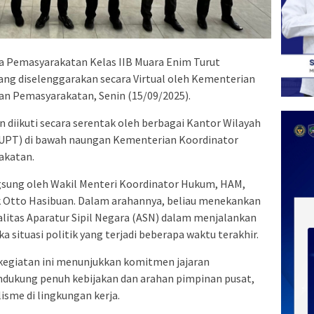
 Pemasyarakatan Kelas IIB Muara Enim Turut
ang diselenggarakan secara Virtual oleh Kementerian
an Pemasyarakatan, Senin (15/09/2025).
an diikuti secara serentak oleh berbagai Kantor Wilayah
 (UPT) di bawah naungan Kementerian Koordinator
akatan.
gsung oleh Wakil Menteri Koordinator Hukum, HAM,
 Otto Hasibuan. Dalam arahannya, beliau menekankan
alitas Aparatur Sipil Negara (ASN) dalam menjalankan
situasi politik yang terjadi beberapa waktu terakhir.
 kegiatan ini menunjukkan komitmen jajaran
dukung penuh kebijakan dan arahan pimpinan pusat,
sme di lingkungan kerja.