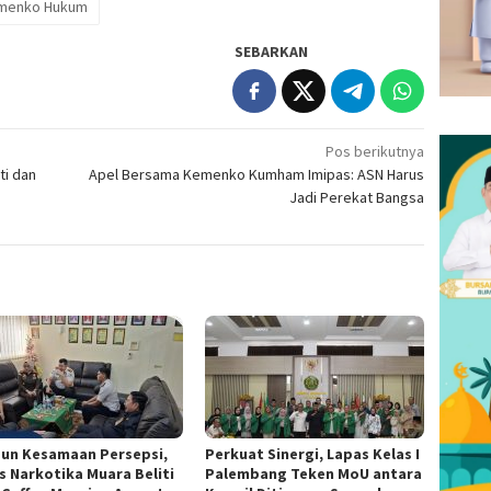
Kemenko Hukum
SEBARKAN
Pos berikutnya
ti dan
Apel Bersama Kemenko Kumham Imipas: ASN Harus
Jadi Perekat Bangsa
un Kesamaan Persepsi,
Perkuat Sinergi, Lapas Kelas I
s Narkotika Muara Beliti
Palembang Teken MoU antara