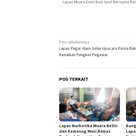
Lapas Muara Enim Ikuti Apel Bersama 
Navigasi
Pos sebelumnya
Lapas Pagar Alam Gelar Upacara Purna Bak
pos
Kenaikan Pangkat Pegawai
POS TERKAIT
Lapas Narkotika Muara Beliti
Bang
dan Kemenag Musi Rawas
Lapa