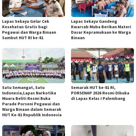
Lapas Sekayu Gelar Cek
Lapas Sekayu Gandeng
Kesehatan Gratis bagi
Kwarcab Muba Berikan Materi
Pegawai dan Warga Binaan
Dasar Kepramukaan ke Warga
Sambut HUT RI ke-81
Binaan
Satu Semangat, Satu
Semarak HUT ke-81 RI,
Indonesia,Lapas Narkotika
PORSENAP 2026 Resmi Dibuka
Muara Beliti Resmi Buka
di Lapas Kelas I Palembang
Parade Porseni Pegawai dan
Warga Binaan dalam Semarak
HUT Ke-81 Republik Indonesia