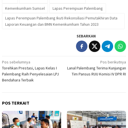
Kemenkumham Sumsel
Lapas Perempuan Palembang
Lapas Perempuan Palembang Ikuti Rekonsiliasi Pemutakhiran Data
Laporan Keuangan dan BMN Kemenkumham Tahun 2023
SEBARKAN
Navigasi
Pos sebelumnya
Pos berikutnya
Torehkan Prestasi, Lapas Kelas I
Lanal Palembang Terima Kunjungan
pos
Palembang Raih Penyelesaian LPJ
Tim Pansus RUU Komisi IV DPR RI
Bendahara Terbaik
POS TERKAIT