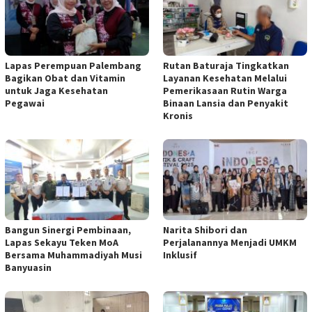
Lapas Perempuan Palembang
Rutan Baturaja Tingkatkan
Bagikan Obat dan Vitamin
Layanan Kesehatan Melalui
untuk Jaga Kesehatan
Pemerikasaan Rutin Warga
Pegawai
Binaan Lansia dan Penyakit
Kronis
Bangun Sinergi Pembinaan,
Narita Shibori dan
Lapas Sekayu Teken MoA
Perjalanannya Menjadi UMKM
Bersama Muhammadiyah Musi
Inklusif
Banyuasin