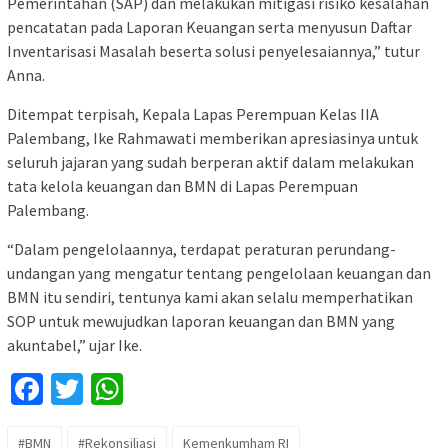
Pemerintahan (SAP) dan melakukan mitigasi risiko kesalahan
pencatatan pada Laporan Keuangan serta menyusun Daftar
Inventarisasi Masalah beserta solusi penyelesaiannya,” tutur
Anna.
Ditempat terpisah, Kepala Lapas Perempuan Kelas IIA
Palembang, Ike Rahmawati memberikan apresiasinya untuk
seluruh jajaran yang sudah berperan aktif dalam melakukan
tata kelola keuangan dan BMN di Lapas Perempuan
Palembang.
“Dalam pengelolaannya, terdapat peraturan perundang-
undangan yang mengatur tentang pengelolaan keuangan dan
BMN itu sendiri, tentunya kami akan selalu memperhatikan
SOP untuk mewujudkan laporan keuangan dan BMN yang
akuntabel,” ujar Ike.
Facebook
Twitter
WhatsApp
#BMN
#Rekonsiliasi
Kemenkumham RI