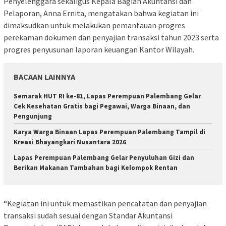
Penyelenggara sekaligus Kepala Bagian Akuntansi dan
Pelaporan, Anna Ernita, mengatakan bahwa kegiatan ini
dimaksudkan untuk melakukan pemantauan progres
perekaman dokumen dan penyajian transaksi tahun 2023 serta
progres penyusunan laporan keuangan Kantor Wilayah.
BACAAN LAINNYA
Semarak HUT RI ke-81, Lapas Perempuan Palembang Gelar
Cek Kesehatan Gratis bagi Pegawai, Warga Binaan, dan
Pengunjung
Karya Warga Binaan Lapas Perempuan Palembang Tampil di
Kreasi Bhayangkari Nusantara 2026
Lapas Perempuan Palembang Gelar Penyuluhan Gizi dan
Berikan Makanan Tambahan bagi Kelompok Rentan
“Kegiatan ini untuk memastikan pencatatan dan penyajian
transaksi sudah sesuai dengan Standar Akuntansi