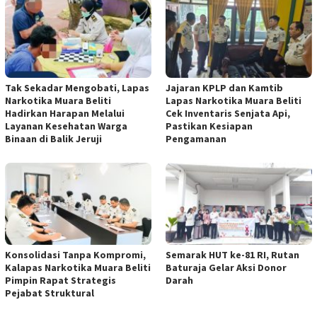
Tak Sekadar Mengobati, Lapas
Jajaran KPLP dan Kamtib
Narkotika Muara Beliti
Lapas Narkotika Muara Beliti
Hadirkan Harapan Melalui
Cek Inventaris Senjata Api,
Layanan Kesehatan Warga
Pastikan Kesiapan
Binaan di Balik Jeruji
Pengamanan
Konsolidasi Tanpa Kompromi,
Semarak HUT ke-81 RI, Rutan
Kalapas Narkotika Muara Beliti
Baturaja Gelar Aksi Donor
Pimpin Rapat Strategis
Darah
Pejabat Struktural