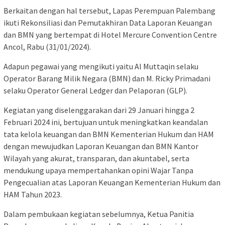
Berkaitan dengan hal tersebut, Lapas Perempuan Palembang
ikuti Rekonsiliasi dan Pemutakhiran Data Laporan Keuangan
dan BMN yang bertempat di Hotel Mercure Convention Centre
Ancol, Rabu (31/01/2024).
Adapun pegawai yang mengikuti yaitu Al Muttaqin selaku
Operator Barang Milik Negara (BMN) dan M. Ricky Primadani
selaku Operator General Ledger dan Pelaporan (GLP).
Kegiatan yang diselenggarakan dari 29 Januari hingga 2
Februari 2024 ini, bertujuan untuk meningkatkan keandalan
tata kelola keuangan dan BMN Kementerian Hukum dan HAM
dengan mewujudkan Laporan Keuangan dan BMN Kantor
Wilayah yang akurat, transparan, dan akuntabel, serta
mendukung upaya mempertahankan opini Wajar Tanpa
Pengecualian atas Laporan Keuangan Kementerian Hukum dan
HAM Tahun 2023.
Dalam pembukaan kegiatan sebelumnya, Ketua Panitia