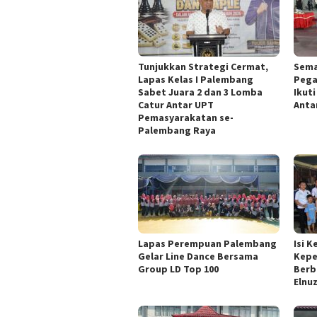
Tunjukkan Strategi Cermat,
Sema
Lapas Kelas I Palembang
Pega
Sabet Juara 2 dan 3 Lomba
Ikut
Catur Antar UPT
Anta
Pemasyarakatan se-
Palembang Raya
Lapas Perempuan Palembang
Isi 
Gelar Line Dance Bersama
Kepe
Group LD Top 100
Berb
Elnu