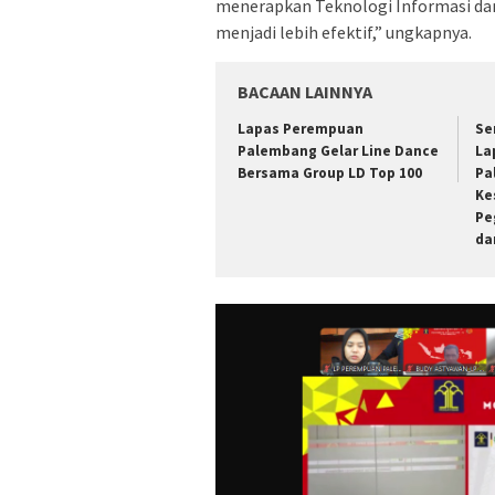
menerapkan Teknologi Informasi dan
menjadi lebih efektif,” ungkapnya.
BACAAN LAINNYA
Lapas Perempuan
Se
Palembang Gelar Line Dance
La
Bersama Group LD Top 100
Pa
Ke
Pe
da