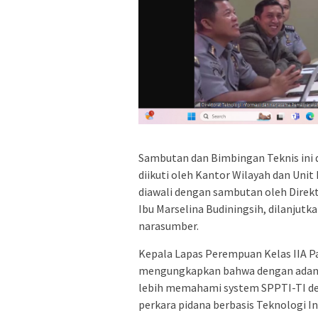
Sambutan dan Bimbingan Teknis ini d
diikuti oleh Kantor Wilayah dan Unit
diawali dengan sambutan oleh Direk
Ibu Marselina Budiningsih, dilanjutk
narasumber.
Kepala Lapas Perempuan Kelas IIA Pa
mengungkapkan bahwa dengan adanya 
lebih memahami system SPPTI-TI de
perkara pidana berbasis Teknologi In