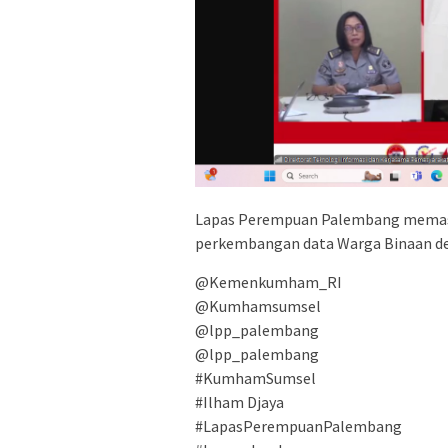
Lapas Perempuan Palembang memast
perkembangan data Warga Binaan de
@Kemenkumham_RI
@Kumhamsumsel
@lpp_palembang
@lpp_palembang
#KumhamSumsel
#Ilham Djaya
#LapasPerempuanPalembang