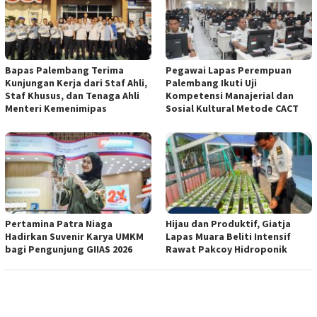
Bapas Palembang Terima
Pegawai Lapas Perempuan
Kunjungan Kerja dari Staf Ahli,
Palembang Ikuti Uji
Staf Khusus, dan Tenaga Ahli
Kompetensi Manajerial dan
Menteri Kemenimipas
Sosial Kultural Metode CACT
Pertamina Patra Niaga
Hijau dan Produktif, Giatja
Hadirkan Suvenir Karya UMKM
Lapas Muara Beliti Intensif
bagi Pengunjung GIIAS 2026
Rawat Pakcoy Hidroponik