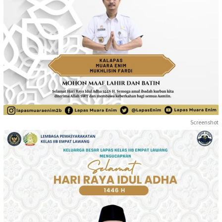
Screenshot