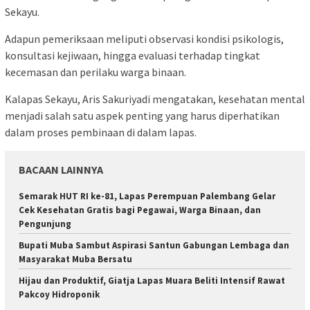
Sekayu.
Adapun pemeriksaan meliputi observasi kondisi psikologis,
konsultasi kejiwaan, hingga evaluasi terhadap tingkat
kecemasan dan perilaku warga binaan.
Kalapas Sekayu, Aris Sakuriyadi mengatakan, kesehatan mental
menjadi salah satu aspek penting yang harus diperhatikan
dalam proses pembinaan di dalam lapas.
BACAAN LAINNYA
Semarak HUT RI ke-81, Lapas Perempuan Palembang Gelar
Cek Kesehatan Gratis bagi Pegawai, Warga Binaan, dan
Pengunjung
Bupati Muba Sambut Aspirasi Santun Gabungan Lembaga dan
Masyarakat Muba Bersatu
Hijau dan Produktif, Giatja Lapas Muara Beliti Intensif Rawat
Pakcoy Hidroponik