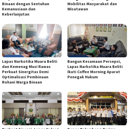
Binaan dengan Sentuhan
Mobilitas Masyarakat dan
Kemanusiaan dan
Wisatawan
Keberlanjutan
Lapas Narkotika Muara Beliti
Bangun Kesamaan Persepsi,
dan Kemenag Musi Rawas
Lapas Narkotika Muara Beliti
Perkuat Sinergitas Demi
Ikuti Coffee Morning Aparat
Optimalisasi Pembinaan
Penegak Hukum
Rohani Warga Binaan