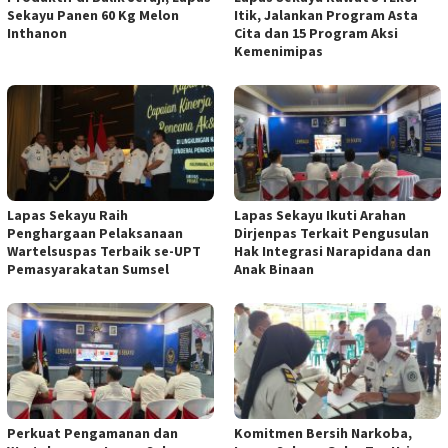
Sekayu Panen 60 Kg Melon
Itik, Jalankan Program Asta
Inthanon
Cita dan 15 Program Aksi
Kemenimipas
Lapas Sekayu Raih
Lapas Sekayu Ikuti Arahan
Penghargaan Pelaksanaan
Dirjenpas Terkait Pengusulan
Wartelsuspas Terbaik se-UPT
Hak Integrasi Narapidana dan
Pemasyarakatan Sumsel
Anak Binaan
Perkuat Pengamanan dan
Komitmen Bersih Narkoba,