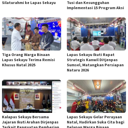
Silaturahmi ke Lapas Sekayu
Tusi dan Kesungguhan
Implementasi 15 Program Aksi
Tiga Orang Warga Binaan
Lapas Sekayu Ikuti Rapat
Lapas Sekayu Terima Remisi
Strategis Kanwil Ditjenpas
Khusus Natal 2025
Sumsel, Matangkan Persiapan
Nataru 2026
Kalapas Sekayu Bersama
Lapas Sekayu Gelar Perayaan
Jajaran Ikuti Arahan Dirjenpas
Natal, Hadirkan Suka Cita bagi
Terkait Penguatan Pemberian
Delapan Warga Binaan