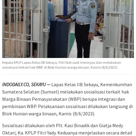
Kepala KPLP Lapas Kelas IIB Sekayu, Fitri Yadi saat meninjau dan melakukan
sosialisasi terkait hak WBP, di Blok Hunian warga binaan, Kamis (8/6/2023).
INDODAILY.CO, SEKAYU —
Lapas Kelas IIB Sekayu, Kemenkumhan
Sumatera Selatan (Sumsel) melakukan sosialisasi terkait hak
Warga Binaan Pemasyarakatan (WBP) berupa integrasi dan
pembinaan WBP. Pelaksanaan sosialisasi dilakukan langsung di
Blok Hunian warga binaan, Kamis (8/6/2023).
Sosialisasi dilakukan oleh Plt. Kasi Binadik dan Giatja Medy
Oktari, Ka. KPLP Fitri Yady. Keduanya menjelaskan secara detail