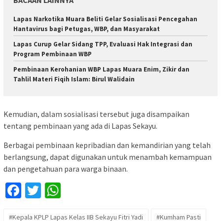
Lapas Narkotika Muara Beliti Gelar Sosialisasi Pencegahan
Hantavirus bagi Petugas, WBP, dan Masyarakat
Lapas Curup Gelar Sidang TPP, Evaluasi Hak Integrasi dan
Program Pembinaan WBP
Pembinaan Kerohanian WBP Lapas Muara Enim, Zikir dan
Tahlil Materi Fiqih Islam: Birul Walidain
Kemudian, dalam sosialisasi tersebut juga disampaikan
tentang pembinaan yang ada di Lapas Sekayu.
Berbagai pembinaan kepribadian dan kemandirian yang telah
berlangsung, dapat digunakan untuk menambah kemampuan
dan pengetahuan para warga binaan.
Facebook
Twitter
WhatsApp
#Kepala KPLP Lapas Kelas IIB Sekayu Fitri Yadi
#Kumham Pasti