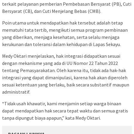
terkait pelayanan pemberian Pembebasan Bersyarat (PB), Cuti
Bersyarat (CB), dan Cuti Menjelang Bebas (CMB).
Poin utama untuk mendapatkan hak tersebut adalah tetap
mematuhi tata tertib, mengikuti semua program pembinaan
yang diberikan, menjaga kesehatan, serta selalu menjaga
kerukunan dan toleransi dalam kehidupan di Lapas Sekayu.
Medy Oktari menjelaskan, hak integrasi didapatkan sesuai
dengan mekanisme yang ada di UU Nomor 22 Tahun 2022
tentang Pemasyarakatan. Oleh karena itu, tidak ada hak-hak
integrasi yang dapat dimanipulasi, karena hak akan diperoleh
sesuai ketentuan yang berlaku, baik secara substantif maupun
administratif.
“Tidak usah khawatir, kami menjamin setiap warga binaan
dapat mendapatkan hak secara tepat waktu dan semua gratis
tanpa dipungut biaya apapun,” kata Medy Oktari.
BACAAN LAINNYA