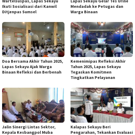
Wartelsuspas, Lapas Sekayu
Lapas Sekayu Gelar Tes Urine
Ikuti Sosialisasi dari Kanwil
Mendadak ke Petugas dan
Ditjenpas Sumsel
Warga Binaan
Doa Bersama Akhir Tahun 2025,
Kemenimipas Refleksi Akhir
Lapas Sekayu Ajak Warga
Tahun 2025, Lapas Sekayu
Binaan Refleksi dan Berbenah
Tegaskan Komitmen
Tingkatkan Pelayanan
Jalin Sinergi Lintas Sektor,
Kalapas Sekayu Beri
Kepala Kesbangpol Muba
Pengarahan, Tekankan Evaluasi