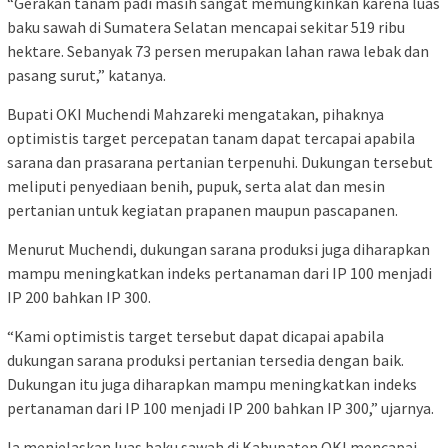
“Gerakan tanam padi masih sangat memungkinkan karena luas
baku sawah di Sumatera Selatan mencapai sekitar 519 ribu
hektare. Sebanyak 73 persen merupakan lahan rawa lebak dan
pasang surut,” katanya.
Bupati OKI Muchendi Mahzareki mengatakan, pihaknya
optimistis target percepatan tanam dapat tercapai apabila
sarana dan prasarana pertanian terpenuhi. Dukungan tersebut
meliputi penyediaan benih, pupuk, serta alat dan mesin
pertanian untuk kegiatan prapanen maupun pascapanen.
Menurut Muchendi, dukungan sarana produksi juga diharapkan
mampu meningkatkan indeks pertanaman dari IP 100 menjadi
IP 200 bahkan IP 300.
“Kami optimistis target tersebut dapat dicapai apabila
dukungan sarana produksi pertanian tersedia dengan baik.
Dukungan itu juga diharapkan mampu meningkatkan indeks
pertanaman dari IP 100 menjadi IP 200 bahkan IP 300,” ujarnya.
Ia menjelaskan luas baku sawah di Kabupaten OKI mencapai