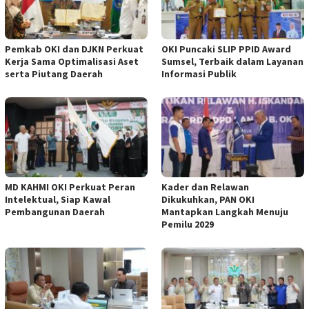
Pemkab OKI dan DJKN Perkuat
OKI Puncaki SLIP PPID Award
Kerja Sama Optimalisasi Aset
Sumsel, Terbaik dalam Layanan
serta Piutang Daerah
Informasi Publik
MD KAHMI OKI Perkuat Peran
Kader dan Relawan
Intelektual, Siap Kawal
Dikukuhkan, PAN OKI
Pembangunan Daerah
Mantapkan Langkah Menuju
Pemilu 2029