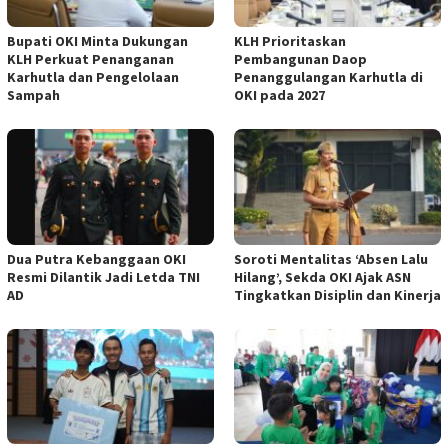
Bupati OKI Minta Dukungan
KLH Prioritaskan
KLH Perkuat Penanganan
Pembangunan Daop
Karhutla dan Pengelolaan
Penanggulangan Karhutla di
Sampah
OKI pada 2027
Dua Putra Kebanggaan OKI
Soroti Mentalitas ‘Absen Lalu
Resmi Dilantik Jadi Letda TNI
Hilang’, Sekda OKI Ajak ASN
AD
Tingkatkan Disiplin dan Kinerja