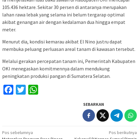
105.436 hektare. Sekitar 30 persen di antaranya merupakan
lahan rawa lebak yang selama ini belum tergarap optimal
akibat genangan air dengan kedalaman dua hingga empat
meter.
Menurut dia, kondisi kemarau akibat El Nino justru dapat
membuka peluang perluasan areal tanam di kawasan tersebut.
Melalui gerakan percepatan tanam ini, Pemerintah Kabupaten
OKI menegaskan komitmennya dalam mendukung
peningkatan produksi pangan di Sumatera Selatan.
Facebook
Twitter
WhatsApp
SEBARKAN
Navigasi
Pos sebelumnya
Pos berikutnya