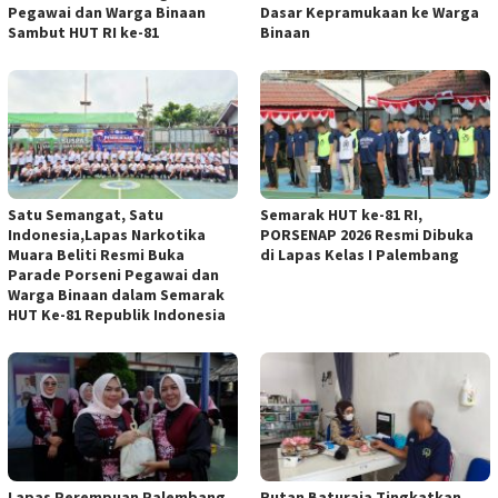
Pegawai dan Warga Binaan
Dasar Kepramukaan ke Warga
Sambut HUT RI ke-81
Binaan
Satu Semangat, Satu
Semarak HUT ke-81 RI,
Indonesia,Lapas Narkotika
PORSENAP 2026 Resmi Dibuka
Muara Beliti Resmi Buka
di Lapas Kelas I Palembang
Parade Porseni Pegawai dan
Warga Binaan dalam Semarak
HUT Ke-81 Republik Indonesia
Lapas Perempuan Palembang
Rutan Baturaja Tingkatkan