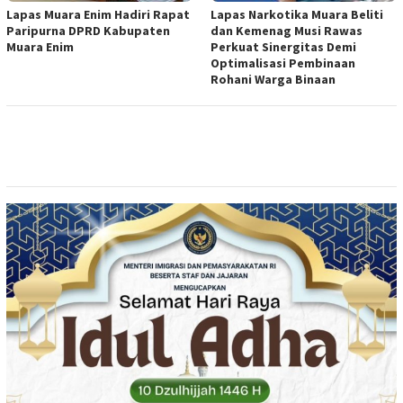
Lapas Muara Enim Hadiri Rapat
Lapas Narkotika Muara Beliti
Paripurna DPRD Kabupaten
dan Kemenag Musi Rawas
Muara Enim
Perkuat Sinergitas Demi
Optimalisasi Pembinaan
Rohani Warga Binaan