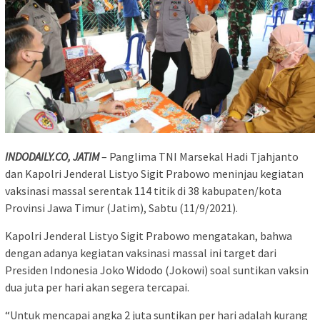
INDODAILY.CO, JATIM
– Panglima TNI Marsekal Hadi Tjahjanto
dan Kapolri Jenderal Listyo Sigit Prabowo meninjau kegiatan
vaksinasi massal serentak 114 titik di 38 kabupaten/kota
Provinsi Jawa Timur (Jatim), Sabtu (11/9/2021).
Kapolri Jenderal Listyo Sigit Prabowo mengatakan, bahwa
dengan adanya kegiatan vaksinasi massal ini target dari
Presiden Indonesia Joko Widodo (Jokowi) soal suntikan vaksin
dua juta per hari akan segera tercapai.
“Untuk mencapai angka 2 juta suntikan per hari adalah kurang