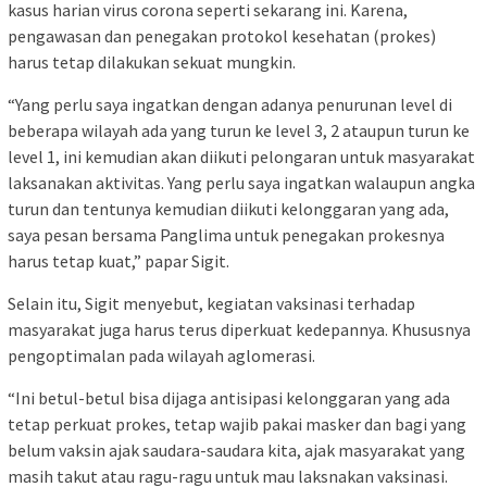
kasus harian virus corona seperti sekarang ini. Karena,
pengawasan dan penegakan protokol kesehatan (prokes)
harus tetap dilakukan sekuat mungkin.
“Yang perlu saya ingatkan dengan adanya penurunan level di
beberapa wilayah ada yang turun ke level 3, 2 ataupun turun ke
level 1, ini kemudian akan diikuti pelongaran untuk masyarakat
laksanakan aktivitas. Yang perlu saya ingatkan walaupun angka
turun dan tentunya kemudian diikuti kelonggaran yang ada,
saya pesan bersama Panglima untuk penegakan prokesnya
harus tetap kuat,” papar Sigit.
Selain itu, Sigit menyebut, kegiatan vaksinasi terhadap
masyarakat juga harus terus diperkuat kedepannya. Khususnya
pengoptimalan pada wilayah aglomerasi.
“Ini betul-betul bisa dijaga antisipasi kelonggaran yang ada
tetap perkuat prokes, tetap wajib pakai masker dan bagi yang
belum vaksin ajak saudara-saudara kita, ajak masyarakat yang
masih takut atau ragu-ragu untuk mau laksnakan vaksinasi.