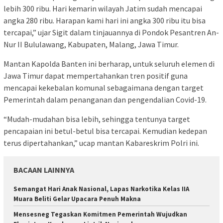
lebih 300 ribu. Hari kemarin wilayah Jatim sudah mencapai
angka 280 ribu. Harapan kami hari ini angka 300 ribu itu bisa
tercapai,” ujar Sigit dalam tinjauannya di Pondok Pesantren An-
Nur II Bululawang, Kabupaten, Malang, Jawa Timur.
Mantan Kapolda Banten ini berharap, untuk seluruh elemen di
Jawa Timur dapat mempertahankan tren positif guna
mencapai kekebalan komunal sebagaimana dengan target
Pemerintah dalam penanganan dan pengendalian Covid-19.
“Mudah-mudahan bisa lebih, sehingga tentunya target
pencapaian ini betul-betul bisa tercapai. Kemudian kedepan
terus dipertahankan,” ucap mantan Kabareskrim Polri ini.
BACAAN LAINNYA
Semangat Hari Anak Nasional, Lapas Narkotika Kelas IIA
Muara Beliti Gelar Upacara Penuh Makna
Mensesneg Tegaskan Komitmen Pemerintah Wujudkan