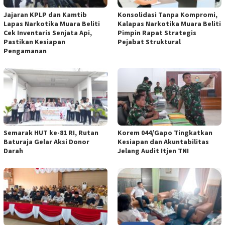
Jajaran KPLP dan Kamtib
Konsolidasi Tanpa Kompromi,
Lapas Narkotika Muara Beliti
Kalapas Narkotika Muara Beliti
Cek Inventaris Senjata Api,
Pimpin Rapat Strategis
Pastikan Kesiapan
Pejabat Struktural
Pengamanan
Semarak HUT ke-81 RI, Rutan
Korem 044/Gapo Tingkatkan
Baturaja Gelar Aksi Donor
Kesiapan dan Akuntabilitas
Darah
Jelang Audit Itjen TNI