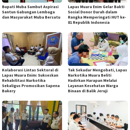
Bupati Muba Sambut Aspirasi
Lapas Muara Enim Gelar Bakti
Santun Gabungan Lembaga
Sosial Donor Darah dalam
dan Masyarakat Muba Bersatu
Rangka Memperingati HUT ke-
81 Republik Indonesia
Kolaborasi Lintas Sektoral di
Tak Sekadar Mengobati, Lapas
Lapas Muara Enim: Sukseskan
Narkotika Muara Beliti
Rehabilitasi Narkotika
Hadirkan Harapan Melalui
Sekaligus Promosikan Sapena
Layanan Kesehatan Warga
Bakery
Binaan di Balik Jeruji