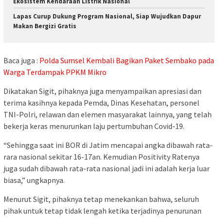
Ekosistem Kendaraan Listrik Nasional
Lapas Curup Dukung Program Nasional, Siap Wujudkan Dapur
Makan Bergizi Gratis
Baca juga :
Polda Sumsel Kembali Bagikan Paket Sembako pada
Warga Terdampak PPKM Mikro
Dikatakan Sigit, pihaknya juga menyampaikan apresiasi dan
terima kasihnya kepada Pemda, Dinas Kesehatan, personel
TNI-Polri, relawan dan elemen masyarakat lainnya, yang telah
bekerja keras menurunkan laju pertumbuhan Covid-19.
“Sehingga saat ini BOR di Jatim mencapai angka dibawah rata-
rara nasional sekitar 16-17an. Kemudian Positivity Ratenya
juga sudah dibawah rata-rata nasional jadi ini adalah kerja luar
biasa,” ungkapnya.
Menurut Sigit, pihaknya tetap menekankan bahwa, seluruh
pihak untuk tetap tidak lengah ketika terjadinya penurunan