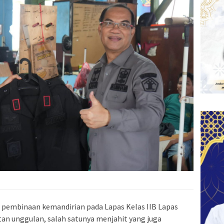
pembinaan kemandirian pada Lapas Kelas IIB Lapas
an unggulan, salah satunya menjahit yang juga