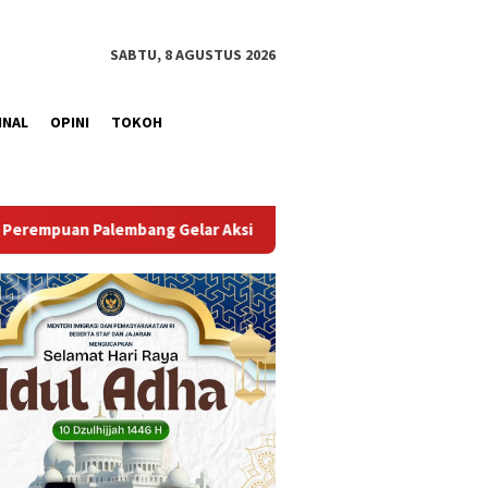
SABTU, 8 AGUSTUS 2026
INAL
OPINI
TOKOH
i Bersih Kemerdekaan, Kobarkan Semangat Gotong Royong Samb