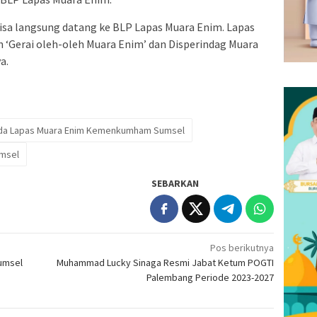
bisa langsung datang ke BLP Lapas Muara Enim. Lapas
 ‘Gerai oleh-oleh Muara Enim’ dan Disperindag Muara
a.
da Lapas Muara Enim Kemenkumham Sumsel
msel
SEBARKAN
Pos berikutnya
umsel
Muhammad Lucky Sinaga Resmi Jabat Ketum POGTI
Palembang Periode 2023-2027