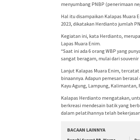
menyumbang PNBP (penerimaan nega
Hal itu disampaikan Kalapas Muara E
2023, dikatakan Herdianto jumlah PN
Kegiatan ini, kata Herdianto, meru
Lapas Muara Enim.
“Saat ini ada 6 orang WBP yang punya
sangat beragam, mulai dari souvenir 
Lanjut Kalapas Muara Enim, tercatat
binaannya. Adapun pemesan berasal d
Kayu Agung, Lampung, Kalimantan, R
Kalapas Herdianto mengatakan, untu
berkreasi mendesain batik yang ber
dalam pelatihannya telah bekerjasa
BACAAN LAINNYA