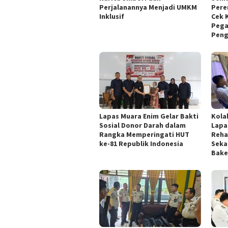
Perjalanannya Menjadi UMKM
Pere
Inklusif
Cek 
Pega
Peng
Lapas Muara Enim Gelar Bakti
Kola
Sosial Donor Darah dalam
Lapa
Rangka Memperingati HUT
Reha
ke-81 Republik Indonesia
Seka
Bake