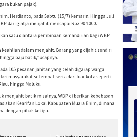
ra bukan pajak).
nim, Herdianto, pada Sabtu (15/7) kemarin. Hingga Juli
BP dari giatja menjahit mencapai Rp3.904.000.
pakan satu diantara pembinaan kemandirian bagi WBP
 keahlian dalam menjahit. Barang yang dijahit sendiri
hingga baju batik,” ucapnya.
 ada 105 pesanan jahitan yang telah digarap warga
ari masyarakat setempat serta dari luar kota seperti
iau, hingga Maluku.
k menjahit batik misalnya, WBP di berikan kebebasan
basiskan Kearifan Lokal Kabupaten Muara Enim, dimana
ma dengan pihak ketiga.