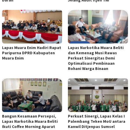
Lapas Muara Enim Hadiri Rapat
Lapas Narkotika Muara Beliti
Paripurna DPRD Kabupaten
dan Kemenag Musi Rawas
Muara Enim
Perkuat Sinergitas Demi
Optimalisasi Pembinaan
Rohani Warga Binaan
Bangun Kesamaan Persepsi,
Perkuat Sinergi, Lapas Kelas I
Lapas Narkotika Muara Beliti
Palembang Teken MoU antara
Ikuti Coffee Morning Aparat
Kanwil Ditjenpas Sumsel