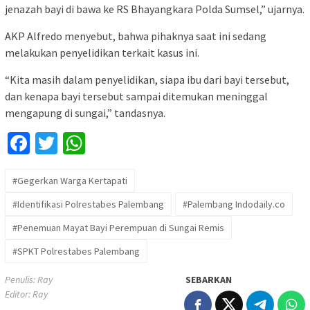
jenazah bayi di bawa ke RS Bhayangkara Polda Sumsel,” ujarnya.
AKP Alfredo menyebut, bahwa pihaknya saat ini sedang
melakukan penyelidikan terkait kasus ini.
“Kita masih dalam penyelidikan, siapa ibu dari bayi tersebut,
dan kenapa bayi tersebut sampai ditemukan meninggal
mengapung di sungai,” tandasnya.
Facebook
Twitter
WhatsApp
#Gegerkan Warga Kertapati
#Identifikasi Polrestabes Palembang
#Palembang Indodaily.co
#Penemuan Mayat Bayi Perempuan di Sungai Remis
#SPKT Polrestabes Palembang
Penulis: Ray
SEBARKAN
Editor: Ray