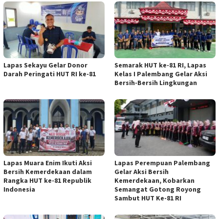
Lapas Sekayu Gelar Donor
Semarak HUT ke-81 RI, Lapas
Darah Peringati HUT RI ke-81
Kelas I Palembang Gelar Aksi
Bersih-Bersih Lingkungan
Lapas Muara Enim Ikuti Aksi
Lapas Perempuan Palembang
Bersih Kemerdekaan dalam
Gelar Aksi Bersih
Rangka HUT ke-81 Republik
Kemerdekaan, Kobarkan
Indonesia
Semangat Gotong Royong
Sambut HUT Ke-81 RI