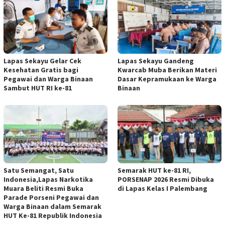
Lapas Sekayu Gelar Cek
Lapas Sekayu Gandeng
Kesehatan Gratis bagi
Kwarcab Muba Berikan Materi
Pegawai dan Warga Binaan
Dasar Kepramukaan ke Warga
Sambut HUT RI ke-81
Binaan
Satu Semangat, Satu
Semarak HUT ke-81 RI,
Indonesia,Lapas Narkotika
PORSENAP 2026 Resmi Dibuka
Muara Beliti Resmi Buka
di Lapas Kelas I Palembang
Parade Porseni Pegawai dan
Warga Binaan dalam Semarak
HUT Ke-81 Republik Indonesia