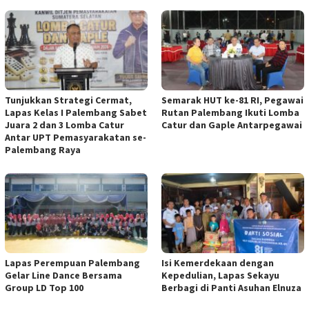
Tunjukkan Strategi Cermat,
Semarak HUT ke-81 RI, Pegawai
Lapas Kelas I Palembang Sabet
Rutan Palembang Ikuti Lomba
Juara 2 dan 3 Lomba Catur
Catur dan Gaple Antarpegawai
Antar UPT Pemasyarakatan se-
Palembang Raya
Lapas Perempuan Palembang
Isi Kemerdekaan dengan
Gelar Line Dance Bersama
Kepedulian, Lapas Sekayu
Group LD Top 100
Berbagi di Panti Asuhan Elnuza