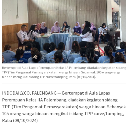
Bertempat di Aula Lapas Perempuan Kelas IIA Palembang, diadakan kegiatan sidang
TPP (Tim Pengamat Pemasyarakatan) warga binaan. Sebanyak 105 orang warga
binaan mengikuti sidang TPP curve/tamping, Rabu (09/10/2024).
INDODAILY.CO, PALEMBANG — Bertempat di Aula Lapas
Perempuan Kelas IIA Palembang, diadakan kegiatan sidang
TPP (Tim Pengamat Pemasyarakatan) warga binaan. Sebanyak
105 orang warga binaan mengikuti sidang TPP curve/tamping,
Rabu (09/10/2024).