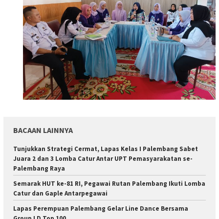
BACAAN LAINNYA
Tunjukkan Strategi Cermat, Lapas Kelas I Palembang Sabet
Juara 2 dan 3 Lomba Catur Antar UPT Pemasyarakatan se-
Palembang Raya
Semarak HUT ke-81 RI, Pegawai Rutan Palembang Ikuti Lomba
Catur dan Gaple Antarpegawai
Lapas Perempuan Palembang Gelar Line Dance Bersama
Group LD Top 100