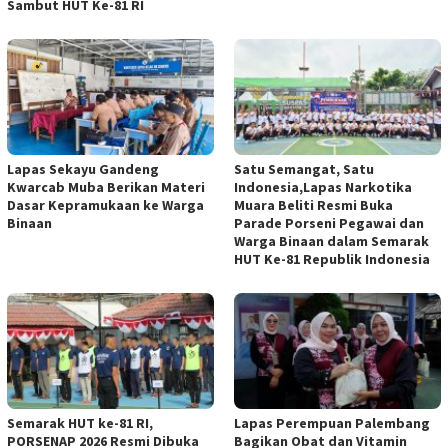
Sambut HUT Ke-81 RI
Lapas Sekayu Gandeng
Satu Semangat, Satu
Kwarcab Muba Berikan Materi
Indonesia,Lapas Narkotika
Dasar Kepramukaan ke Warga
Muara Beliti Resmi Buka
Binaan
Parade Porseni Pegawai dan
Warga Binaan dalam Semarak
HUT Ke-81 Republik Indonesia
Semarak HUT ke-81 RI,
Lapas Perempuan Palembang
PORSENAP 2026 Resmi Dibuka
Bagikan Obat dan Vitamin