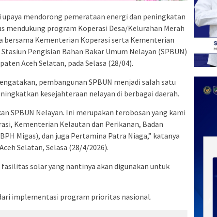
 upaya mendorong pemerataan energi dan peningkatan
igus mendukung program Koperasi Desa/Kelurahan Merah
ga bersama Kementerian Koperasi serta Kementerian
 Stasiun Pengisian Bahan Bakar Umum Nelayan (SPBUN)
aten Aceh Selatan, pada Selasa (28/04).
 mengatakan, pembangunan SPBUN menjadi salah satu
ingkatkan kesejahteraan nelayan di berbagai daerah.
mikan SPBUN Nelayan. Ini merupakan terobosan yang kami
asi, Kementerian Kelautan dan Perikanan, Badan
(BPH Migas), dan juga Pertamina Patra Niaga,” katanya
eh Selatan, Selasa (28/4/2026).
asilitas solar yang nantinya akan digunakan untuk
 dari implementasi program prioritas nasional.