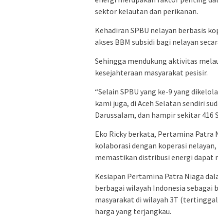
sektor kelautan dan perikanan.
Kehadiran SPBU nelayan berbasis ko
akses BBM subsidi bagi nelayan secar
Sehingga mendukung aktivitas melau
kesejahteraan masyarakat pesisir.
“Selain SPBU yang ke-9 yang dikelola
kami juga, di Aceh Selatan sendiri s
Darussalam, dan hampir sekitar 416 S
Eko Ricky berkata, Pertamina Patra
kolaborasi dengan koperasi nelayan,
memastikan distribusi energi dapat 
Kesiapan Pertamina Patra Niaga d
berbagai wilayah Indonesia sebagai
masyarakat di wilayah 3T (tertingga
harga yang terjangkau.