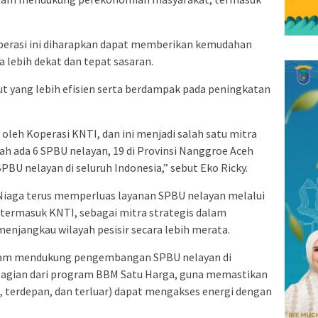
perasi ini diharapkan dapat memberikan kemudahan
a lebih dekat dan tepat sasaran.
t yang lebih efisien serta berdampak pada peningkatan
 oleh Koperasi KNTI, dan ini menjadi salah satu mitra
udah ada 6 SPBU nelayan, 19 di Provinsi Nanggroe Aceh
PBU nelayan di seluruh Indonesia,” sebut Eko Ricky.
 Niaga terus memperluas layanan SPBU nelayan melalui
 termasuk KNTI, sebagai mitra strategis dalam
menjangkau wilayah pesisir secara lebih merata.
alam mendukung pengembangan SPBU nelayan di
 bagian dari program BBM Satu Harga, guna memastikan
l, terdepan, dan terluar) dapat mengakses energi dengan