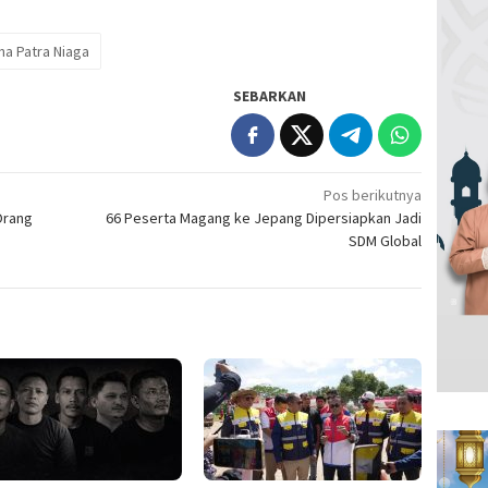
na Patra Niaga
SEBARKAN
Pos berikutnya
Orang
66 Peserta Magang ke Jepang Dipersiapkan Jadi
SDM Global