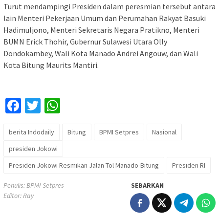
Turut mendampingi Presiden dalam peresmian tersebut antara
lain Menteri Pekerjaan Umum dan Perumahan Rakyat Basuki
Hadimuljono, Menteri Sekretaris Negara Pratikno, Menteri
BUMN Erick Thohir, Gubernur Sulawesi Utara Olly
Dondokambey, Wali Kota Manado Andrei Angouw, dan Wali
Kota Bitung Maurits Mantiri.
Facebook
Twitter
WhatsApp
berita Indodaily
Bitung
BPMI Setpres
Nasional
presiden Jokowi
Presiden Jokowi Resmikan Jalan Tol Manado-Bitung
Presiden RI
Penulis: BPMI Setpres
SEBARKAN
Editor: Ray