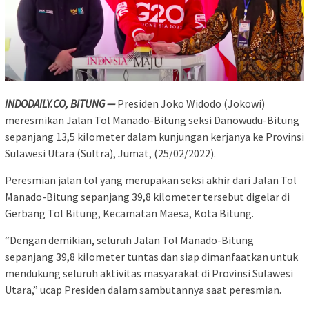
INDODAILY.CO, BITUNG —
Presiden Joko Widodo (Jokowi)
meresmikan Jalan Tol Manado-Bitung seksi Danowudu-Bitung
sepanjang 13,5 kilometer dalam kunjungan kerjanya ke Provinsi
Sulawesi Utara (Sultra), Jumat, (25/02/2022).
Peresmian jalan tol yang merupakan seksi akhir dari Jalan Tol
Manado-Bitung sepanjang 39,8 kilometer tersebut digelar di
Gerbang Tol Bitung, Kecamatan Maesa, Kota Bitung.
“Dengan demikian, seluruh Jalan Tol Manado-Bitung
sepanjang 39,8 kilometer tuntas dan siap dimanfaatkan untuk
mendukung seluruh aktivitas masyarakat di Provinsi Sulawesi
Utara,” ucap Presiden dalam sambutannya saat peresmian.