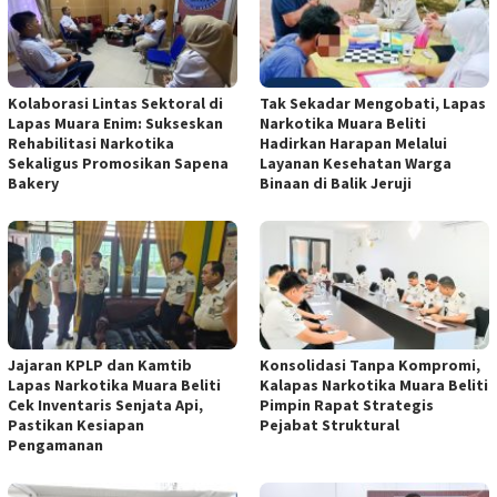
Kolaborasi Lintas Sektoral di
Tak Sekadar Mengobati, Lapas
Lapas Muara Enim: Sukseskan
Narkotika Muara Beliti
Rehabilitasi Narkotika
Hadirkan Harapan Melalui
Sekaligus Promosikan Sapena
Layanan Kesehatan Warga
Bakery
Binaan di Balik Jeruji
Jajaran KPLP dan Kamtib
Konsolidasi Tanpa Kompromi,
Lapas Narkotika Muara Beliti
Kalapas Narkotika Muara Beliti
Cek Inventaris Senjata Api,
Pimpin Rapat Strategis
Pastikan Kesiapan
Pejabat Struktural
Pengamanan