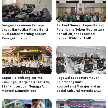
Bangun Kesamaan Persepsi,
Perkuat Sinergi, Lapas Kelas I
Lapas Narkotika Muara Beliti
Palembang Teken MoU antara
Ikuti Coffee Morning Aparat
Kanwil Ditjenpas Sumsel
Penegak Hukum
dengan PWM dan UMP
Bapas Palembang Terima
Pegawai Lapas Perempuan
Kunjungan Kerja dari Staf Ahli,
Palembang Ikuti Uji
Staf Khusus, dan Tenaga Ahli
Kompetensi Manajerial dan
Menteri Kemenimipas
Sosial Kultural Metode CACT