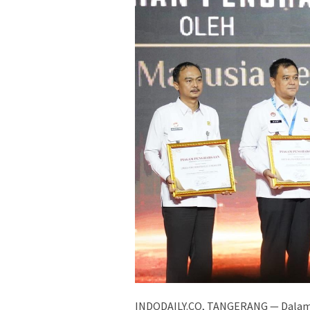
INDODAILY.CO, TANGERANG — Dalam ra