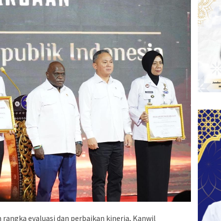
ngka evaluasi dan perbaikan kinerja, Kanwil