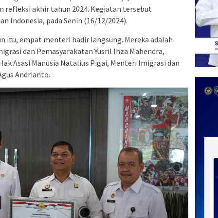
refleksi akhir tahun 2024. Kegiatan tersebut
n Indonesia, pada Senin (16/12/2024).
n itu, empat menteri hadir langsung. Mereka adalah
igrasi dan Pemasyarakatan Yusril Ihza Mahendra,
k Asasi Manusia Natalius Pigai, Menteri Imigrasi dan
Agus Andrianto.