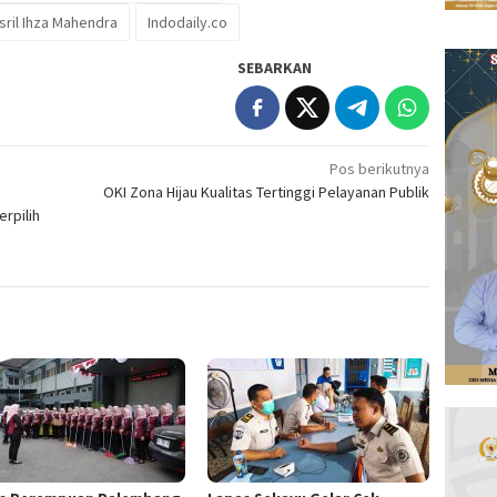
ril Ihza Mahendra
Indodaily.co
SEBARKAN
Pos berikutnya
OKI Zona Hijau Kualitas Tertinggi Pelayanan Publik
erpilih