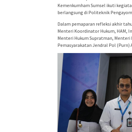
Kemenkumham Sumsel ikuti kegiatan 
berlangsung di Politeknik Pengayoma
Dalam pemaparan refleksi akhir tahu
Menteri Koordinator Hukum, HAM, Im
Menteri Hukum Supratman, Menteri Ha
Pemasyarakatan Jendral Pol (Purn) 