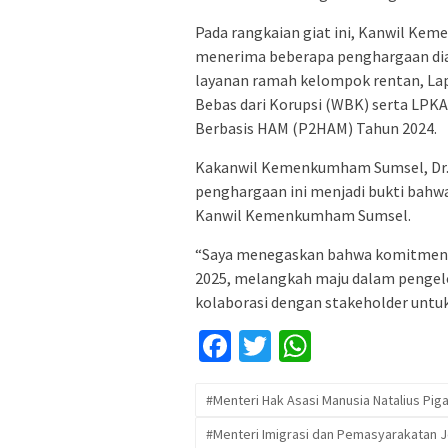
Pada rangkaian giat ini, Kanwil Ke
menerima beberapa penghargaan di
layanan ramah kelompok rentan, Lap
Bebas dari Korupsi (WBK) serta LPK
Berbasis HAM (P2HAM) Tahun 2024.
Kakanwil Kemenkumham Sumsel, Dr.
penghargaan ini menjadi bukti bahwa
Kanwil Kemenkumham Sumsel.
“Saya menegaskan bahwa komitmen 
2025, melangkah maju dalam pengel
kolaborasi dengan stakeholder untuk
Facebook
Twitter
WhatsApp
#Menteri Hak Asasi Manusia Natalius Piga
#Menteri Imigrasi dan Pemasyarakatan Je