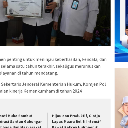
men penting untuk meninjau keberhasilan, kendala, dan
l selama satu tahun terakhir, sekaligus merumuskan
elayanan di tahun mendatang.
ri Sekertaris Jenderal Kementerian Hukum, Komjen Pol
aian kinerja Kemenkumham di tahun 2024.
pati Muba Sambut
Hijau dan Produktif, Giatja
pirasi Santun Gabungan
Lapas Muara Beliti Intensif
mbaga dan Masyarakat
Rawat Pakcoy Hidroponik