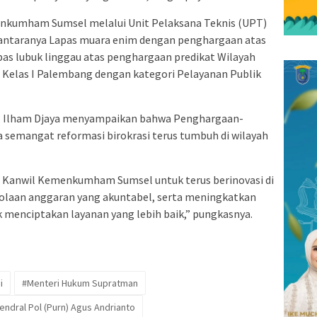
menkumham Sumsel melalui Unit Pelaksana Teknis (UPT)
antaranya Lapas muara enim dengan penghargaan atas
as lubuk linggau atas penghargaan predikat Wilayah
A Kelas I Palembang dengan kategori Pelayanan Publik
 Ilham Djaya menyampaikan bahwa Penghargaan-
 semangat reformasi birokrasi terus tumbuh di wilayah
Kanwil Kemenkumham Sumsel untuk terus berinovasi di
olaan anggaran yang akuntabel, serta meningkatkan
 menciptakan layanan yang lebih baik,” pungkasnya.
i
#Menteri Hukum Supratman
ndral Pol (Purn) Agus Andrianto