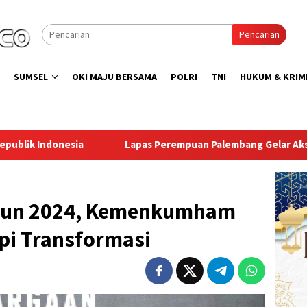
Pencarian
SUMSEL
OKI MAJU BERSAMA
POLRI
TNI
HUKUM & KRIM
pas Perempuan Palembang Gelar Aksi Bersih Kemerdekaan, Kob
ahun 2024, Kemenkumham
pi Transformasi