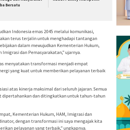
ba Bersatu
udkan Indonesia emas 2045 melalui komunikasi,
t akan terus terjalin untuk menghadapi tantangan
kebijakan dalam mewujudkan Kementerian Hukum,
Imigrasi dan Pemasyarakatan,” ujarnya.
as menyatakan transformasi menjadi empat
ergi yang kuat untuk memberikan pelayanan terbaik
si atas kinerja maksimal dari seluruh jajaran. Semua
pat dipertahankan dan ditingkatkan untuk tahun-tahun
empat, Kementerian Hukum, HAM, Imigrasi dan
nator, dengan transformasi ini saya mengajak kita
erikan pelayanan yang terbaik,” ungkapnya.