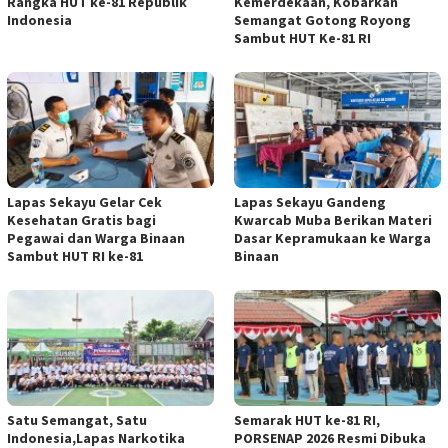
Rangka HUT ke-81 Republik
Kemerdekaan, Kobarkan
Indonesia
Semangat Gotong Royong
Sambut HUT Ke-81 RI
Lapas Sekayu Gelar Cek
Lapas Sekayu Gandeng
Kesehatan Gratis bagi
Kwarcab Muba Berikan Materi
Pegawai dan Warga Binaan
Dasar Kepramukaan ke Warga
Sambut HUT RI ke-81
Binaan
Satu Semangat, Satu
Semarak HUT ke-81 RI,
Indonesia,Lapas Narkotika
PORSENAP 2026 Resmi Dibuka