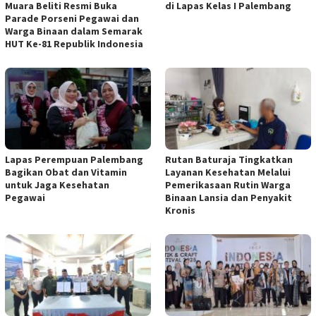
Muara Beliti Resmi Buka
di Lapas Kelas I Palembang
Parade Porseni Pegawai dan
Warga Binaan dalam Semarak
HUT Ke-81 Republik Indonesia
Lapas Perempuan Palembang
Rutan Baturaja Tingkatkan
Bagikan Obat dan Vitamin
Layanan Kesehatan Melalui
untuk Jaga Kesehatan
Pemerikasaan Rutin Warga
Pegawai
Binaan Lansia dan Penyakit
Kronis