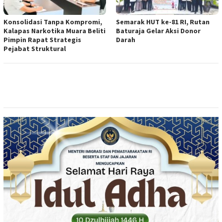
Konsolidasi Tanpa Kompromi,
Semarak HUT ke-81 RI, Rutan
Kalapas Narkotika Muara Beliti
Baturaja Gelar Aksi Donor
Pimpin Rapat Strategis
Darah
Pejabat Struktural