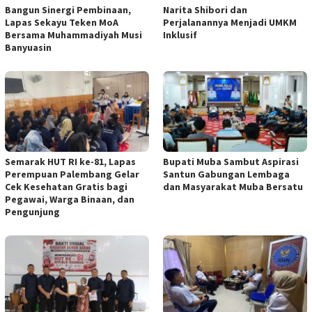
Bangun Sinergi Pembinaan,
Narita Shibori dan
Lapas Sekayu Teken MoA
Perjalanannya Menjadi UMKM
Bersama Muhammadiyah Musi
Inklusif
Banyuasin
Semarak HUT RI ke-81, Lapas
Bupati Muba Sambut Aspirasi
Perempuan Palembang Gelar
Santun Gabungan Lembaga
Cek Kesehatan Gratis bagi
dan Masyarakat Muba Bersatu
Pegawai, Warga Binaan, dan
Pengunjung