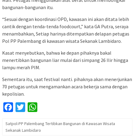
Mall. Petugas menggunakan alat berat untuk membongkar
bangunan-bangunan itu.
“Sesuai dengan koordinasi OPD, kawasan ini akan ditata lebih
cantik dengan tenda-tenda foodcourt,” kata GA Putra, seraya
menambahkan, Setiap harinya ditempatkan delapan petugas
Pol PP Palembang di kawasan wisata Sekanak Lambidaro.
Kasat menyebutkan, bahwa ke depan pihaknya bakal
menertibkan bangunan liar mulai dari simpang 26 Ilir hingga
lampu merah PIM.
Sementara itu, saat festival nanti. pihaknya akan menerjunkan
70 petugas untuk mengamankan acara bekerja sama dengan
kepolisian.
Facebook
Twitter
WhatsApp
Satpol-PP Palembang Tertibkan Bangunan di Kawasan Wisata
Sekanak Lambidaro