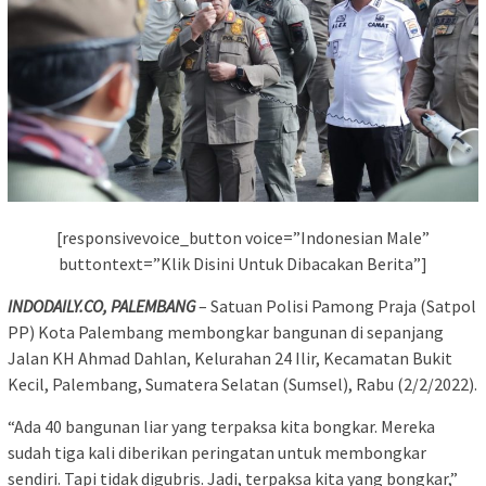
[responsivevoice_button voice=”Indonesian Male”
buttontext=”Klik Disini Untuk Dibacakan Berita”]
INDODAILY.CO, PALEMBANG
– Satuan Polisi Pamong Praja (Satpol
PP) Kota Palembang membongkar bangunan di sepanjang
Jalan KH Ahmad Dahlan, Kelurahan 24 Ilir, Kecamatan Bukit
Kecil, Palembang, Sumatera Selatan (Sumsel), Rabu (2/2/2022).
“Ada 40 bangunan liar yang terpaksa kita bongkar. Mereka
sudah tiga kali diberikan peringatan untuk membongkar
sendiri. Tapi tidak digubris. Jadi, terpaksa kita yang bongkar,”