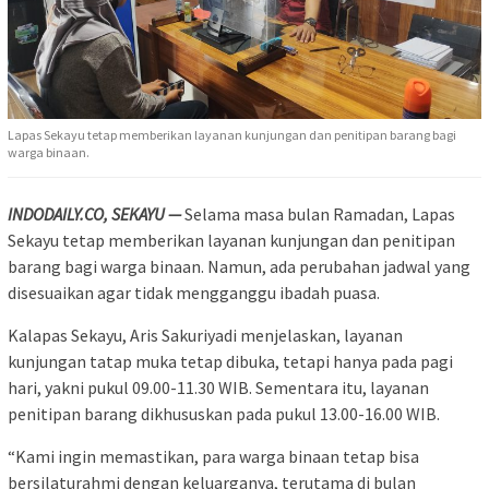
Lapas Sekayu tetap memberikan layanan kunjungan dan penitipan barang bagi
warga binaan.
INDODAILY.CO, SEKAYU —
Selama masa bulan Ramadan, Lapas
Sekayu tetap memberikan layanan kunjungan dan penitipan
barang bagi warga binaan. Namun, ada perubahan jadwal yang
disesuaikan agar tidak mengganggu ibadah puasa.
Kalapas Sekayu, Aris Sakuriyadi menjelaskan, layanan
kunjungan tatap muka tetap dibuka, tetapi hanya pada pagi
hari, yakni pukul 09.00-11.30 WIB. Sementara itu, layanan
penitipan barang dikhususkan pada pukul 13.00-16.00 WIB.
“Kami ingin memastikan, para warga binaan tetap bisa
bersilaturahmi dengan keluarganya, terutama di bulan