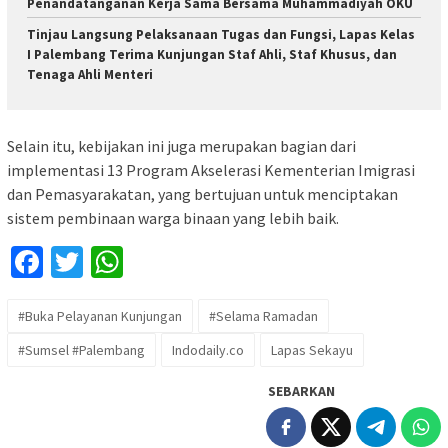
Penandatanganan Kerja Sama Bersama Muhammadiyah OKU
Tinjau Langsung Pelaksanaan Tugas dan Fungsi, Lapas Kelas
I Palembang Terima Kunjungan Staf Ahli, Staf Khusus, dan
Tenaga Ahli Menteri
Selain itu, kebijakan ini juga merupakan bagian dari
implementasi 13 Program Akselerasi Kementerian Imigrasi
dan Pemasyarakatan, yang bertujuan untuk menciptakan
sistem pembinaan warga binaan yang lebih baik.
Facebook
Twitter
WhatsApp
#Buka Pelayanan Kunjungan
#Selama Ramadan
#Sumsel #Palembang
Indodaily.co
Lapas Sekayu
SEBARKAN