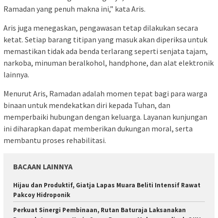
Ramadan yang penuh makna ini,” kata Aris.
Aris juga menegaskan, pengawasan tetap dilakukan secara
ketat. Setiap barang titipan yang masuk akan diperiksa untuk
memastikan tidak ada benda terlarang seperti senjata tajam,
narkoba, minuman beralkohol, handphone, dan alat elektronik
lainnya.
Menurut Aris, Ramadan adalah momen tepat bagi para warga
binaan untuk mendekatkan diri kepada Tuhan, dan
memperbaiki hubungan dengan keluarga. Layanan kunjungan
ini diharapkan dapat memberikan dukungan moral, serta
membantu proses rehabilitasi.
BACAAN LAINNYA
Hijau dan Produktif, Giatja Lapas Muara Beliti Intensif Rawat
Pakcoy Hidroponik
Perkuat Sinergi Pembinaan, Rutan Baturaja Laksanakan