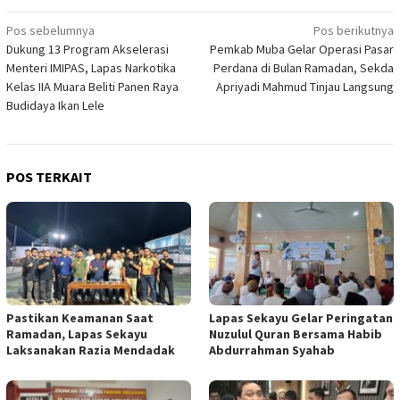
Navigasi
Pos sebelumnya
Pos berikutnya
Dukung 13 Program Akselerasi
Pemkab Muba Gelar Operasi Pasar
pos
Menteri IMIPAS, Lapas Narkotika
Perdana di Bulan Ramadan, Sekda
Kelas IIA Muara Beliti Panen Raya
Apriyadi Mahmud Tinjau Langsung
Budidaya Ikan Lele
POS TERKAIT
Pastikan Keamanan Saat
Lapas Sekayu Gelar Peringatan
Ramadan, Lapas Sekayu
Nuzulul Quran Bersama Habib
Laksanakan Razia Mendadak
Abdurrahman Syahab