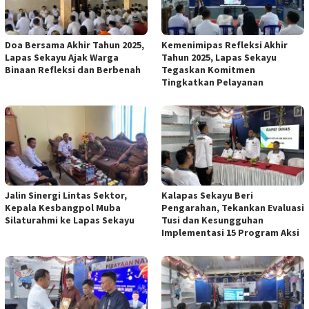
Doa Bersama Akhir Tahun 2025,
Kemenimipas Refleksi Akhir
Lapas Sekayu Ajak Warga
Tahun 2025, Lapas Sekayu
Binaan Refleksi dan Berbenah
Tegaskan Komitmen
Tingkatkan Pelayanan
Jalin Sinergi Lintas Sektor,
Kalapas Sekayu Beri
Kepala Kesbangpol Muba
Pengarahan, Tekankan Evaluasi
Silaturahmi ke Lapas Sekayu
Tusi dan Kesungguhan
Implementasi 15 Program Aksi