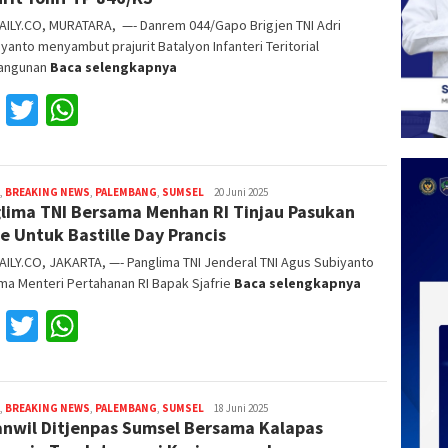
AILY.CO, MURATARA, —- Danrem 044/Gapo Brigjen TNI Adri
anto menyambut prajurit Batalyon Infanteri Teritorial
angunan
Baca selengkapnya
Facebook
Twitter
WhatsApp
,
BREAKING NEWS
,
PALEMBANG
,
SUMSEL
Reza
20 Juni 2025
lima TNI Bersama Menhan RI Tinjau Pasukan
Fajri
le Untuk Bastille Day Prancis
ILY.CO, JAKARTA, —- Panglima TNI Jenderal TNI Agus Subiyanto
a Menteri Pertahanan RI Bapak Sjafrie
Baca selengkapnya
Facebook
Twitter
WhatsApp
,
BREAKING NEWS
,
PALEMBANG
,
SUMSEL
Reza
18 Juni 2025
nwil Ditjenpas Sumsel Bersama Kalapas
Fajri