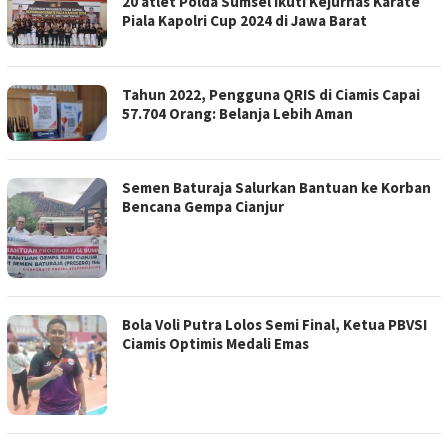
20 atlet Polda Sumsel Ikuti Kejurnas Karate
Piala Kapolri Cup 2024 di Jawa Barat
Tahun 2022, Pengguna QRIS di Ciamis Capai
57.704 Orang: Belanja Lebih Aman
Semen Baturaja Salurkan Bantuan ke Korban
Bencana Gempa Cianjur
Bola Voli Putra Lolos Semi Final, Ketua PBVSI
Ciamis Optimis Medali Emas