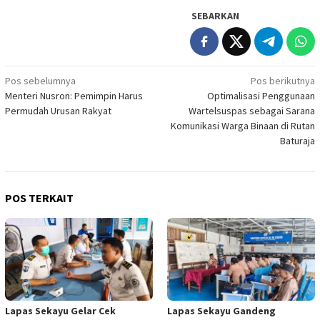
SEBARKAN
Navigasi
Pos sebelumnya
Pos berikutnya
Menteri Nusron: Pemimpin Harus
Optimalisasi Penggunaan
pos
Permudah Urusan Rakyat
Wartelsuspas sebagai Sarana
Komunikasi Warga Binaan di Rutan
Baturaja
POS TERKAIT
Lapas Sekayu Gelar Cek
Lapas Sekayu Gandeng