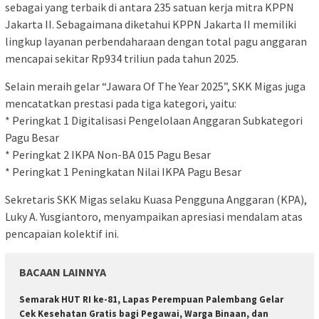
sebagai yang terbaik di antara 235 satuan kerja mitra KPPN
Jakarta II. Sebagaimana diketahui KPPN Jakarta II memiliki
lingkup layanan perbendaharaan dengan total pagu anggaran
mencapai sekitar Rp934 triliun pada tahun 2025.
Selain meraih gelar “Jawara Of The Year 2025”, SKK Migas juga
mencatatkan prestasi pada tiga kategori, yaitu:
* Peringkat 1 Digitalisasi Pengelolaan Anggaran Subkategori
Pagu Besar
* Peringkat 2 IKPA Non-BA 015 Pagu Besar
* Peringkat 1 Peningkatan Nilai IKPA Pagu Besar
Sekretaris SKK Migas selaku Kuasa Pengguna Anggaran (KPA),
Luky A. Yusgiantoro, menyampaikan apresiasi mendalam atas
pencapaian kolektif ini.
BACAAN LAINNYA
Semarak HUT RI ke-81, Lapas Perempuan Palembang Gelar
Cek Kesehatan Gratis bagi Pegawai, Warga Binaan, dan