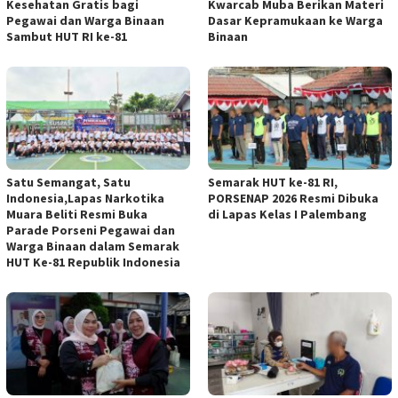
Kesehatan Gratis bagi
Kwarcab Muba Berikan Materi
Pegawai dan Warga Binaan
Dasar Kepramukaan ke Warga
Sambut HUT RI ke-81
Binaan
Satu Semangat, Satu
Semarak HUT ke-81 RI,
Indonesia,Lapas Narkotika
PORSENAP 2026 Resmi Dibuka
Muara Beliti Resmi Buka
di Lapas Kelas I Palembang
Parade Porseni Pegawai dan
Warga Binaan dalam Semarak
HUT Ke-81 Republik Indonesia