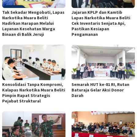
Tak Sekadar Mengobati, Lapas
Jajaran KPLP dan Kamtib
Narkotika Muara Beliti
Lapas Narkotika Muara Beliti
Hadirkan Harapan Melalui
Cek Inventaris Senjata Api,
Layanan Kesehatan Warga
Pastikan Kesiapan
Binaan di Balik Jeruji
Pengamanan
Konsolidasi Tanpa Kompromi,
Semarak HUT ke-81 RI, Rutan
Kalapas Narkotika Muara Beliti
Baturaja Gelar Aksi Donor
Pimpin Rapat Strategis
Darah
Pejabat Struktural