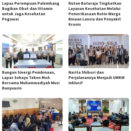
Lapas Perempuan Palembang
Rutan Baturaja Tingkatkan
Bagikan Obat dan Vitamin
Layanan Kesehatan Melalui
untuk Jaga Kesehatan
Pemerikasaan Rutin Warga
Pegawai
Binaan Lansia dan Penyakit
Kronis
Bangun Sinergi Pembinaan,
Narita Shibori dan
Lapas Sekayu Teken MoA
Perjalanannya Menjadi UMKM
Bersama Muhammadiyah Musi
Inklusif
Banyuasin