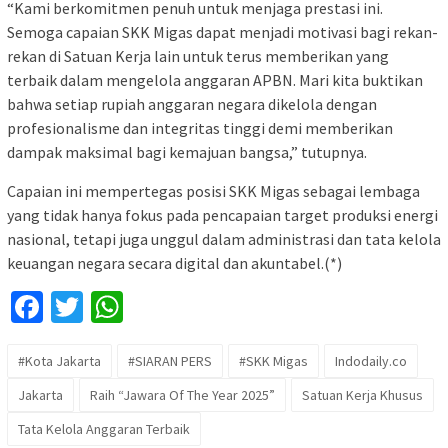
“Kami berkomitmen penuh untuk menjaga prestasi ini.
Semoga capaian SKK Migas dapat menjadi motivasi bagi rekan-
rekan di Satuan Kerja lain untuk terus memberikan yang
terbaik dalam mengelola anggaran APBN. Mari kita buktikan
bahwa setiap rupiah anggaran negara dikelola dengan
profesionalisme dan integritas tinggi demi memberikan
dampak maksimal bagi kemajuan bangsa,” tutupnya.
Capaian ini mempertegas posisi SKK Migas sebagai lembaga
yang tidak hanya fokus pada pencapaian target produksi energi
nasional, tetapi juga unggul dalam administrasi dan tata kelola
keuangan negara secara digital dan akuntabel.(*)
Facebook
Twitter
WhatsApp
#Kota Jakarta
#SIARAN PERS
#SKK Migas
Indodaily.co
Jakarta
Raih “Jawara Of The Year 2025”
Satuan Kerja Khusus
Tata Kelola Anggaran Terbaik