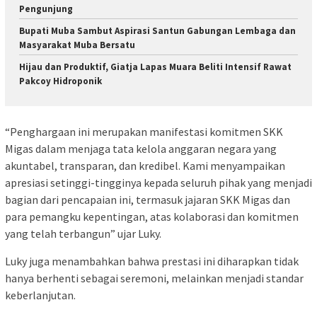
Pengunjung
Bupati Muba Sambut Aspirasi Santun Gabungan Lembaga dan
Masyarakat Muba Bersatu
Hijau dan Produktif, Giatja Lapas Muara Beliti Intensif Rawat
Pakcoy Hidroponik
“Penghargaan ini merupakan manifestasi komitmen SKK
Migas dalam menjaga tata kelola anggaran negara yang
akuntabel, transparan, dan kredibel. Kami menyampaikan
apresiasi setinggi-tingginya kepada seluruh pihak yang menjadi
bagian dari pencapaian ini, termasuk jajaran SKK Migas dan
para pemangku kepentingan, atas kolaborasi dan komitmen
yang telah terbangun” ujar Luky.
Luky juga menambahkan bahwa prestasi ini diharapkan tidak
hanya berhenti sebagai seremoni, melainkan menjadi standar
keberlanjutan.