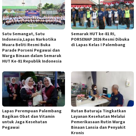
Satu Semangat, Satu
Semarak HUT ke-81 RI,
Indonesia,Lapas Narkotika
PORSENAP 2026 Resmi Dibuka
Muara Beliti Resmi Buka
di Lapas Kelas I Palembang
Parade Porseni Pegawai dan
Warga Binaan dalam Semarak
HUT Ke-81 Republik Indonesia
Lapas Perempuan Palembang
Rutan Baturaja Tingkatkan
Bagikan Obat dan Vitamin
Layanan Kesehatan Melalui
untuk Jaga Kesehatan
Pemerikasaan Rutin Warga
Pegawai
Binaan Lansia dan Penyakit
Kronis