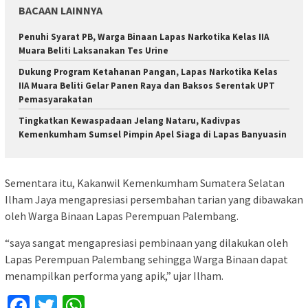
BACAAN LAINNYA
Penuhi Syarat PB, Warga Binaan Lapas Narkotika Kelas IIA
Muara Beliti Laksanakan Tes Urine
Dukung Program Ketahanan Pangan, Lapas Narkotika Kelas
IIA Muara Beliti Gelar Panen Raya dan Baksos Serentak UPT
Pemasyarakatan
Tingkatkan Kewaspadaan Jelang Nataru, Kadivpas
Kemenkumham Sumsel Pimpin Apel Siaga di Lapas Banyuasin
Sementara itu, Kakanwil Kemenkumham Sumatera Selatan
Ilham Jaya mengapresiasi persembahan tarian yang dibawakan
oleh Warga Binaan Lapas Perempuan Palembang.
“saya sangat mengapresiasi pembinaan yang dilakukan oleh
Lapas Perempuan Palembang sehingga Warga Binaan dapat
menampilkan performa yang apik,” ujar Ilham.
Facebook
Twitter
WhatsApp