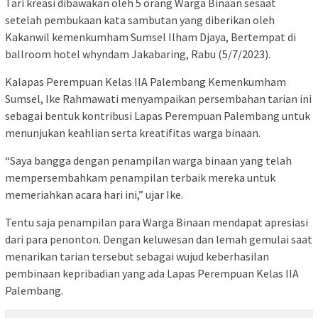
Tari kreasi dibawakan oleh 5 orang Warga Binaan sesaat
setelah pembukaan kata sambutan yang diberikan oleh
Kakanwil kemenkumham Sumsel Ilham Djaya, Bertempat di
ballroom hotel whyndam Jakabaring, Rabu (5/7/2023).
Kalapas Perempuan Kelas IIA Palembang Kemenkumham
Sumsel, Ike Rahmawati menyampaikan persembahan tarian ini
sebagai bentuk kontribusi Lapas Perempuan Palembang untuk
menunjukan keahlian serta kreatifitas warga binaan.
“Saya bangga dengan penampilan warga binaan yang telah
mempersembahkam penampilan terbaik mereka untuk
memeriahkan acara hari ini,” ujar Ike.
Tentu saja penampilan para Warga Binaan mendapat apresiasi
dari para penonton. Dengan keluwesan dan lemah gemulai saat
menarikan tarian tersebut sebagai wujud keberhasilan
pembinaan kepribadian yang ada Lapas Perempuan Kelas IIA
Palembang.