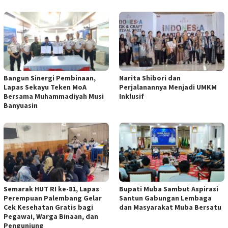
Bangun Sinergi Pembinaan,
Narita Shibori dan
Lapas Sekayu Teken MoA
Perjalanannya Menjadi UMKM
Bersama Muhammadiyah Musi
Inklusif
Banyuasin
Semarak HUT RI ke-81, Lapas
Bupati Muba Sambut Aspirasi
Perempuan Palembang Gelar
Santun Gabungan Lembaga
Cek Kesehatan Gratis bagi
dan Masyarakat Muba Bersatu
Pegawai, Warga Binaan, dan
Pengunjung