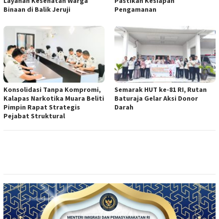
Layanan Kesehatan Warga
Pastikan Kesiapan
Binaan di Balik Jeruji
Pengamanan
Konsolidasi Tanpa Kompromi,
Semarak HUT ke-81 RI, Rutan
Kalapas Narkotika Muara Beliti
Baturaja Gelar Aksi Donor
Pimpin Rapat Strategis
Darah
Pejabat Struktural