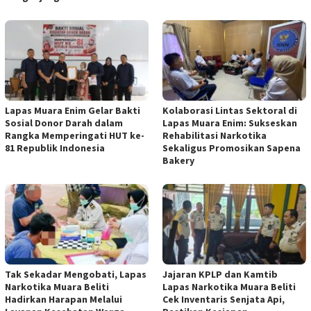
Lapas Muara Enim Gelar Bakti
Kolaborasi Lintas Sektoral di
Sosial Donor Darah dalam
Lapas Muara Enim: Sukseskan
Rangka Memperingati HUT ke-
Rehabilitasi Narkotika
81 Republik Indonesia
Sekaligus Promosikan Sapena
Bakery
Tak Sekadar Mengobati, Lapas
Jajaran KPLP dan Kamtib
Narkotika Muara Beliti
Lapas Narkotika Muara Beliti
Hadirkan Harapan Melalui
Cek Inventaris Senjata Api,