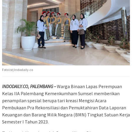
Foto:ist/indodaily.co
INDODAILY.CO, PALEMBANG –
Warga Binaan Lapas Perempuan
Kelas IIA Palembang Kemenkumham Sumsel memberikan
penampilan spesial berupa tari kreasi Mengisi Acara
Pembukaan Pra Rekonsiliasi dan Pemuktahiran Data Laporan
Keuangan dan Barang Milik Negara (BMN) Tingkat Satuan Kerja
Semester I Tahun 2023.