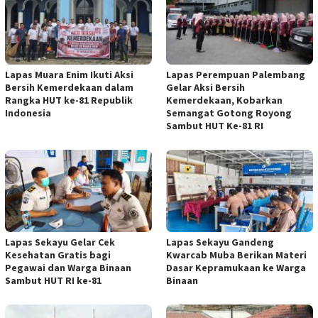
Lapas Muara Enim Ikuti Aksi
Lapas Perempuan Palembang
Bersih Kemerdekaan dalam
Gelar Aksi Bersih
Rangka HUT ke-81 Republik
Kemerdekaan, Kobarkan
Indonesia
Semangat Gotong Royong
Sambut HUT Ke-81 RI
Lapas Sekayu Gelar Cek
Lapas Sekayu Gandeng
Kesehatan Gratis bagi
Kwarcab Muba Berikan Materi
Pegawai dan Warga Binaan
Dasar Kepramukaan ke Warga
Sambut HUT RI ke-81
Binaan