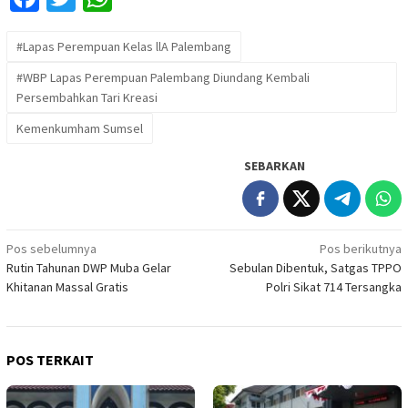
#Lapas Perempuan Kelas llA Palembang
#WBP Lapas Perempuan Palembang Diundang Kembali
Persembahkan Tari Kreasi
Kemenkumham Sumsel
SEBARKAN
Navigasi
Pos sebelumnya
Pos berikutnya
Rutin Tahunan DWP Muba Gelar
Sebulan Dibentuk, Satgas TPPO
pos
Khitanan Massal Gratis
Polri Sikat 714 Tersangka
POS TERKAIT