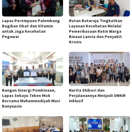
Lapas Perempuan Palembang
Rutan Baturaja Tingkatkan
Bagikan Obat dan Vitamin
Layanan Kesehatan Melalui
untuk Jaga Kesehatan
Pemerikasaan Rutin Warga
Pegawai
Binaan Lansia dan Penyakit
Kronis
Bangun Sinergi Pembinaan,
Narita Shibori dan
Lapas Sekayu Teken MoA
Perjalanannya Menjadi UMKM
Bersama Muhammadiyah Musi
Inklusif
Banyuasin