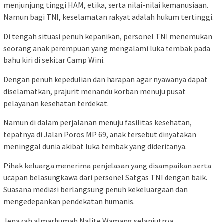
menjunjung tinggi HAM, etika, serta nilai-nilai kemanusiaan.
Namun bagi TNI, keselamatan rakyat adalah hukum tertinggi.
Di tengah situasi penuh kepanikan, personel TNI menemukan
seorang anak perempuan yang mengalami luka tembak pada
bahu kiri di sekitar Camp Wini.
Dengan penuh kepedulian dan harapan agar nyawanya dapat
diselamatkan, prajurit menandu korban menuju pusat
pelayanan kesehatan terdekat.
Namun di dalam perjalanan menuju fasilitas kesehatan,
tepatnya di Jalan Poros MP 69, anak tersebut dinyatakan
meninggal dunia akibat luka tembak yang dideritanya.
Pihak keluarga menerima penjelasan yang disampaikan serta
ucapan belasungkawa dari personel Satgas TNI dengan baik.
Suasana mediasi berlangsung penuh kekeluargaan dan
mengedepankan pendekatan humanis.
Jenazah almarhumah Nalite Wamang selanjutnya