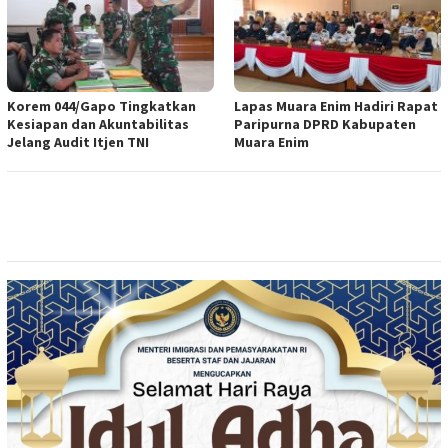
Korem 044/Gapo Tingkatkan
Lapas Muara Enim Hadiri Rapat
Kesiapan dan Akuntabilitas
Paripurna DPRD Kabupaten
Jelang Audit Itjen TNI
Muara Enim