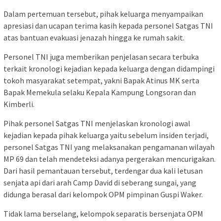
Dalam pertemuan tersebut, pihak keluarga menyampaikan
apresiasi dan ucapan terima kasih kepada personel Satgas TNI
atas bantuan evakuasi jenazah hingga ke rumah sakit.
Personel TNI juga memberikan penjelasan secara terbuka
terkait kronologi kejadian kepada keluarga dengan didampingi
tokoh masyarakat setempat, yakni Bapak Atinus MK serta
Bapak Memekula selaku Kepala Kampung Longsoran dan
Kimberli.
Pihak personel Satgas TNI menjelaskan kronologi awal
kejadian kepada pihak keluarga yaitu sebelum insiden terjadi,
personel Satgas TNI yang melaksanakan pengamanan wilayah
MP 69 dan telah mendeteksi adanya pergerakan mencurigakan.
Dari hasil pemantauan tersebut, terdengar dua kali letusan
senjata api dari arah Camp David di seberang sungai, yang
didunga berasal dari kelompok OPM pimpinan Guspi Waker.
Tidak lama berselang, kelompok separatis bersenjata OPM