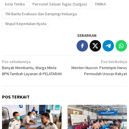
kota Timika
Personel Satuan Tugas (Satgas)
TIMIKA
TNI Bantu Evakuasi dan Dampingi Keluarga
Wujud Kepedulian Nyata
SEBARKAN
Navigasi
Pos sebelumnya
Pos berikutnya
Banyak Membantu, Warga Minta
Menteri Nusron: Pemimpin Harus
pos
BPN Tambah Layanan di PELATARAN
Permudah Urusan Rakyat
POS TERKAIT