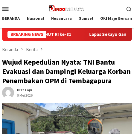
Loncat
Menu
ke
Mobile
konten
BERANDA
Nasional
Nusantara
Sumsel
OKI Maju Bersam
as Sekayu Gandeng Kwarcab Muba Berikan Materi Dasar Kepramu
BREAKING NEWS
Beranda
Berita
Wujud Kepedulian Nyata: TNI Bantu
Evakuasi dan Dampingi Keluarga Korban
Penembakan OPM di Tembagapura
Reza Fajri
9 Mei 2026