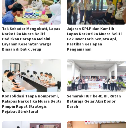
Tak Sekadar Mengobati, Lapas
Jajaran KPLP dan Kamtib
Narkotika Muara Beliti
Lapas Narkotika Muara Beliti
Hadirkan Harapan Melalui
Cek Inventaris Senjata Api,
Layanan Kesehatan Warga
Pastikan Kesiapan
Binaan di Balik Jeruji
Pengamanan
Konsolidasi Tanpa Kompromi,
Semarak HUT ke-81 RI, Rutan
Kalapas Narkotika Muara Beliti
Baturaja Gelar Aksi Donor
Pimpin Rapat Strategis
Darah
Pejabat Struktural