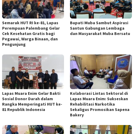
Semarak HUT RI ke-81, Lapas
Bupati Muba Sambut Aspirasi
Perempuan Palembang Gelar
Santun Gabungan Lembaga
Cek Kesehatan Gratis bagi
dan Masyarakat Muba Bersatu
Pegawai, Warga Binaan, dan
Pengunjung
Lapas Muara Enim Gelar Bakti
Kolaborasi Lintas Sektoral di
Sosial Donor Darah dalam
Lapas Muara Enim: Sukseskan
Rangka Memperingati HUT ke-
Rehabilitasi Narkotika
81 Republik Indonesia
Sekaligus Promosikan Sapena
Bakery