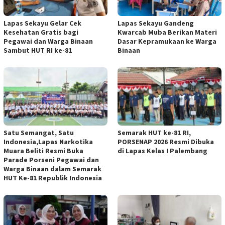
Lapas Sekayu Gelar Cek
Lapas Sekayu Gandeng
Kesehatan Gratis bagi
Kwarcab Muba Berikan Materi
Pegawai dan Warga Binaan
Dasar Kepramukaan ke Warga
Sambut HUT RI ke-81
Binaan
Satu Semangat, Satu
Semarak HUT ke-81 RI,
Indonesia,Lapas Narkotika
PORSENAP 2026 Resmi Dibuka
Muara Beliti Resmi Buka
di Lapas Kelas I Palembang
Parade Porseni Pegawai dan
Warga Binaan dalam Semarak
HUT Ke-81 Republik Indonesia