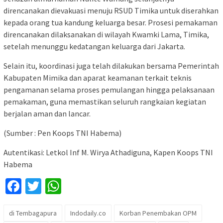
direncanakan dievakuasi menuju RSUD Timika untuk diserahkan
kepada orang tua kandung keluarga besar. Prosesi pemakaman
direncanakan dilaksanakan di wilayah Kwamki Lama, Timika,
setelah menunggu kedatangan keluarga dari Jakarta.
Selain itu, koordinasi juga telah dilakukan bersama Pemerintah
Kabupaten Mimika dan aparat keamanan terkait teknis
pengamanan selama proses pemulangan hingga pelaksanaan
pemakaman, guna memastikan seluruh rangkaian kegiatan
berjalan aman dan lancar.
(Sumber : Pen Koops TNI Habema)
Autentikasi: Letkol Inf M. Wirya Athadiguna, Kapen Koops TNI
Habema
Facebook
Twitter
WhatsApp
di Tembagapura
Indodaily.co
Korban Penembakan OPM