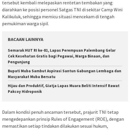
tersebut kembali melepaskan rentetan tembakan yang
diarahkan ke posisi personel Satgas TNI di sekitar Camp Wini
Kalikuluk, sehingga memicu situasi mencekam di tengah
pemukiman warga sipil.
BACAAN LAINNYA
Semarak HUT RI ke-81, Lapas Perempuan Palembang Gelar
Cek Kesehatan Gratis bagi Pegawai, Warga Binaan, dan
Pengunjung
Bupati Muba Sambut Aspirasi Santun Gabungan Lembaga dan
Masyarakat Muba Bersatu
Hijau dan Produktif, Giatja Lapas Muara Beliti Intensif Rawat
Pakcoy Hidroponik
Dalam kondisi penuh ancaman tersebut, prajurit TNI tetap
mengedepankan prinsip Rules of Engagement (ROE), dengan
memastikan setiap tindakan dilakukan sesuai hukum,