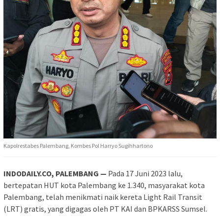
Kapolrestabes Palembang, Kombes Pol Harryo Sugihhartono
INDODAILY.CO, PALEMBANG —
Pada 17 Juni 2023 lalu,
bertepatan HUT kota Palembang ke 1.340, masyarakat kota
Palembang, telah menikmati naik kereta Light Rail Transit
(LRT) gratis, yang digagas oleh PT KAI dan BPKARSS Sumsel.