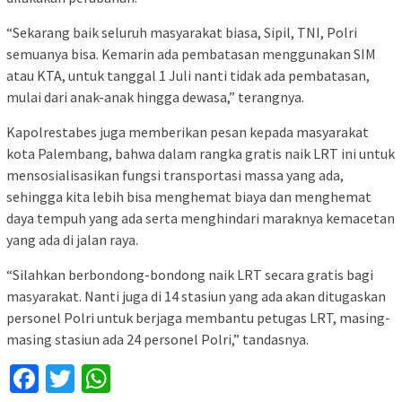
“Sekarang baik seluruh masyarakat biasa, Sipil, TNI, Polri
semuanya bisa. Kemarin ada pembatasan menggunakan SIM
atau KTA, untuk tanggal 1 Juli nanti tidak ada pembatasan,
mulai dari anak-anak hingga dewasa,” terangnya.
Kapolrestabes juga memberikan pesan kepada masyarakat
kota Palembang, bahwa dalam rangka gratis naik LRT ini untuk
mensosialisasikan fungsi transportasi massa yang ada,
sehingga kita lebih bisa menghemat biaya dan menghemat
daya tempuh yang ada serta menghindari maraknya kemacetan
yang ada di jalan raya.
“Silahkan berbondong-bondong naik LRT secara gratis bagi
masyarakat. Nanti juga di 14 stasiun yang ada akan ditugaskan
personel Polri untuk berjaga membantu petugas LRT, masing-
masing stasiun ada 24 personel Polri,” tandasnya.
Facebook
Twitter
WhatsApp