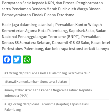
Pernyataan Setia kepada NKRI, dan Prosesi Penghormatan
serta Penciuman Bendera Merah Putih oleh Warga Binaan
Pemasyarakatan Tindak Pidana Terorisme.
Hadir juga dalam kegiatan kali, Perwakilan Kantor Wilayah
Kementerian Agama Kota Palembang, Kapolsek Sako, Badan
Nasional Penanggulangan Terorisme (BNPT), Perwakilan
Densus 88 Sumatera Selatan, Danramil 418-08 Sako, Kasat Intel
Porlestabes Palembang, dan beberapa instansi terkait lainnya.
Facebook
Twitter
WhatsApp
#3 Orang Napiter Lapas Kelas I Palembang Ikrar Setia NKRI
#Kanwil Kemenkumham Sumatera Selatan
#menyatakan ikrar setia kepada Negara Kesatuan Republik
Indonesia (NKRI)
#Tiga orang Narapidana Terorisme (Napiter) Lapas Kelas I
Palembang