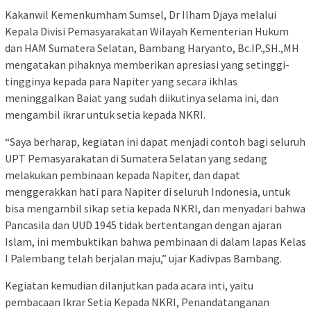
Kakanwil Kemenkumham Sumsel, Dr Ilham Djaya melalui
Kepala Divisi Pemasyarakatan Wilayah Kementerian Hukum
dan HAM Sumatera Selatan, Bambang Haryanto, Bc.IP.,SH.,MH
mengatakan pihaknya memberikan apresiasi yang setinggi-
tingginya kepada para Napiter yang secara ikhlas
meninggalkan Baiat yang sudah diikutinya selama ini, dan
mengambil ikrar untuk setia kepada NKRI.
“Saya berharap, kegiatan ini dapat menjadi contoh bagi seluruh
UPT Pemasyarakatan di Sumatera Selatan yang sedang
melakukan pembinaan kepada Napiter, dan dapat
menggerakkan hati para Napiter di seluruh Indonesia, untuk
bisa mengambil sikap setia kepada NKRI, dan menyadari bahwa
Pancasila dan UUD 1945 tidak bertentangan dengan ajaran
Islam, ini membuktikan bahwa pembinaan di dalam lapas Kelas
I Palembang telah berjalan maju,” ujar Kadivpas Bambang.
Kegiatan kemudian dilanjutkan pada acara inti, yaitu
pembacaan Ikrar Setia Kepada NKRI, Penandatanganan