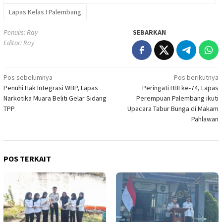
Lapas Kelas I Palembang
Penulis: Ray
SEBARKAN
Editor: Ray
Navigasi
Pos sebelumnya
Pos berikutnya
Penuhi Hak Integrasi WBP, Lapas
Peringati HBI ke-74, Lapas
pos
Narkotika Muara Beliti Gelar Sidang
Perempuan Palembang ikuti
TPP
Upacara Tabur Bunga di Makam
Pahlawan
POS TERKAIT