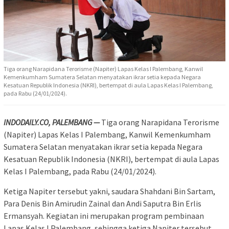
Tiga orang Narapidana Terorisme (Napiter) Lapas Kelas I Palembang, Kanwil
Kemenkumham Sumatera Selatan menyatakan ikrar setia kepada Negara
Kesatuan Republik Indonesia (NKRI), bertempat di aula Lapas Kelas I Palembang,
pada Rabu (24/01/2024).
INDODAILY.CO, PALEMBANG —
Tiga orang Narapidana Terorisme
(Napiter) Lapas Kelas I Palembang, Kanwil Kemenkumham
Sumatera Selatan menyatakan ikrar setia kepada Negara
Kesatuan Republik Indonesia (NKRI), bertempat di aula Lapas
Kelas I Palembang, pada Rabu (24/01/2024).
Ketiga Napiter tersebut yakni, saudara Shahdani Bin Sartam,
Para Denis Bin Amirudin Zainal dan Andi Saputra Bin Erlis
Ermansyah. Kegiatan ini merupakan program pembinaan
Lapas Kelas I Palembang, sehingga ketiga Napiter tersebut