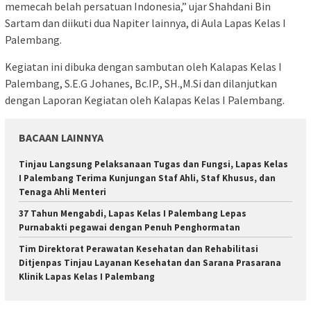
memecah belah persatuan Indonesia,” ujar Shahdani Bin
Sartam dan diikuti dua Napiter lainnya, di Aula Lapas Kelas I
Palembang.
Kegiatan ini dibuka dengan sambutan oleh Kalapas Kelas I
Palembang, S.E.G Johanes, Bc.IP., SH.,M.Si dan dilanjutkan
dengan Laporan Kegiatan oleh Kalapas Kelas I Palembang.
BACAAN LAINNYA
Tinjau Langsung Pelaksanaan Tugas dan Fungsi, Lapas Kelas
I Palembang Terima Kunjungan Staf Ahli, Staf Khusus, dan
Tenaga Ahli Menteri
37 Tahun Mengabdi, Lapas Kelas I Palembang Lepas
Purnabakti pegawai dengan Penuh Penghormatan
Tim Direktorat Perawatan Kesehatan dan Rehabilitasi
Ditjenpas Tinjau Layanan Kesehatan dan Sarana Prasarana
Klinik Lapas Kelas I Palembang