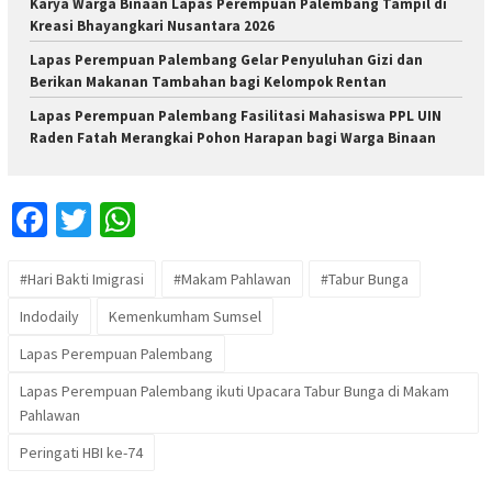
Karya Warga Binaan Lapas Perempuan Palembang Tampil di
Kreasi Bhayangkari Nusantara 2026
Lapas Perempuan Palembang Gelar Penyuluhan Gizi dan
Berikan Makanan Tambahan bagi Kelompok Rentan
Lapas Perempuan Palembang Fasilitasi Mahasiswa PPL UIN
Raden Fatah Merangkai Pohon Harapan bagi Warga Binaan
Facebook
Twitter
WhatsApp
#Hari Bakti Imigrasi
#Makam Pahlawan
#Tabur Bunga
Indodaily
Kemenkumham Sumsel
Lapas Perempuan Palembang
Lapas Perempuan Palembang ikuti Upacara Tabur Bunga di Makam
Pahlawan
Peringati HBI ke-74