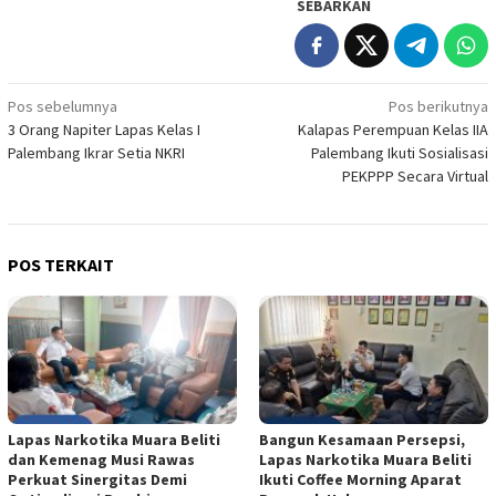
SEBARKAN
Navigasi
Pos sebelumnya
Pos berikutnya
3 Orang Napiter Lapas Kelas I
Kalapas Perempuan Kelas IIA
pos
Palembang Ikrar Setia NKRI
Palembang Ikuti Sosialisasi
PEKPPP Secara Virtual
POS TERKAIT
Lapas Narkotika Muara Beliti
Bangun Kesamaan Persepsi,
dan Kemenag Musi Rawas
Lapas Narkotika Muara Beliti
Perkuat Sinergitas Demi
Ikuti Coffee Morning Aparat