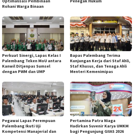
Optimalisasi Pembinaan
Penegak Hukum
Rohani Warga Binaan
Perkuat Sinergi, Lapas Kelas I
Bapas Palembang Terima
Palembang Teken MoU antara
Kunjungan Kerja dari Staf Ahli,
Kanwil Ditjenpas Sumsel
Staf Khusus, dan Tenaga Ahli
dengan PWM dan UMP
Menteri Kemenimipas
Pegawai Lapas Perempuan
Pertamina Patra Niaga
Palembang Ikuti Uji
Hadirkan Suvenir Karya UMKM
Kompetensi Manajerial dan
bagi Pengunjung GIIAS 2026