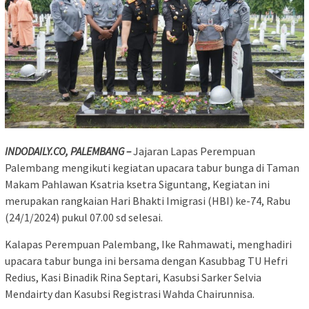
INDODAILY.CO, PALEMBANG –
Jajaran Lapas Perempuan
Palembang mengikuti kegiatan upacara tabur bunga di Taman
Makam Pahlawan Ksatria ksetra Siguntang, Kegiatan ini
merupakan rangkaian Hari Bhakti Imigrasi (HBI) ke-74, Rabu
(24/1/2024) pukul 07.00 sd selesai.
Kalapas Perempuan Palembang, Ike Rahmawati, menghadiri
upacara tabur bunga ini bersama dengan Kasubbag TU Hefri
Redius, Kasi Binadik Rina Septari, Kasubsi Sarker Selvia
Mendairty dan Kasubsi Registrasi Wahda Chairunnisa.