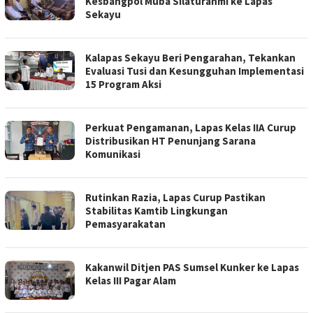
Kesbangpol Muba Silaturahmi ke Lapas
Sekayu
Kalapas Sekayu Beri Pengarahan, Tekankan
Evaluasi Tusi dan Kesungguhan Implementasi
15 Program Aksi
Perkuat Pengamanan, Lapas Kelas IIA Curup
Distribusikan HT Penunjang Sarana
Komunikasi
Rutinkan Razia, Lapas Curup Pastikan
Stabilitas Kamtib Lingkungan
Pemasyarakatan
Kakanwil Ditjen PAS Sumsel Kunker ke Lapas
Kelas III Pagar Alam