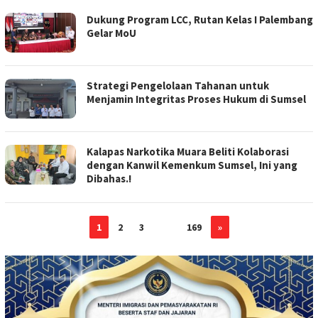
Dukung Program LCC, Rutan Kelas I Palembang
Gelar MoU
Strategi Pengelolaan Tahanan untuk
Menjamin Integritas Proses Hukum di Sumsel
Kalapas Narkotika Muara Beliti Kolaborasi
dengan Kanwil Kemenkum Sumsel, Ini yang
Dibahas.!
1
2
3
…
169
»