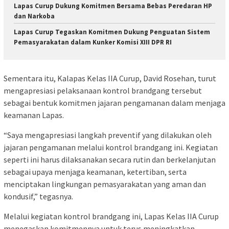
Lapas Curup Dukung Komitmen Bersama Bebas Peredaran HP
dan Narkoba
Lapas Curup Tegaskan Komitmen Dukung Penguatan Sistem
Pemasyarakatan dalam Kunker Komisi XIII DPR RI
Sementara itu, Kalapas Kelas IIA Curup, David Rosehan, turut
mengapresiasi pelaksanaan kontrol brandgang tersebut
sebagai bentuk komitmen jajaran pengamanan dalam menjaga
keamanan Lapas.
“Saya mengapresiasi langkah preventif yang dilakukan oleh
jajaran pengamanan melalui kontrol brandgang ini. Kegiatan
seperti ini harus dilaksanakan secara rutin dan berkelanjutan
sebagai upaya menjaga keamanan, ketertiban, serta
menciptakan lingkungan pemasyarakatan yang aman dan
kondusif,” tegasnya.
Melalui kegiatan kontrol brandgang ini, Lapas Kelas IIA Curup
menegaskan komitmennya untuk terus meningkatkan