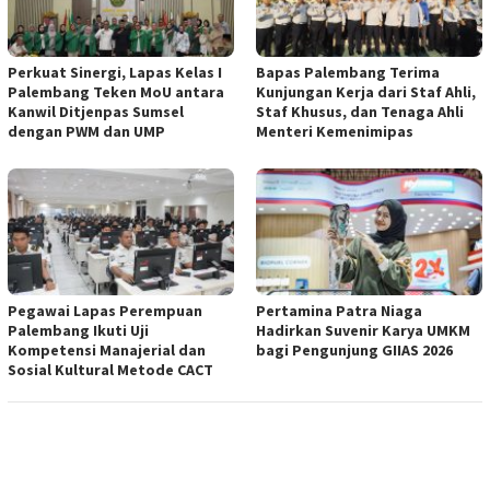
Perkuat Sinergi, Lapas Kelas I
Bapas Palembang Terima
Palembang Teken MoU antara
Kunjungan Kerja dari Staf Ahli,
Kanwil Ditjenpas Sumsel
Staf Khusus, dan Tenaga Ahli
dengan PWM dan UMP
Menteri Kemenimipas
Pegawai Lapas Perempuan
Pertamina Patra Niaga
Palembang Ikuti Uji
Hadirkan Suvenir Karya UMKM
Kompetensi Manajerial dan
bagi Pengunjung GIIAS 2026
Sosial Kultural Metode CACT