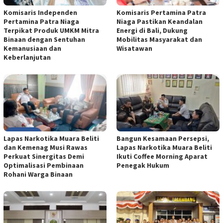
Komisaris Independen
Komisaris Pertamina Patra
Pertamina Patra Niaga
Niaga Pastikan Keandalan
Terpikat Produk UMKM Mitra
Energi di Bali, Dukung
Binaan dengan Sentuhan
Mobilitas Masyarakat dan
Kemanusiaan dan
Wisatawan
Keberlanjutan
Lapas Narkotika Muara Beliti
Bangun Kesamaan Persepsi,
dan Kemenag Musi Rawas
Lapas Narkotika Muara Beliti
Perkuat Sinergitas Demi
Ikuti Coffee Morning Aparat
Optimalisasi Pembinaan
Penegak Hukum
Rohani Warga Binaan