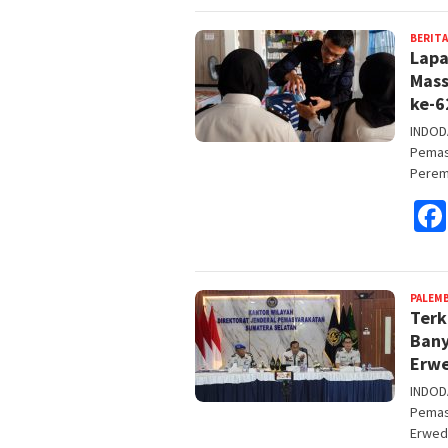
BERITA
Lapa
Mass
ke-6
INDOD
Pemas
Pere
PALEM
Terk
Bany
Erwe
INDOD
Pemas
Erwed