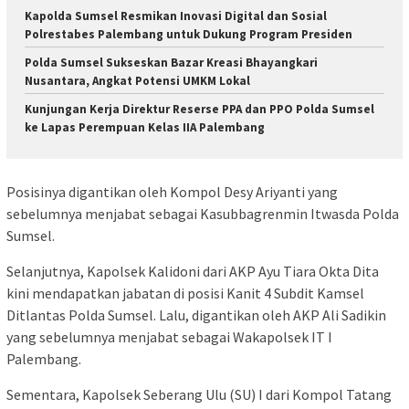
Kapolda Sumsel Resmikan Inovasi Digital dan Sosial
Polrestabes Palembang untuk Dukung Program Presiden
Polda Sumsel Sukseskan Bazar Kreasi Bhayangkari
Nusantara, Angkat Potensi UMKM Lokal
Kunjungan Kerja Direktur Reserse PPA dan PPO Polda Sumsel
ke Lapas Perempuan Kelas IIA Palembang
Posisinya digantikan oleh Kompol Desy Ariyanti yang
sebelumnya menjabat sebagai Kasubbagrenmin Itwasda Polda
Sumsel.
Selanjutnya, Kapolsek Kalidoni dari AKP Ayu Tiara Okta Dita
kini mendapatkan jabatan di posisi Kanit 4 Subdit Kamsel
Ditlantas Polda Sumsel. Lalu, digantikan oleh AKP Ali Sadikin
yang sebelumnya menjabat sebagai Wakapolsek IT I
Palembang.
Sementara, Kapolsek Seberang Ulu (SU) I dari Kompol Tatang