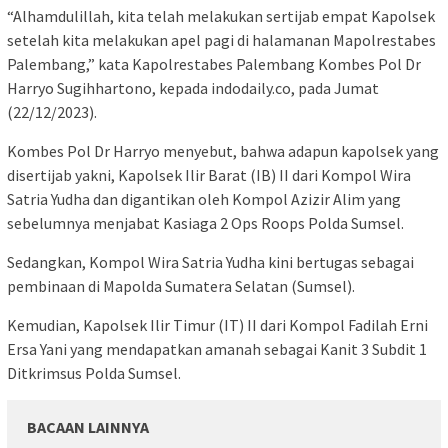
“Alhamdulillah, kita telah melakukan sertijab empat Kapolsek
setelah kita melakukan apel pagi di halamanan Mapolrestabes
Palembang,” kata Kapolrestabes Palembang Kombes Pol Dr
Harryo Sugihhartono, kepada indodaily.co, pada Jumat
(22/12/2023).
Kombes Pol Dr Harryo menyebut, bahwa adapun kapolsek yang
disertijab yakni, Kapolsek Ilir Barat (IB) II dari Kompol Wira
Satria Yudha dan digantikan oleh Kompol Azizir Alim yang
sebelumnya menjabat Kasiaga 2 Ops Roops Polda Sumsel.
Sedangkan, Kompol Wira Satria Yudha kini bertugas sebagai
pembinaan di Mapolda Sumatera Selatan (Sumsel).
Kemudian, Kapolsek Ilir Timur (IT) II dari Kompol Fadilah Erni
Ersa Yani yang mendapatkan amanah sebagai Kanit 3 Subdit 1
Ditkrimsus Polda Sumsel.
BACAAN LAINNYA