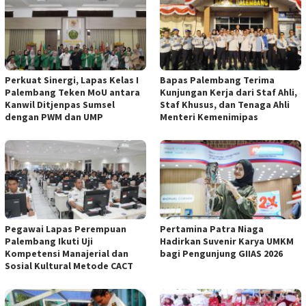
Perkuat Sinergi, Lapas Kelas I
Bapas Palembang Terima
Palembang Teken MoU antara
Kunjungan Kerja dari Staf Ahli,
Kanwil Ditjenpas Sumsel
Staf Khusus, dan Tenaga Ahli
dengan PWM dan UMP
Menteri Kemenimipas
Pegawai Lapas Perempuan
Pertamina Patra Niaga
Palembang Ikuti Uji
Hadirkan Suvenir Karya UMKM
Kompetensi Manajerial dan
bagi Pengunjung GIIAS 2026
Sosial Kultural Metode CACT