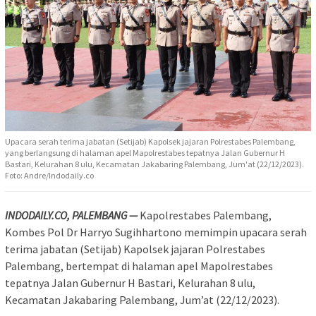
Upacara serah terima jabatan (Setijab) Kapolsek jajaran Polrestabes Palembang,
yang berlangsung di halaman apel Mapolrestabes tepatnya Jalan Gubernur H
Bastari, Kelurahan 8 ulu, Kecamatan Jakabaring Palembang, Jum'at (22/12/2023).
Foto: Andre/Indodaily.co
INDODAILY.CO, PALEMBANG —
Kapolrestabes Palembang,
Kombes Pol Dr Harryo Sugihhartono memimpin upacara serah
terima jabatan (Setijab) Kapolsek jajaran Polrestabes
Palembang, bertempat di halaman apel Mapolrestabes
tepatnya Jalan Gubernur H Bastari, Kelurahan 8 ulu,
Kecamatan Jakabaring Palembang, Jum’at (22/12/2023).