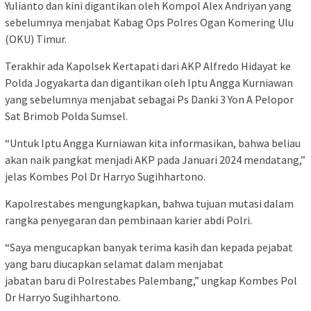
Yulianto dan kini digantikan oleh Kompol Alex Andriyan yang
sebelumnya menjabat Kabag Ops Polres Ogan Komering Ulu
(OKU) Timur.
Terakhir ada Kapolsek Kertapati dari AKP Alfredo Hidayat ke
Polda Jogyakarta dan digantikan oleh Iptu Angga Kurniawan
yang sebelumnya menjabat sebagai Ps Danki 3 Yon A Pelopor
Sat Brimob Polda Sumsel.
“Untuk Iptu Angga Kurniawan kita informasikan, bahwa beliau
akan naik pangkat menjadi AKP pada Januari 2024 mendatang,”
jelas Kombes Pol Dr Harryo Sugihhartono.
Kapolrestabes mengungkapkan, bahwa tujuan mutasi dalam
rangka penyegaran dan pembinaan karier abdi Polri.
“Saya mengucapkan banyak terima kasih dan kepada pejabat
yang baru diucapkan selamat dalam menjabat
jabatan baru di Polrestabes Palembang,” ungkap Kombes Pol
Dr Harryo Sugihhartono.