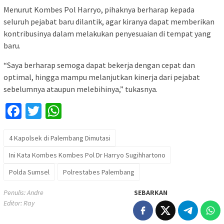
Menurut Kombes Pol Harryo, pihaknya berharap kepada
seluruh pejabat baru dilantik, agar kiranya dapat memberikan
kontribusinya dalam melakukan penyesuaian di tempat yang
baru.
“Saya berharap semoga dapat bekerja dengan cepat dan
optimal, hingga mampu melanjutkan kinerja dari pejabat
sebelumnya ataupun melebihinya,” tukasnya.
Facebook
Twitter
WhatsApp
4 Kapolsek di Palembang Dimutasi
Ini Kata Kombes Kombes Pol Dr Harryo Sugihhartono
Polda Sumsel
Polrestabes Palembang
Penulis: Andre
SEBARKAN
Editor: Ray