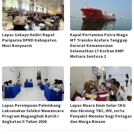
Lapas Sekayu Hadiri Rapat
Kapal Pertamina Patra Niaga
Paripurna DPRD Kabupaten
MT Transko Arafura Tanggap
Musi Banyuasin
Darurat Kemanusiaan
Selamatkan 17 Korban KMP
Mutiara Sentosa 2
Lapas Perempuan Palembang
Lapas Muara Enim Gelar CKG
Laksanakan Seleksi Wawancara
dan Skrining TBC, HIV, serta
Program Maganghub Batch I
Penyakit Menular bagi Petugas
Angkatan II Tahun 2026
dan Warga Binaan