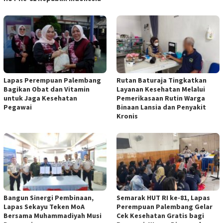
Lapas Perempuan Palembang
Rutan Baturaja Tingkatkan
Bagikan Obat dan Vitamin
Layanan Kesehatan Melalui
untuk Jaga Kesehatan
Pemerikasaan Rutin Warga
Pegawai
Binaan Lansia dan Penyakit
Kronis
Bangun Sinergi Pembinaan,
Semarak HUT RI ke-81, Lapas
Lapas Sekayu Teken MoA
Perempuan Palembang Gelar
Bersama Muhammadiyah Musi
Cek Kesehatan Gratis bagi