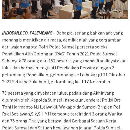
INDODAILY.CO, PALEMBANG
– Bahagia, senang bahkan ada yang
menangis menitikan air mata, demikianlah yang tergambar
dari wajah angota Polri Polda Sumsel perserta seleksi
Pendidikan Alih Golongan (PAG) Tahun 2021 Polda Sumsel
Sebanyak 78 orang dari 152 peserta yang mendaftar dinyatakan
lulus dan berhak mengikuti Pendidikan Perwira dengan 2
gelombang Pendidikan, gelombang ke I dibuka tgl 11 Oktober
2021 Setukpa Sukabumi, gelombang ke II 17 November.
78 peserta yang dinyakatan lulus, pada sidang Akhir yang
dipimpin oleh Kapolda Sumsel Inspektur Jenderal Polisi Drs.
Toni Harmanto M.H.,diwakili Wakapolda Sumsel Brigjen Pol
Rudi Setiawan,Sik,SH MH tersebut terdiri dari 3 orang Wanita
dan 75 orang Pria yang berasal dari Berbagai Satuan Kerja
Polda Sumsel dan Satuan Kewilayahan jajaran Polda Sumsel.