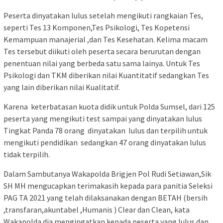
Peserta dinyatakan lulus setelah mengikuti rangkaian Tes,
seperti Tes 13 Komponen,Tes Psikologi, Tes Kopetensi
Kemampuan manajerial ,dan Tes Kesehatan. Kelima macam
Tes tersebut diikuti oleh peserta secara berurutan dengan
penentuan nilai yang berbeda satu sama lainya. Untuk Tes
Psikologi dan TKM diberikan nilai Kuantitatif sedangkan Tes
yang lain diberikan nilai Kualitatif.
Karena keterbatasan kuota didik untuk Polda Sumsel, dari 125
peserta yang mengikuti test sampai yang dinyatakan lulus
Tingkat Panda 78 orang dinyatakan lulus dan terpilih untuk
mengikuti pendidikan sedangkan 47 orang dinyatakan lulus
tidak terpilih.
Dalam Sambutanya Wakapolda Brigjen Pol Rudi Setiawan,Sik
SH MH mengucapkan terimakasih kepada para panitia Seleksi
PAG TA 2021 yang telah dilaksanakan dengan BETAH (bersih
,transfaran,akuntabel ,Humanis ) Clear dan Clean, kata
Wakapolda dia mengingatkan kepada peserta yang lulus dan