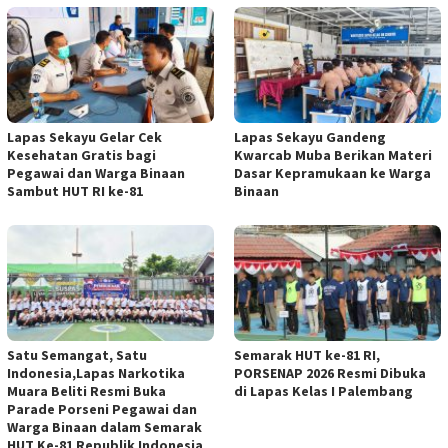
Lapas Sekayu Gelar Cek
Lapas Sekayu Gandeng
Kesehatan Gratis bagi
Kwarcab Muba Berikan Materi
Pegawai dan Warga Binaan
Dasar Kepramukaan ke Warga
Sambut HUT RI ke-81
Binaan
Satu Semangat, Satu
Semarak HUT ke-81 RI,
Indonesia,Lapas Narkotika
PORSENAP 2026 Resmi Dibuka
Muara Beliti Resmi Buka
di Lapas Kelas I Palembang
Parade Porseni Pegawai dan
Warga Binaan dalam Semarak
HUT Ke-81 Republik Indonesia