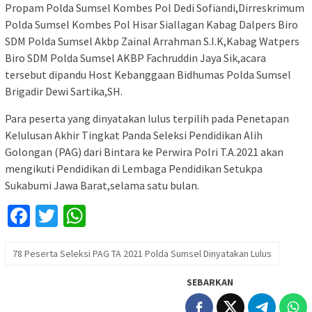
Propam Polda Sumsel Kombes Pol Dedi Sofiandi,Dirreskrimum
Polda Sumsel Kombes Pol Hisar Siallagan Kabag Dalpers Biro
SDM Polda Sumsel Akbp Zainal Arrahman S.I.K,Kabag Watpers
Biro SDM Polda Sumsel AKBP Fachruddin Jaya Sik,acara
tersebut dipandu Host Kebanggaan Bidhumas Polda Sumsel
Brigadir Dewi Sartika,SH.
Para peserta yang dinyatakan lulus terpilih pada Penetapan
Kelulusan Akhir Tingkat Panda Seleksi Pendidikan Alih
Golongan (PAG) dari Bintara ke Perwira Polri T.A.2021 akan
mengikuti Pendidikan di Lembaga Pendidikan Setukpa
Sukabumi Jawa Barat,selama satu bulan.
Facebook
Twitter
WhatsApp
78 Peserta Seleksi PAG TA 2021 Polda Sumsel Dinyatakan Lulus
SEBARKAN