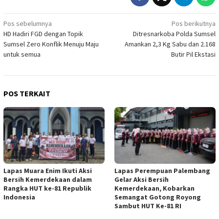
Navigasi
Pos sebelumnya
Pos berikutnya
HD Hadiri FGD dengan Topik
Ditresnarkoba Polda Sumsel
pos
Sumsel Zero Konflik Menuju Maju
Amankan 2,3 Kg Sabu dan 2.168
untuk semua
Butir Pil Ekstasi
POS TERKAIT
Lapas Muara Enim Ikuti Aksi
Lapas Perempuan Palembang
Bersih Kemerdekaan dalam
Gelar Aksi Bersih
Rangka HUT ke-81 Republik
Kemerdekaan, Kobarkan
Indonesia
Semangat Gotong Royong
Sambut HUT Ke-81 RI