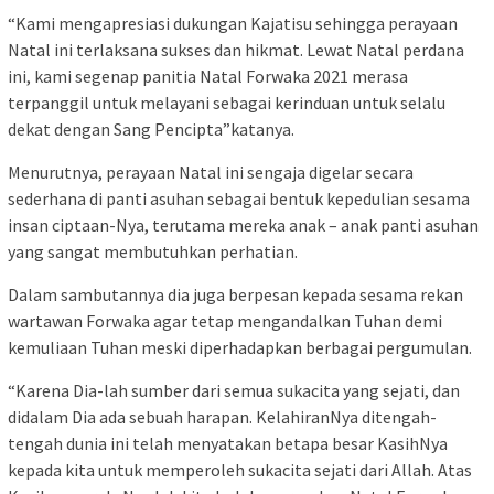
“Kami mengapresiasi dukungan Kajatisu sehingga perayaan
Natal ini terlaksana sukses dan hikmat. Lewat Natal perdana
ini, kami segenap panitia Natal Forwaka 2021 merasa
terpanggil untuk melayani sebagai kerinduan untuk selalu
dekat dengan Sang Pencipta”katanya.
Menurutnya, perayaan Natal ini sengaja digelar secara
sederhana di panti asuhan sebagai bentuk kepedulian sesama
insan ciptaan-Nya, terutama mereka anak – anak panti asuhan
yang sangat membutuhkan perhatian.
Dalam sambutannya dia juga berpesan kepada sesama rekan
wartawan Forwaka agar tetap mengandalkan Tuhan demi
kemuliaan Tuhan meski diperhadapkan berbagai pergumulan.
“Karena Dia-lah sumber dari semua sukacita yang sejati, dan
didalam Dia ada sebuah harapan. KelahiranNya ditengah-
tengah dunia ini telah menyatakan betapa besar KasihNya
kepada kita untuk memperoleh sukacita sejati dari Allah. Atas