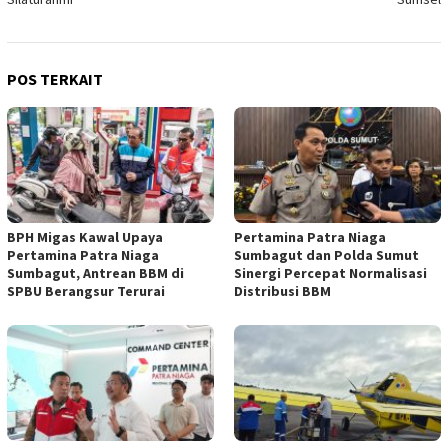
POS TERKAIT
BPH Migas Kawal Upaya
Pertamina Patra Niaga
Pertamina Patra Niaga
Sumbagut dan Polda Sumut
Sumbagut, Antrean BBM di
Sinergi Percepat Normalisasi
SPBU Berangsur Terurai
Distribusi BBM