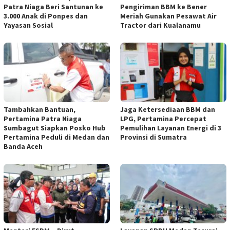
Patra Niaga Beri Santunan ke
Pengiriman BBM ke Bener
3.000 Anak di Ponpes dan
Meriah Gunakan Pesawat Air
Yayasan Sosial
Tractor dari Kualanamu
Tambahkan Bantuan,
Jaga Ketersediaan BBM dan
Pertamina Patra Niaga
LPG, Pertamina Percepat
Sumbagut Siapkan Posko Hub
Pemulihan Layanan Energi di 3
Pertamina Peduli di Medan dan
Provinsi di Sumatra
Banda Aceh