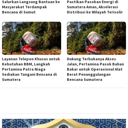
Salurkan Langsung Bantuan ke
Pastikan Pasokan Energi di
Masyarakat Terdampak
Sumatera Aman, Akselerasi
Bencana di Sumut
Distribusi ke Wilayah Terisolir
Layanan Telepon Khusus untuk
Dukung Terbukanya Akses
Kebutuhan BBM, Langkah
Jalan, Pertamina Pasok Bahan
Pertamina Patra Niaga
Bakar untuk Operasional Alat
Sediakan Tangani Bencana di
Berat Penanggulangan
Sumatera
Bencana Sumatera