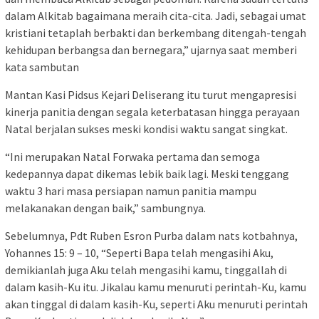
dalam Alkitab bagaimana meraih cita-cita. Jadi, sebagai umat
kristiani tetaplah berbakti dan berkembang ditengah-tengah
kehidupan berbangsa dan bernegara,” ujarnya saat memberi
kata sambutan
Mantan Kasi Pidsus Kejari Deliserang itu turut mengapresisi
kinerja panitia dengan segala keterbatasan hingga perayaan
Natal berjalan sukses meski kondisi waktu sangat singkat.
“Ini merupakan Natal Forwaka pertama dan semoga
kedepannya dapat dikemas lebik baik lagi. Meski tenggang
waktu 3 hari masa persiapan namun panitia mampu
melakanakan dengan baik,” sambungnya.
Sebelumnya, Pdt Ruben Esron Purba dalam nats kotbahnya,
Yohannes 15: 9 – 10, “Seperti Bapa telah mengasihi Aku,
demikianlah juga Aku telah mengasihi kamu, tinggallah di
dalam kasih-Ku itu. Jikalau kamu menuruti perintah-Ku, kamu
akan tinggal di dalam kasih-Ku, seperti Aku menuruti perintah