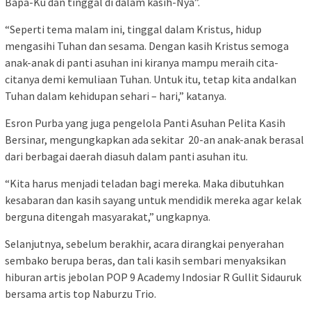
Bapa-Ku dan tinggal di dalam kasih-Nya”.
“Seperti tema malam ini, tinggal dalam Kristus, hidup
mengasihi Tuhan dan sesama. Dengan kasih Kristus semoga
anak-anak di panti asuhan ini kiranya mampu meraih cita-
citanya demi kemuliaan Tuhan. Untuk itu, tetap kita andalkan
Tuhan dalam kehidupan sehari – hari,” katanya.
Esron Purba yang juga pengelola Panti Asuhan Pelita Kasih
Bersinar, mengungkapkan ada sekitar 20-an anak-anak berasal
dari berbagai daerah diasuh dalam panti asuhan itu.
“Kita harus menjadi teladan bagi mereka. Maka dibutuhkan
kesabaran dan kasih sayang untuk mendidik mereka agar kelak
berguna ditengah masyarakat,” ungkapnya.
Selanjutnya, sebelum berakhir, acara dirangkai penyerahan
sembako berupa beras, dan tali kasih sembari menyaksikan
hiburan artis jebolan POP 9 Academy Indosiar R Gullit Sidauruk
bersama artis top Naburzu Trio.