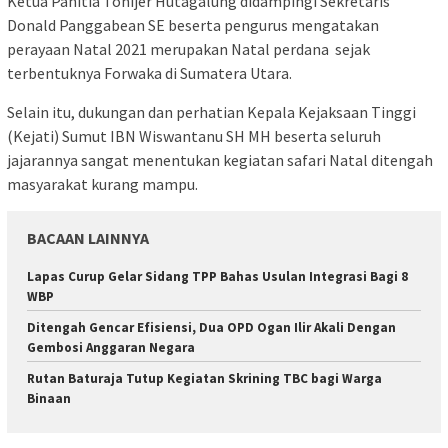
Ketua Panitia Tonijer Hutagalung didampingi Sekretaris
Donald Panggabean SE beserta pengurus mengatakan
perayaan Natal 2021 merupakan Natal perdana sejak
terbentuknya Forwaka di Sumatera Utara.
Selain itu, dukungan dan perhatian Kepala Kejaksaan Tinggi
(Kejati) Sumut IBN Wiswantanu SH MH beserta seluruh
jajarannya sangat menentukan kegiatan safari Natal ditengah
masyarakat kurang mampu.
BACAAN LAINNYA
Lapas Curup Gelar Sidang TPP Bahas Usulan Integrasi Bagi 8
WBP
Ditengah Gencar Efisiensi, Dua OPD Ogan Ilir Akali Dengan
Gembosi Anggaran Negara
Rutan Baturaja Tutup Kegiatan Skrining TBC bagi Warga
Binaan