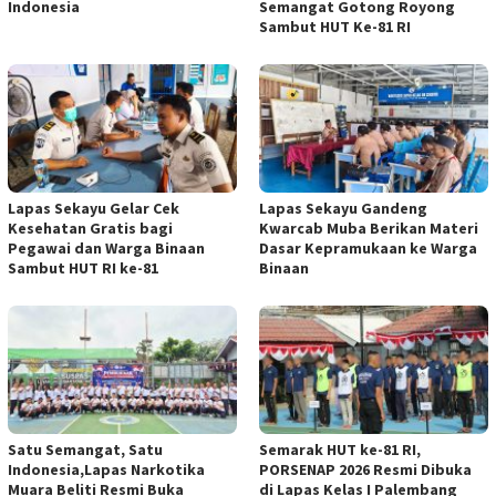
Indonesia
Semangat Gotong Royong
Sambut HUT Ke-81 RI
Lapas Sekayu Gelar Cek
Lapas Sekayu Gandeng
Kesehatan Gratis bagi
Kwarcab Muba Berikan Materi
Pegawai dan Warga Binaan
Dasar Kepramukaan ke Warga
Sambut HUT RI ke-81
Binaan
Satu Semangat, Satu
Semarak HUT ke-81 RI,
Indonesia,Lapas Narkotika
PORSENAP 2026 Resmi Dibuka
Muara Beliti Resmi Buka
di Lapas Kelas I Palembang