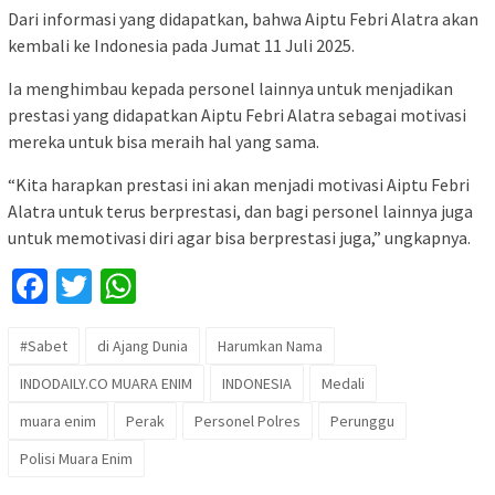
Dari informasi yang didapatkan, bahwa Aiptu Febri Alatra akan
kembali ke Indonesia pada Jumat 11 Juli 2025.
Ia menghimbau kepada personel lainnya untuk menjadikan
prestasi yang didapatkan Aiptu Febri Alatra sebagai motivasi
mereka untuk bisa meraih hal yang sama.
“Kita harapkan prestasi ini akan menjadi motivasi Aiptu Febri
Alatra untuk terus berprestasi, dan bagi personel lainnya juga
untuk memotivasi diri agar bisa berprestasi juga,” ungkapnya.
Facebook
Twitter
WhatsApp
#Sabet
di Ajang Dunia
Harumkan Nama
INDODAILY.CO MUARA ENIM
INDONESIA
Medali
muara enim
Perak
Personel Polres
Perunggu
Polisi Muara Enim