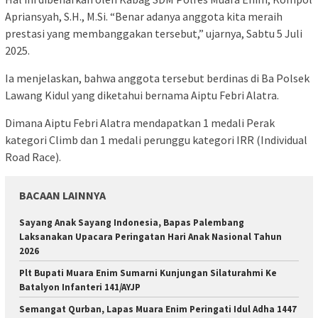
Apriansyah, S.H., M.Si. “Benar adanya anggota kita meraih
prestasi yang membanggakan tersebut,” ujarnya, Sabtu 5 Juli
2025.
Ia menjelaskan, bahwa anggota tersebut berdinas di Ba Polsek
Lawang Kidul yang diketahui bernama Aiptu Febri Alatra.
Dimana Aiptu Febri Alatra mendapatkan 1 medali Perak
kategori Climb dan 1 medali perunggu kategori IRR (Individual
Road Race).
BACAAN LAINNYA
Sayang Anak Sayang Indonesia, Bapas Palembang
Laksanakan Upacara Peringatan Hari Anak Nasional Tahun
2026
Plt Bupati Muara Enim Sumarni Kunjungan Silaturahmi Ke
Batalyon Infanteri 141/AYJP
Semangat Qurban, Lapas Muara Enim Peringati Idul Adha 1447